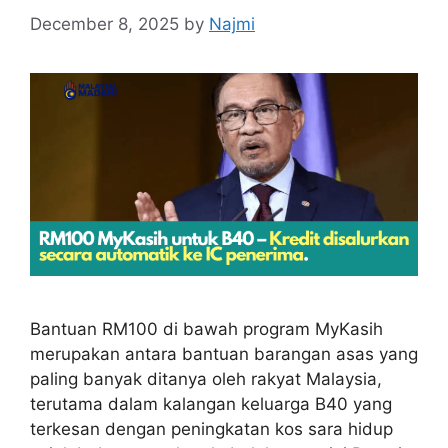
December 8, 2025
by
Najmi
Bantuan RM100 di bawah program MyKasih
merupakan antara bantuan barangan asas yang
paling banyak ditanya oleh rakyat Malaysia,
terutama dalam kalangan keluarga B40 yang
terkesan dengan peningkatan kos sara hidup