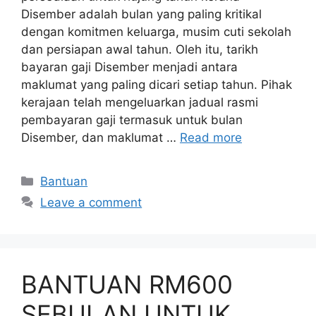
Disember adalah bulan yang paling kritikal
dengan komitmen keluarga, musim cuti sekolah
dan persiapan awal tahun. Oleh itu, tarikh
bayaran gaji Disember menjadi antara
maklumat yang paling dicari setiap tahun. Pihak
kerajaan telah mengeluarkan jadual rasmi
pembayaran gaji termasuk untuk bulan
Disember, dan maklumat …
Read more
Categories
Bantuan
Leave a comment
BANTUAN RM600
SEBULAN UNTUK