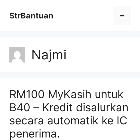
Skip
to
StrBantuan
Menu
content
Najmi
RM100 MyKasih untuk
B40 – Kredit disalurkan
secara automatik ke IC
penerima.