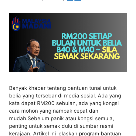
Banyak khabar tentang bantuan tunai untuk
belia yang tersebar di media sosial. Ada yang
kata dapat RM200 sebulan, ada yang kongsi
cara mohon yang nampak cepat dan
mudah.Sebelum panik atau kongsi semula,
penting untuk semak dulu di sumber rasmi
kerajaan. Artikel ini jelaskan program bantuan