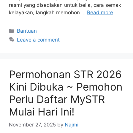
rasmi yang disediakan untuk belia, cara semak
kelayakan, langkah memohon …
Read more
Categories
Bantuan
Leave a comment
Permohonan STR 2026
Kini Dibuka ~ Pemohon
Perlu Daftar MySTR
Mulai Hari Ini!
November 27, 2025
by
Najmi