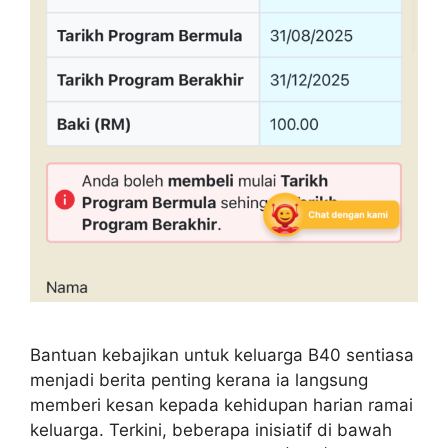
Bantuan kebajikan untuk keluarga B40 sentiasa
menjadi berita penting kerana ia langsung
memberi kesan kepada kehidupan harian ramai
keluarga. Terkini, beberapa inisiatif di bawah