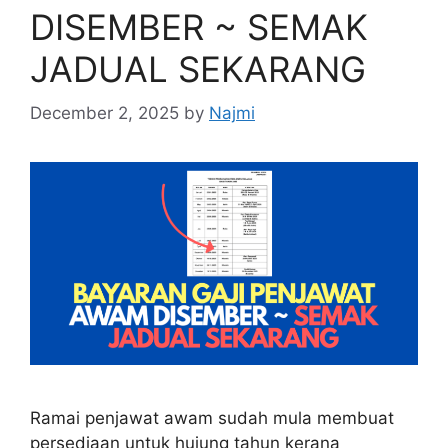
DISEMBER ~ SEMAK
JADUAL SEKARANG
December 2, 2025
by
Najmi
Ramai penjawat awam sudah mula membuat
persediaan untuk hujung tahun kerana