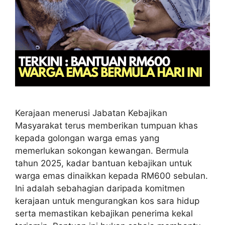
Kerajaan menerusi Jabatan Kebajikan
Masyarakat terus memberikan tumpuan khas
kepada golongan warga emas yang
memerlukan sokongan kewangan. Bermula
tahun 2025, kadar bantuan kebajikan untuk
warga emas dinaikkan kepada RM600 sebulan.
Ini adalah sebahagian daripada komitmen
kerajaan untuk mengurangkan kos sara hidup
serta memastikan kebajikan penerima kekal