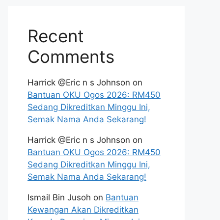
Recent
Comments
Harrick @Eric n s Johnson
on
Bantuan OKU Ogos 2026: RM450
Sedang Dikreditkan Minggu Ini,
Semak Nama Anda Sekarang!
Harrick @Eric n s Johnson
on
Bantuan OKU Ogos 2026: RM450
Sedang Dikreditkan Minggu Ini,
Semak Nama Anda Sekarang!
Ismail Bin Jusoh
on
Bantuan
Kewangan Akan Dikreditkan