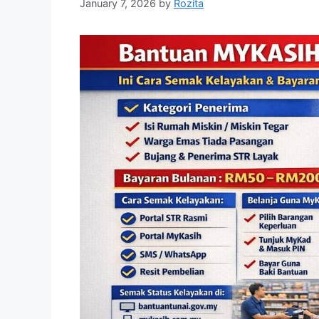
January 7, 2026
by
Rozita