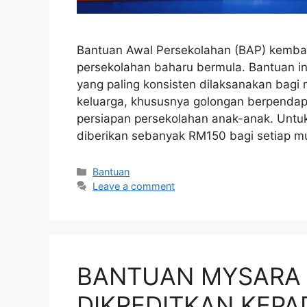
Bantuan Awal Persekolahan (BAP) kembali
persekolahan baharu bermula. Bantuan ini
yang paling konsisten dilaksanakan ba
keluarga, khususnya golongan berpenda
persiapan persekolahan anak-anak. Untu
diberikan sebanyak RM150 bagi setiap m
Categories
Bantuan
Leave a comment
BANTUAN MYSARA
DIKREDITKAN KEPA