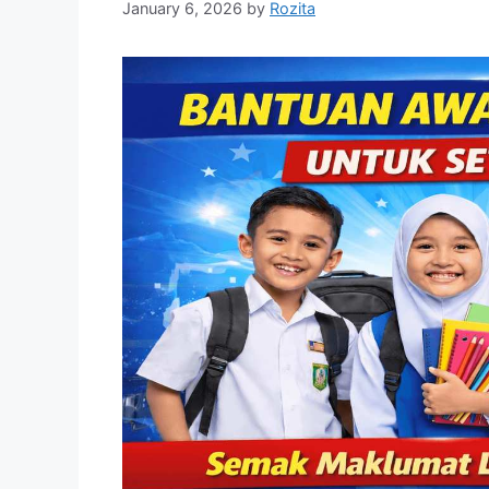
January 6, 2026
by
Rozita