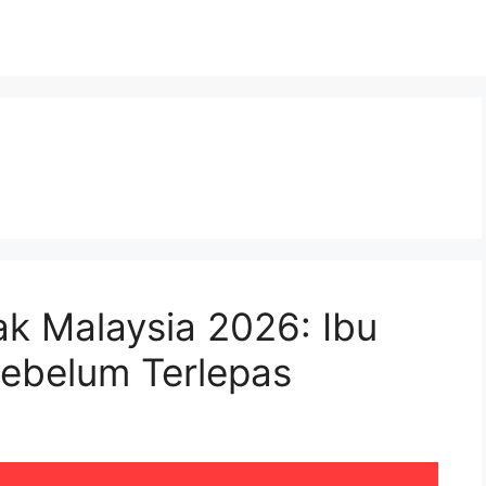
k Malaysia 2026: Ibu
ebelum Terlepas