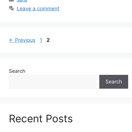
Leave a comment
Page
Page
←
Previous
1
2
Search
Search
Recent Posts