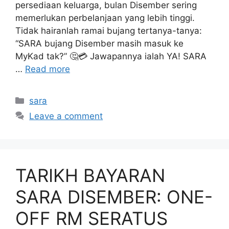
persediaan keluarga, bulan Disember sering
memerlukan perbelanjaan yang lebih tinggi.
Tidak hairanlah ramai bujang tertanya-tanya:
“SARA bujang Disember masih masuk ke
MyKad tak?” 🤔💳 Jawapannya ialah YA! SARA
…
Read more
Categories
sara
Leave a comment
TARIKH BAYARAN
SARA DISEMBER: ONE-
OFF RM SERATUS