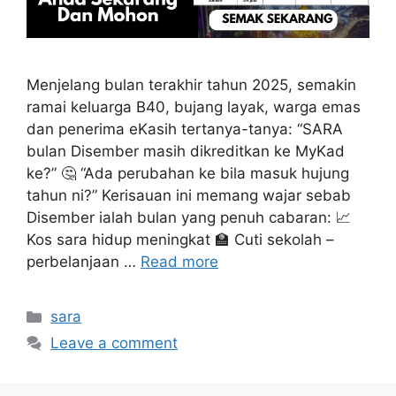
Menjelang bulan terakhir tahun 2025, semakin
ramai keluarga B40, bujang layak, warga emas
dan penerima eKasih tertanya-tanya: “SARA
bulan Disember masih dikreditkan ke MyKad
ke?” 🤔 “Ada perubahan ke bila masuk hujung
tahun ni?” Kerisauan ini memang wajar sebab
Disember ialah bulan yang penuh cabaran: 📈
Kos sara hidup meningkat 🏫 Cuti sekolah –
perbelanjaan …
Read more
Categories
sara
Leave a comment