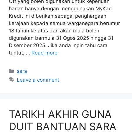
Off yang boleh digunakan untuk keperluan
harian hanya dengan menggunakan MyKad.
Kredit ini diberikan sebagai penghargaan
kerajaan kepada semua warganegara berumur
18 tahun ke atas dan akan mula boleh
digunakan bermula 31 Ogos 2025 hingga 31
Disember 2025. Jika anda ingin tahu cara
tuntut, …
Read more
Categories
sara
Leave a comment
TARIKH AKHIR GUNA
DUIT BANTUAN SARA