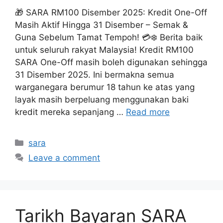
🎁 SARA RM100 Disember 2025: Kredit One-Off
Masih Aktif Hingga 31 Disember – Semak &
Guna Sebelum Tamat Tempoh! 💳❄️ Berita baik
untuk seluruh rakyat Malaysia! Kredit RM100
SARA One-Off masih boleh digunakan sehingga
31 Disember 2025. Ini bermakna semua
warganegara berumur 18 tahun ke atas yang
layak masih berpeluang menggunakan baki
kredit mereka sepanjang …
Read more
Categories
sara
Leave a comment
Tarikh Bayaran SARA