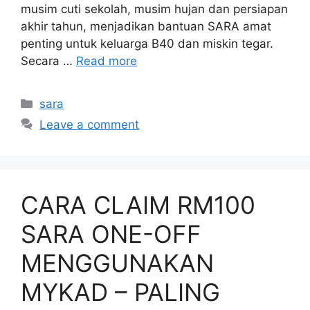
musim cuti sekolah, musim hujan dan persiapan
akhir tahun, menjadikan bantuan SARA amat
penting untuk keluarga B40 dan miskin tegar.
Secara …
Read more
Categories
sara
Leave a comment
CARA CLAIM RM100
SARA ONE-OFF
MENGGUNAKAN
MYKAD – PALING