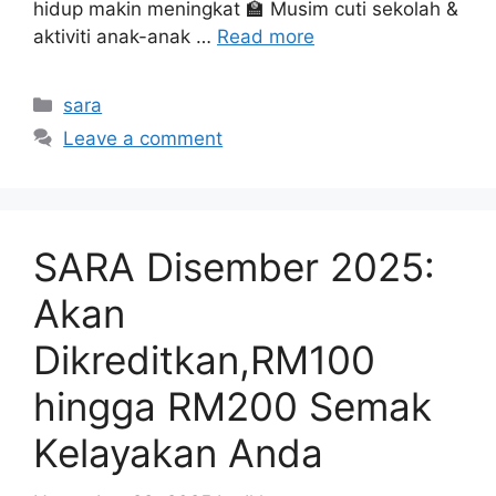
hidup makin meningkat 🏫 Musim cuti sekolah &
aktiviti anak-anak …
Read more
Categories
sara
Leave a comment
SARA Disember 2025:
Akan
Dikreditkan,RM100
hingga RM200 Semak
Kelayakan Anda