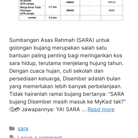
Sumbangan Asas Rahmah (SARA) untuk
golongan bujang merupakan salah satu
bantuan paling penting bagi meringankan kos
sara hidup, terutama menjelang hujung tahun.
Dengan cuaca hujan, cuti sekolah dan
persediaan keluarga, Disember adalah bulan
yang memerlukan lebih banyak perbelanjaan.
Tidak hairanlah ramai bujang bertanya: “SARA
bujang Disember masih masuk ke MyKad tak?”
🤔💳 Jawapannya: YA! SARA …
Read more
Categories
sara
Leave a comment