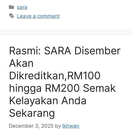
Categories
sara
Leave a comment
Rasmi: SARA Disember
Akan
Dikreditkan,RM100
hingga RM200 Semak
Kelayakan Anda
Sekarang
December 3, 2025
by
Ikhwan