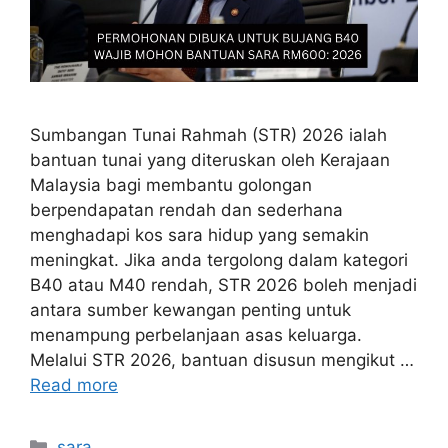
Sumbangan Tunai Rahmah (STR) 2026 ialah
bantuan tunai yang diteruskan oleh Kerajaan
Malaysia bagi membantu golongan
berpendapatan rendah dan sederhana
menghadapi kos sara hidup yang semakin
meningkat. Jika anda tergolong dalam kategori
B40 atau M40 rendah, STR 2026 boleh menjadi
antara sumber kewangan penting untuk
menampung perbelanjaan asas keluarga.
Melalui STR 2026, bantuan disusun mengikut …
Read more
Categories
sara