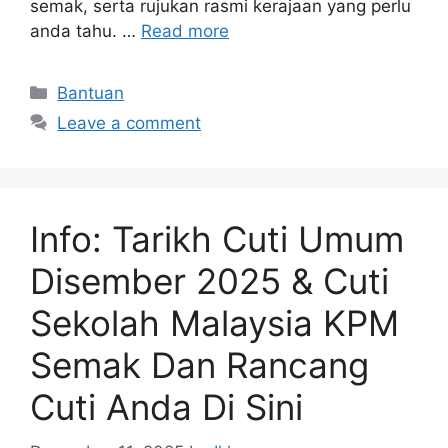
semak, serta rujukan rasmi kerajaan yang perlu
anda tahu. …
Read more
Categories
Bantuan
Leave a comment
Info: Tarikh Cuti Umum
Disember 2025 & Cuti
Sekolah Malaysia KPM
Semak Dan Rancang
Cuti Anda Di Sini