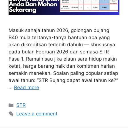
Masuk sahaja tahun 2026, golongan bujang
B40 mula tertanya-tanya bantuan apa yang
akan dikreditkan terlebih dahulu — khususnya
pada bulan Februari 2026 dan semasa STR
Fasa 1. Ramai risau jika elaun sara hidup makin
ketat, harga barang naik dan komitmen harian
semakin menekan. Soalan paling popular setiap
awal tahun: “STR Bujang dapat awal tahun ke?”
…
Read more
Categories
STR
Leave a comment