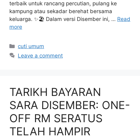
terbaik untuk rancang percutian, pulang ke
kampung atau sekadar berehat bersama
keluarga. ✨🏖️ Dalam versi Disember ini, …
Read
more
Categories
cuti umum
Leave a comment
TARIKH BAYARAN
SARA DISEMBER: ONE-
OFF RM SERATUS
TELAH HAMPIR