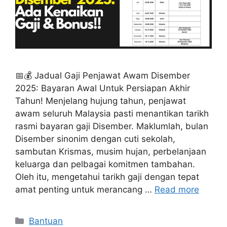
📅💰 Jadual Gaji Penjawat Awam Disember
2025: Bayaran Awal Untuk Persiapan Akhir
Tahun! Menjelang hujung tahun, penjawat
awam seluruh Malaysia pasti menantikan tarikh
rasmi bayaran gaji Disember. Maklumlah, bulan
Disember sinonim dengan cuti sekolah,
sambutan Krismas, musim hujan, perbelanjaan
keluarga dan pelbagai komitmen tambahan.
Oleh itu, mengetahui tarikh gaji dengan tepat
amat penting untuk merancang …
Read more
Categories
Bantuan