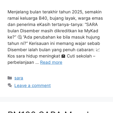
Menjelang bulan terakhir tahun 2025, semakin
ramai keluarga B40, bujang layak, warga emas
dan penerima eKasih tertanya-tanya: “SARA
bulan Disember masih dikreditkan ke MyKad
ke?” 🤔 “Ada perubahan ke bila masuk hujung
tahun ni?” Kerisauan ini memang wajar sebab
Disember ialah bulan yang penuh cabaran: 📈
Kos sara hidup meningkat 🏫 Cuti sekolah –
perbelanjaan …
Read more
Categories
sara
Leave a comment