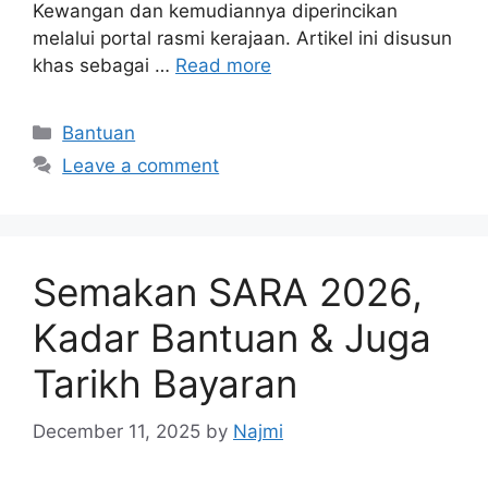
Kewangan dan kemudiannya diperincikan
melalui portal rasmi kerajaan. Artikel ini disusun
khas sebagai …
Read more
Categories
Bantuan
Leave a comment
Semakan SARA 2026,
Kadar Bantuan & Juga
Tarikh Bayaran
December 11, 2025
by
Najmi