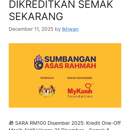
DIKREDITKAN SEMAK
SEKARANG
December 11, 2025
by
Ikhwan
🎁 SARA RM100 Disember 2025: Kredit One-Off