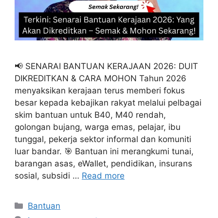
📢 SENARAI BANTUAN KERAJAAN 2026: DUIT
DIKREDITKAN & CARA MOHON Tahun 2026
menyaksikan kerajaan terus memberi fokus
besar kepada kebajikan rakyat melalui pelbagai
skim bantuan untuk B40, M40 rendah,
golongan bujang, warga emas, pelajar, ibu
tunggal, pekerja sektor informal dan komuniti
luar bandar. 🎯 Bantuan ini merangkumi tunai,
barangan asas, eWallet, pendidikan, insurans
sosial, subsidi …
Read more
Categories
Bantuan