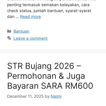
penting termasuk semakan kelayakan, cara
check status, jumlah bantuan, syarat-syarat
dan …
Read more
Categories
Bantuan
Leave a comment
STR Bujang 2026 –
Permohonan & Juga
Bayaran SARA RM600
December 11, 2025
by
Najmi