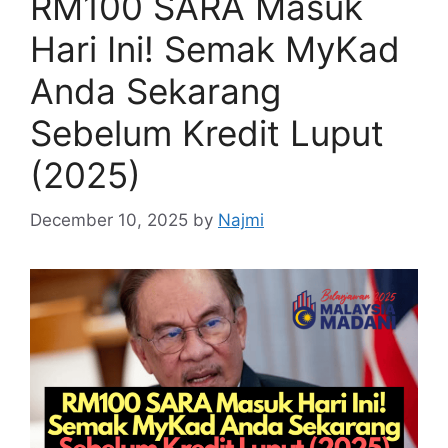
RM100 SARA Masuk
Hari Ini! Semak MyKad
Anda Sekarang
Sebelum Kredit Luput
(2025)
December 10, 2025
by
Najmi