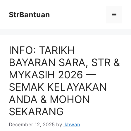
Skip
to
StrBantuan
Menu
content
INFO: TARIKH
BAYARAN SARA, STR &
MYKASIH 2026 —
SEMAK KELAYAKAN
ANDA & MOHON
SEKARANG
December 12, 2025
by
Ikhwan