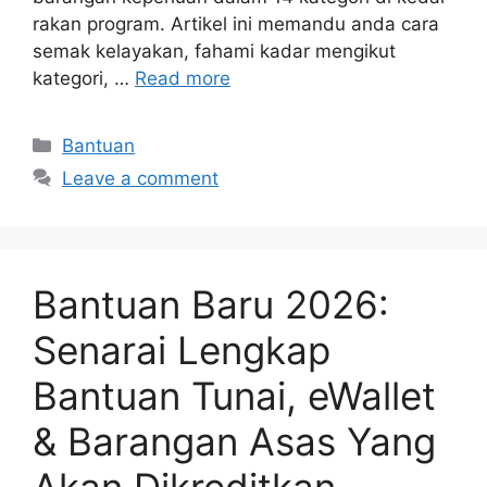
rakan program. Artikel ini memandu anda cara
semak kelayakan, fahami kadar mengikut
kategori, …
Read more
Categories
Bantuan
Leave a comment
Bantuan Baru 2026:
Senarai Lengkap
Bantuan Tunai, eWallet
& Barangan Asas Yang
Akan Dikreditkan