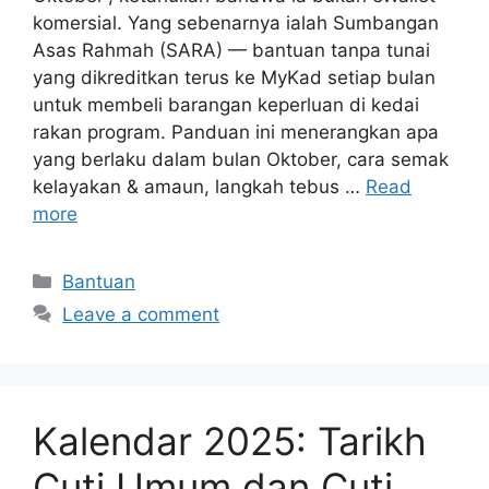
komersial. Yang sebenarnya ialah Sumbangan
Asas Rahmah (SARA) — bantuan tanpa tunai
yang dikreditkan terus ke MyKad setiap bulan
untuk membeli barangan keperluan di kedai
rakan program. Panduan ini menerangkan apa
yang berlaku dalam bulan Oktober, cara semak
kelayakan & amaun, langkah tebus …
Read
more
Categories
Bantuan
Leave a comment
Kalendar 2025: Tarikh
Cuti Umum dan Cuti