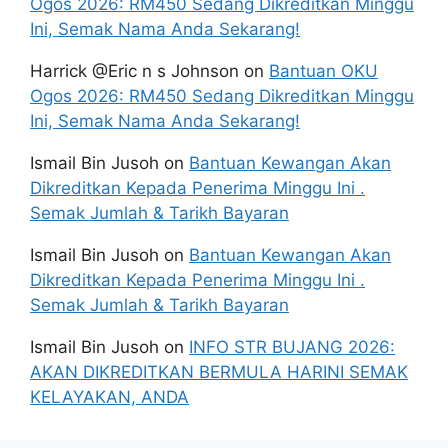
Ogos 2026: RM450 Sedang Dikreditkan Minggu
Ini, Semak Nama Anda Sekarang!
Harrick @Eric n s Johnson
on
Bantuan OKU
Ogos 2026: RM450 Sedang Dikreditkan Minggu
Ini, Semak Nama Anda Sekarang!
Ismail Bin Jusoh
on
Bantuan Kewangan Akan
Dikreditkan Kepada Penerima Minggu Ini .
Semak Jumlah & Tarikh Bayaran
Ismail Bin Jusoh
on
Bantuan Kewangan Akan
Dikreditkan Kepada Penerima Minggu Ini .
Semak Jumlah & Tarikh Bayaran
Ismail Bin Jusoh
on
INFO STR BUJANG 2026:
AKAN DIKREDITKAN BERMULA HARINI SEMAK
KELAYAKAN, ANDA