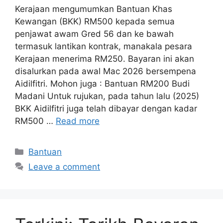
Kerajaan mengumumkan Bantuan Khas
Kewangan (BKK) RM500 kepada semua
penjawat awam Gred 56 dan ke bawah
termasuk lantikan kontrak, manakala pesara
Kerajaan menerima RM250. Bayaran ini akan
disalurkan pada awal Mac 2026 bersempena
Aidilfitri. Mohon juga : Bantuan RM200 Budi
Madani Untuk rujukan, pada tahun lalu (2025)
BKK Aidilfitri juga telah dibayar dengan kadar
RM500 …
Read more
Categories
Bantuan
Leave a comment