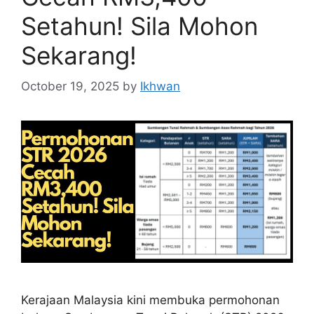
Setahun! Sila Mohon
Sekarang!
October 19, 2025
by
Ikhwan
Kerajaan Malaysia kini membuka permohonan