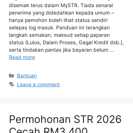
disemak terus dalam MySTR. Tiada senarai
penerima yang didedahkan kepada umum –
hanya pemohon boleh lihat status sendiri
selepas log masuk. Panduan ini terangkan
langkah semakan, maksud setiap paparan
status (Lulus, Dalam Proses, Gagal Kredit dsb.),
serta tindakan pantas jika bayaran belum …
Read more
Categories
Bantuan
Leave a comment
Permohonan STR 2026
Cecah RM3,400