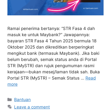
Ramai penerima bertanya: “STR Fasa 4 dah
masuk ke untuk Maybank?” Jawapannya:
bayaran STR Fasa 4 Tahun 2025 bermula 18
Oktober 2025 dan dikreditkan berperingkat
mengikut bank (termasuk Maybank). Jika baki
belum berubah, semak status anda di Portal
STR (MySTR) dan rujuk pengumuman rasmi
kerajaan—bukan mesej/laman tidak sah. Buka
Portal STR (MySTR) – Semak Status …
Read
more
Categories
Bantuan
Leave a comment