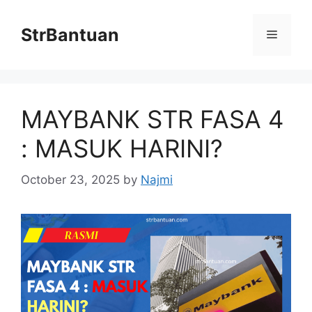
Skip
to
StrBantuan
Menu
content
MAYBANK STR FASA 4
: MASUK HARINI?
October 23, 2025
by
Najmi