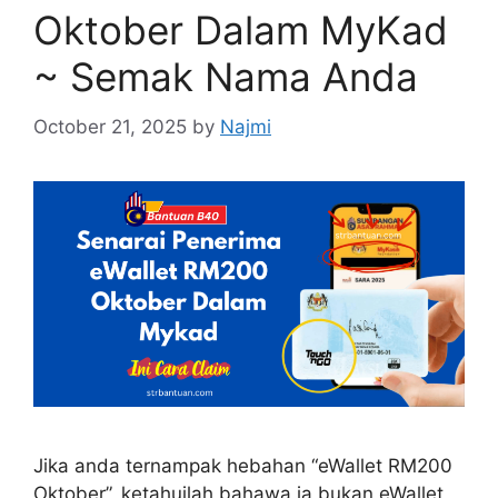
Oktober Dalam MyKad
~ Semak Nama Anda
October 21, 2025
by
Najmi
Jika anda ternampak hebahan “eWallet RM200
Oktober”, ketahuilah bahawa ia bukan eWallet