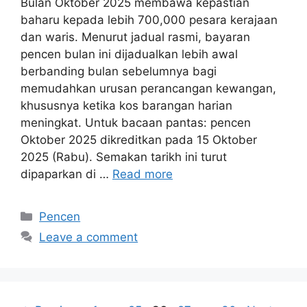
Bulan Oktober 2025 membawa kepastian
baharu kepada lebih 700,000 pesara kerajaan
dan waris. Menurut jadual rasmi, bayaran
pencen bulan ini dijadualkan lebih awal
berbanding bulan sebelumnya bagi
memudahkan urusan perancangan kewangan,
khususnya ketika kos barangan harian
meningkat. Untuk bacaan pantas: pencen
Oktober 2025 dikreditkan pada 15 Oktober
2025 (Rabu). Semakan tarikh ini turut
dipaparkan di …
Read more
Categories
Pencen
Leave a comment