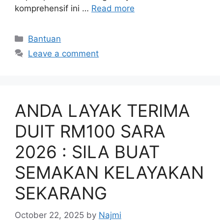
komprehensif ini …
Read more
Categories
Bantuan
Leave a comment
ANDA LAYAK TERIMA
DUIT RM100 SARA
2026 : SILA BUAT
SEMAKAN KELAYAKAN
SEKARANG
October 22, 2025
by
Najmi