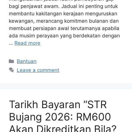
bagi penjawat awam. Jadual ini penting untuk
membantu kakitangan kerajaan menguruskan
kewangan, merancang komitmen bulanan dan
membuat persiapan awal terutamanya apabila
ada musim perayaan yang berdekatan dengan
…
Read more
Categories
Bantuan
Leave a comment
Tarikh Bayaran “STR
Bujang 2026: RM600
Akan Dikreditkan Bila?