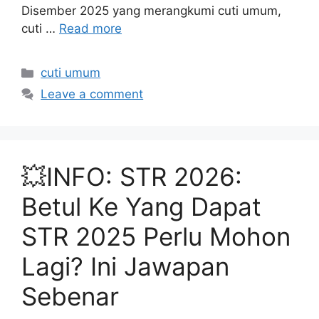
Disember 2025 yang merangkumi cuti umum,
cuti …
Read more
Categories
cuti umum
Leave a comment
💥INFO: STR 2026:
Betul Ke Yang Dapat
STR 2025 Perlu Mohon
Lagi? Ini Jawapan
Sebenar