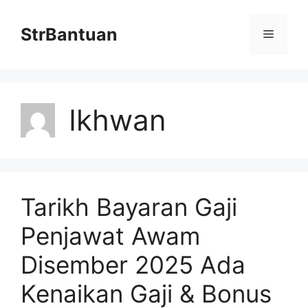
Skip
to
StrBantuan
Menu
content
Ikhwan
Tarikh Bayaran Gaji
Penjawat Awam
Disember 2025 Ada
Kenaikan Gaji & Bonus