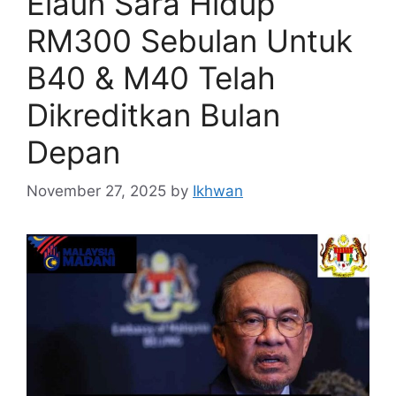
Elaun Sara Hidup
RM300 Sebulan Untuk
B40 & M40 Telah
Dikreditkan Bulan
Depan
November 27, 2025
by
Ikhwan