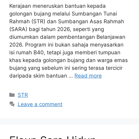
Kerajaan meneruskan bantuan kepada
golongan bujang melalui Sumbangan Tunai
Rahmah (STR) dan Sumbangan Asas Rahmah
(SARA) bagi tahun 2026, seperti yang
diumumkan dalam pembentangan Belanjawan
2026. Program ini bukan sahaja menyasarkan
isi rumah B40, tetapi juga memberi tumpuan
khas kepada golongan bujang dan warga emas
bujang yang sebelum ini sering terasa tercicir
daripada skim bantuan …
Read more
Categories
STR
Leave a comment