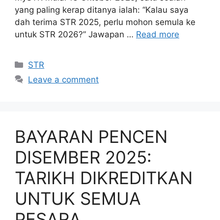
yang paling kerap ditanya ialah: “Kalau saya
dah terima STR 2025, perlu mohon semula ke
untuk STR 2026?” Jawapan …
Read more
Categories
STR
Leave a comment
BAYARAN PENCEN
DISEMBER 2025:
TARIKH DIKREDITKAN
UNTUK SEMUA
PESARA