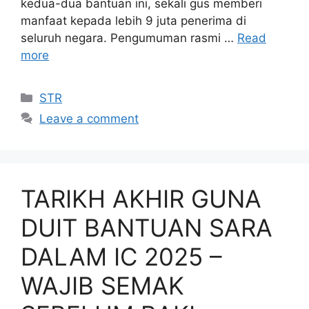
kedua-dua bantuan ini, sekali gus memberi
manfaat kepada lebih 9 juta penerima di
seluruh negara. Pengumuman rasmi …
Read
more
Categories
STR
Leave a comment
TARIKH AKHIR GUNA
DUIT BANTUAN SARA
DALAM IC 2025 –
WAJIB SEMAK