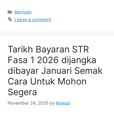
Categories
Bantuan
Leave a comment
Tarikh Bayaran STR
Fasa 1 2026 dijangka
dibayar Januari Semak
Cara Untuk Mohon
Segera
November 24, 2025
by
Ikhwan