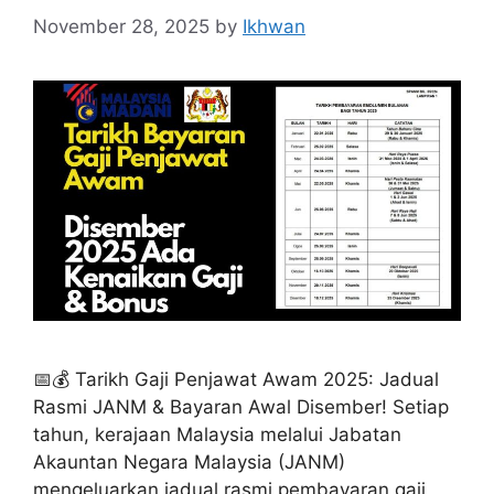
November 28, 2025
by
Ikhwan
📅💰 Tarikh Gaji Penjawat Awam 2025: Jadual
Rasmi JANM & Bayaran Awal Disember! Setiap
tahun, kerajaan Malaysia melalui Jabatan
Akauntan Negara Malaysia (JANM)
mengeluarkan jadual rasmi pembayaran gaji