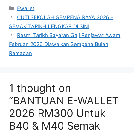
Categories
Ewallet
CUTI SEKOLAH SEMPENA RAYA 2026 –
SEMAK TARIKH LENGKAP DI SINI
Rasmi Tarikh Bayaran Gaji Penjawat Awam
Februari 2026 Diawalkan Sempena Bulan
Ramadan
1 thought on
“BANTUAN E-WALLET
2026 RM300 Untuk
B40 & M40 Semak