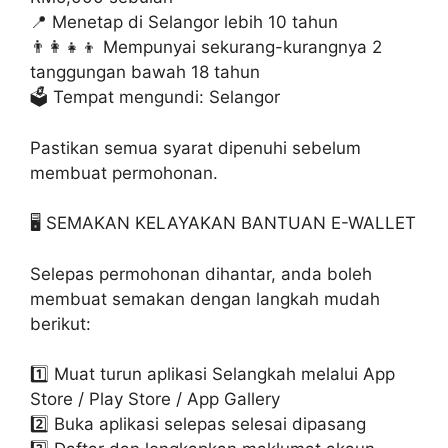
📍 Menetap di Selangor lebih 10 tahun
👨‍👩‍👧‍👦 Mempunyai sekurang-kurangnya 2
tanggungan bawah 18 tahun
🗳️ Tempat mengundi: Selangor
Pastikan semua syarat dipenuhi sebelum
membuat permohonan.
🖥️ SEMAKAN KELAYAKAN BANTUAN E-WALLET
Selepas permohonan dihantar, anda boleh
membuat semakan dengan langkah mudah
berikut:
1️⃣ Muat turun aplikasi Selangkah melalui App
Store / Play Store / App Gallery
2️⃣ Buka aplikasi selepas selesai dipasang