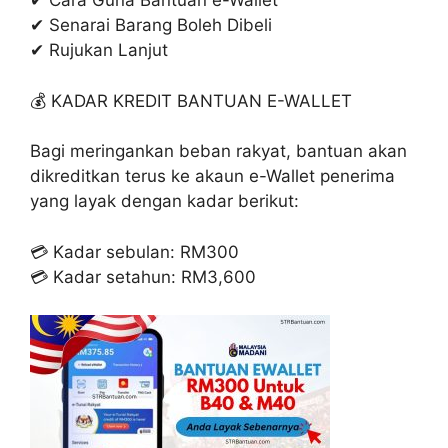
✔ Cara Guna Bantuan e-Wallet
✔ Senarai Barang Boleh Dibeli
✔ Rujukan Lanjut
💰 KADAR KREDIT BANTUAN E-WALLET
Bagi meringankan beban rakyat, bantuan akan
dikreditkan terus ke akaun e-Wallet penerima
yang layak dengan kadar berikut:
💳 Kadar sebulan: RM300
💳 Kadar setahun: RM3,600