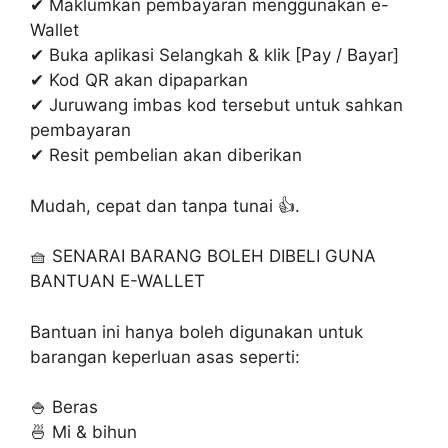
✔ Maklumkan pembayaran menggunakan e-
Wallet
✔ Buka aplikasi Selangkah & klik [Pay / Bayar]
✔ Kod QR akan dipaparkan
✔ Juruwang imbas kod tersebut untuk sahkan
pembayaran
✔ Resit pembelian akan diberikan
Mudah, cepat dan tanpa tunai 👍.
🧺 SENARAI BARANG BOLEH DIBELI GUNA
BANTUAN E-WALLET
Bantuan ini hanya boleh digunakan untuk
barangan keperluan asas seperti:
🍚 Beras
🍜 Mi & bihun