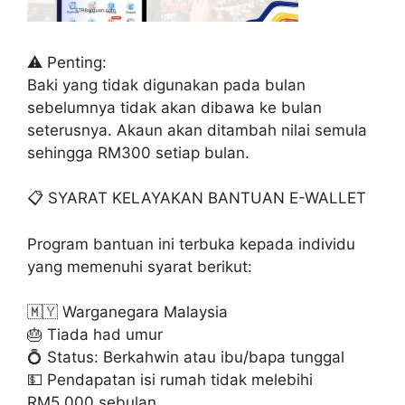
⚠️ Penting:
Baki yang tidak digunakan pada bulan
sebelumnya tidak akan dibawa ke bulan
seterusnya. Akaun akan ditambah nilai semula
sehingga RM300 setiap bulan.
📋 SYARAT KELAYAKAN BANTUAN E-WALLET
Program bantuan ini terbuka kepada individu
yang memenuhi syarat berikut:
🇲🇾 Warganegara Malaysia
🎂 Tiada had umur
💍 Status: Berkahwin atau ibu/bapa tunggal
💵 Pendapatan isi rumah tidak melebihi
RM5,000 sebulan