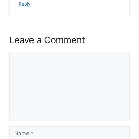
Reply
Leave a Comment
Comment
Name