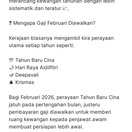
merancang kewangan tahunan dengan lebih
sistematik dan teratur 📈.
❓ Mengapa Gaji Februari Diawalkan?
Kerajaan biasanya mengambil kira perayaan
utama setiap tahun seperti:
🎊 Tahun Baru Cina
🌙 Hari Raya Aidilfitri
🪔 Deepavali
🎄 Krismas
Bagi Februari 2026, perayaan Tahun Baru Cina
jatuh pada pertengahan bulan, justeru
pembayaran gaji diawalkan untuk memberi
ruang kewangan kepada penjawat awam
membuat persiapan lebih awal.