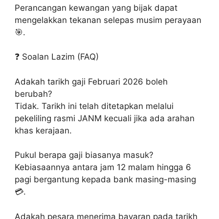
Perancangan kewangan yang bijak dapat
mengelakkan tekanan selepas musim perayaan
🎯.
❓ Soalan Lazim (FAQ)
Adakah tarikh gaji Februari 2026 boleh
berubah?
Tidak. Tarikh ini telah ditetapkan melalui
pekeliling rasmi JANM kecuali jika ada arahan
khas kerajaan.
Pukul berapa gaji biasanya masuk?
Kebiasaannya antara jam 12 malam hingga 6
pagi bergantung kepada bank masing-masing
💳.
Adakah pesara menerima bayaran pada tarikh