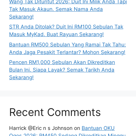
Wang Tak Dituntut 2026: Duit Ini Milik Anda Tapi
Tak Masuk Akaun. Semak Nama Anda
Sekarang!
STR Anda Ditolak? Duit Ini RM100 Sebulan Tak
Masuk MyKad. Buat Rayuan Sekarang!
Bantuan RM500 Sebulan Yang Ramai Tak Tahu:
Anda Jaga Pesakit Terlantar? Mohon Sekarang!
Pencen RM1,000 Sebulan Akan Dikreditkan
Bulan Ini. Siapa Layak? Semak Tarikh Anda
Sekarang!
Recent Comments
Harrick @Eric n s Johnson
on
Bantuan OKU
Ogos 2026: RM450 Sedang Dikreditkan Minggu