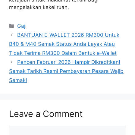
mengelakkan kekeliruan.
Categories
Gaji
BANTUAN E-WALLET 2026 RM300 Untuk
B40 & M40 Semak Status Anda Layak Atau
Tidak Terima RM300 Dalam Bentuk e-Wallet
Pencen Februari 2026 Hampir Dikreditkan!
Semak Tarikh Rasmi Pembayaran Pesara Wajib
Semak!
Leave a Comment
Comment