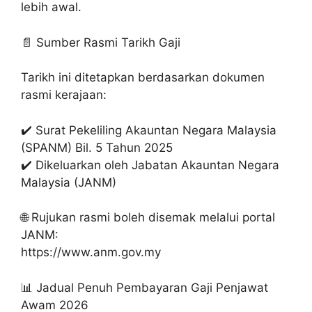
lebih awal.
📄 Sumber Rasmi Tarikh Gaji
Tarikh ini ditetapkan berdasarkan dokumen
rasmi kerajaan:
✔️ Surat Pekeliling Akauntan Negara Malaysia
(SPANM) Bil. 5 Tahun 2025
✔️ Dikeluarkan oleh Jabatan Akauntan Negara
Malaysia (JANM)
🌐 Rujukan rasmi boleh disemak melalui portal
JANM:
https://www.anm.gov.my
📊 Jadual Penuh Pembayaran Gaji Penjawat
Awam 2026