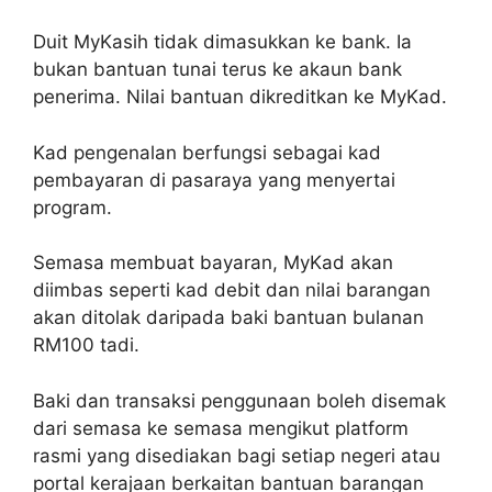
Duit MyKasih tidak dimasukkan ke bank. Ia
bukan bantuan tunai terus ke akaun bank
penerima. Nilai bantuan dikreditkan ke MyKad.
Kad pengenalan berfungsi sebagai kad
pembayaran di pasaraya yang menyertai
program.
Semasa membuat bayaran, MyKad akan
diimbas seperti kad debit dan nilai barangan
akan ditolak daripada baki bantuan bulanan
RM100 tadi.
Baki dan transaksi penggunaan boleh disemak
dari semasa ke semasa mengikut platform
rasmi yang disediakan bagi setiap negeri atau
portal kerajaan berkaitan bantuan barangan