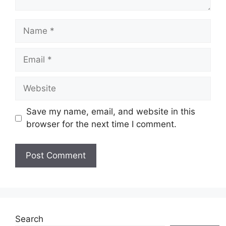
Name
Email
Website
Save my name, email, and website in this
browser for the next time I comment.
Search