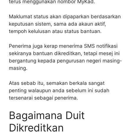
terus menggunakan nombor MyKad.
Maklumat status akan dipaparkan berdasarkan
keputusan sistem, sama ada akaun aktif,
tempoh kelulusan atau status bantuan.
Penerima juga kerap menerima SMS notifikasi
sekiranya bantuan dikreditkan, tetapi mesej ini
bergantung kepada pengurusan negeri masing-
masing.
Atas sebab itu, semakan berkala sangat
penting walaupun anda sebelum ini sudah
tersenarai sebagai penerima.
Bagaimana Duit
Dikreditkan