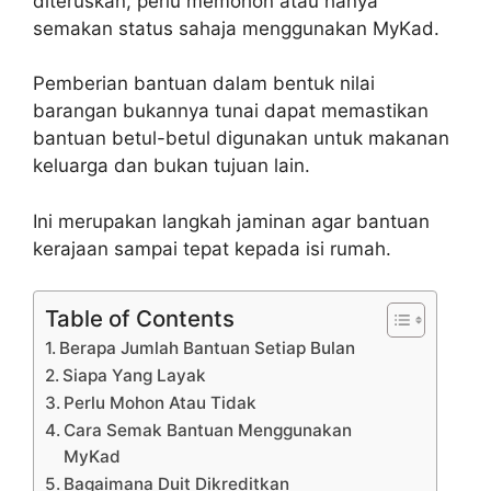
diteruskan, perlu memohon atau hanya
semakan status sahaja menggunakan MyKad.
Pemberian bantuan dalam bentuk nilai
barangan bukannya tunai dapat memastikan
bantuan betul-betul digunakan untuk makanan
keluarga dan bukan tujuan lain.
Ini merupakan langkah jaminan agar bantuan
kerajaan sampai tepat kepada isi rumah.
Table of Contents
Berapa Jumlah Bantuan Setiap Bulan
Siapa Yang Layak
Perlu Mohon Atau Tidak
Cara Semak Bantuan Menggunakan
MyKad
Bagaimana Duit Dikreditkan