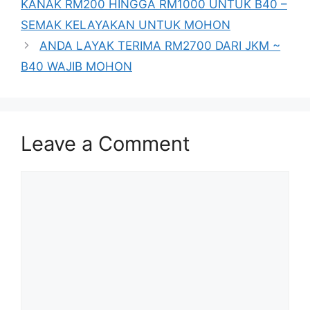
KANAK RM200 HINGGA RM1000 UNTUK B40 –
SEMAK KELAYAKAN UNTUK MOHON
ANDA LAYAK TERIMA RM2700 DARI JKM ~
B40 WAJIB MOHON
Leave a Comment
Comment