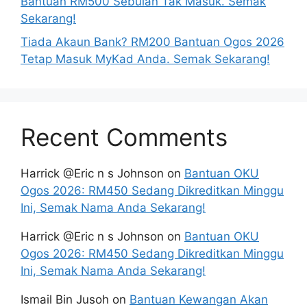
Bantuan RM500 Sebulan Tak Masuk. Semak
Sekarang!
Tiada Akaun Bank? RM200 Bantuan Ogos 2026
Tetap Masuk MyKad Anda. Semak Sekarang!
Recent Comments
Harrick @Eric n s Johnson
on
Bantuan OKU
Ogos 2026: RM450 Sedang Dikreditkan Minggu
Ini, Semak Nama Anda Sekarang!
Harrick @Eric n s Johnson
on
Bantuan OKU
Ogos 2026: RM450 Sedang Dikreditkan Minggu
Ini, Semak Nama Anda Sekarang!
Ismail Bin Jusoh
on
Bantuan Kewangan Akan