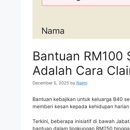
Bantuan RM100 Sa
Adalah Cara Cla
December 5, 2025
by
Najmi
Bantuan kebajikan untuk keluarga B40 sen
memberi kesan kepada kehidupan harian 
Terkini, beberapa inisiatif di bawah Ja
bantuan dalam lingkungan RM250 hingga