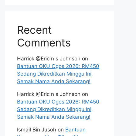
Recent
Comments
Harrick @Eric n s Johnson
on
Bantuan OKU Ogos 2026: RM450
Sedang Dikreditkan Minggu Ini,
Semak Nama Anda Sekarang!
Harrick @Eric n s Johnson
on
Bantuan OKU Ogos 2026: RM450
Sedang Dikreditkan Minggu Ini,
Semak Nama Anda Sekarang!
Ismail Bin Jusoh
on
Bantuan