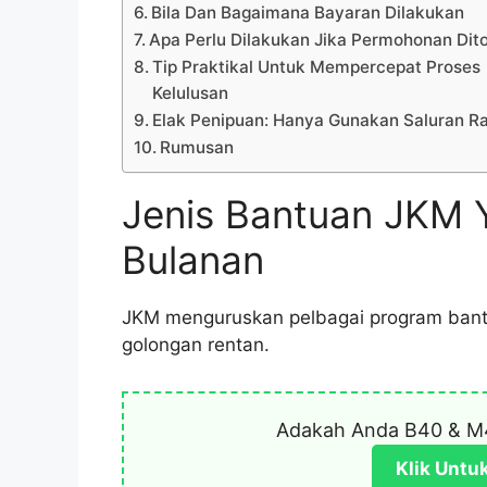
Bila Dan Bagaimana Bayaran Dilakukan
Apa Perlu Dilakukan Jika Permohonan Dit
Tip Praktikal Untuk Mempercepat Proses
Kelulusan
Elak Penipuan: Hanya Gunakan Saluran R
Rumusan
Jenis Bantuan JKM 
Bulanan
JKM menguruskan pelbagai program bantu
golongan rentan.
Adakah Anda B40 & M
Klik Untu