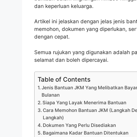
dan keperluan keluarga.
Artikel ini jelaskan dengan jelas jenis b
memohon, dokumen yang diperlukan, sert
dengan cepat.
Semua rujukan yang digunakan adalah pa
selamat dan boleh dipercayai.
Table of Contents
Jenis Bantuan JKM Yang Melibatkan Baya
Bulanan
Siapa Yang Layak Menerima Bantuan
Cara Memohon Bantuan JKM (Langkah D
Langkah)
Dokumen Yang Perlu Disediakan
Bagaimana Kadar Bantuan Ditentukan