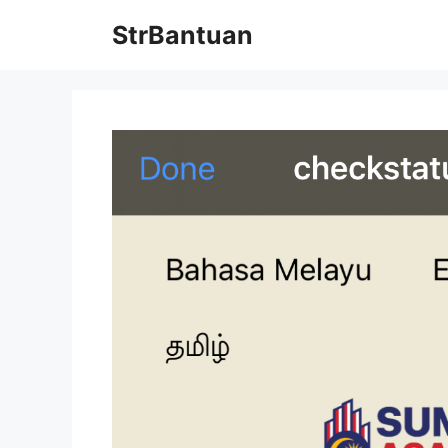
Skip
StrBantuan
to
content