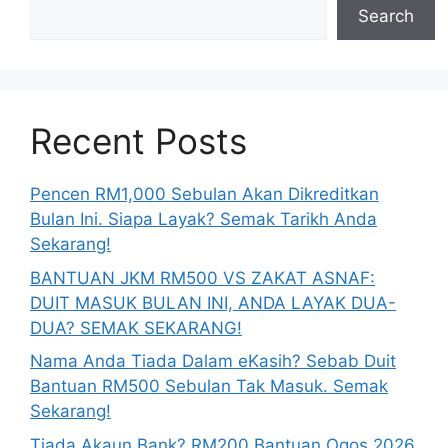
Search
Recent Posts
Pencen RM1,000 Sebulan Akan Dikreditkan
Bulan Ini. Siapa Layak? Semak Tarikh Anda
Sekarang!
BANTUAN JKM RM500 VS ZAKAT ASNAF:
DUIT MASUK BULAN INI, ANDA LAYAK DUA-
DUA? SEMAK SEKARANG!
Nama Anda Tiada Dalam eKasih? Sebab Duit
Bantuan RM500 Sebulan Tak Masuk. Semak
Sekarang!
Tiada Akaun Bank? RM200 Bantuan Ogos 2026