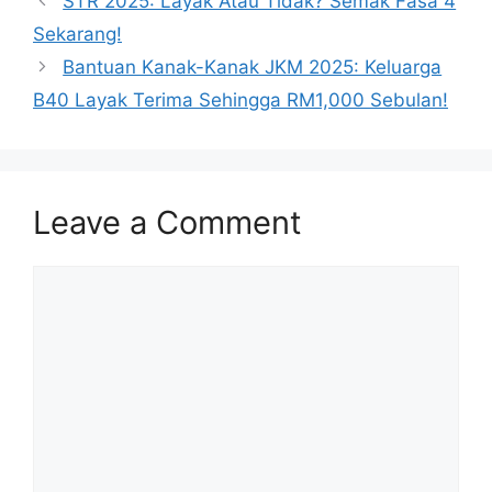
STR 2025: Layak Atau Tidak? Semak Fasa 4
Sekarang!
Bantuan Kanak-Kanak JKM 2025: Keluarga
B40 Layak Terima Sehingga RM1,000 Sebulan!
Leave a Comment
Comment