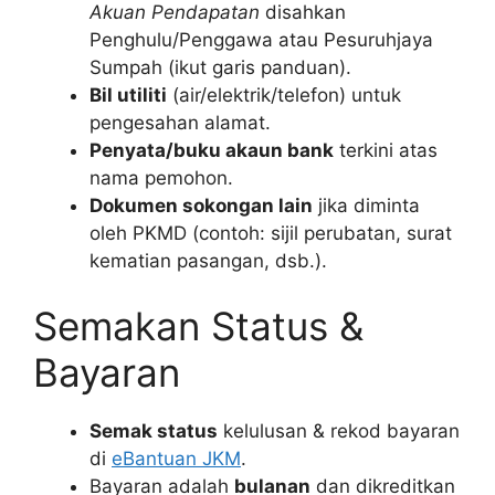
Akuan Pendapatan
disahkan
Penghulu/Penggawa atau Pesuruhjaya
Sumpah (ikut garis panduan).
Bil utiliti
(air/elektrik/telefon) untuk
pengesahan alamat.
Penyata/buku akaun bank
terkini atas
nama pemohon.
Dokumen sokongan lain
jika diminta
oleh PKMD (contoh: sijil perubatan, surat
kematian pasangan, dsb.).
Semakan Status &
Bayaran
Semak status
kelulusan & rekod bayaran
di
eBantuan JKM
.
Bayaran adalah
bulanan
dan dikreditkan