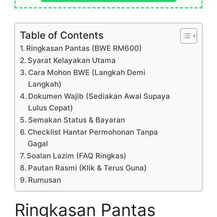
Table of Contents
Ringkasan Pantas (BWE RM600)
Syarat Kelayakan Utama
Cara Mohon BWE (Langkah Demi
Langkah)
Dokumen Wajib (Sediakan Awal Supaya
Lulus Cepat)
Semakan Status & Bayaran
Checklist Hantar Permohonan Tanpa
Gagal
Soalan Lazim (FAQ Ringkas)
Pautan Rasmi (Klik & Terus Guna)
Rumusan
Ringkasan Pantas