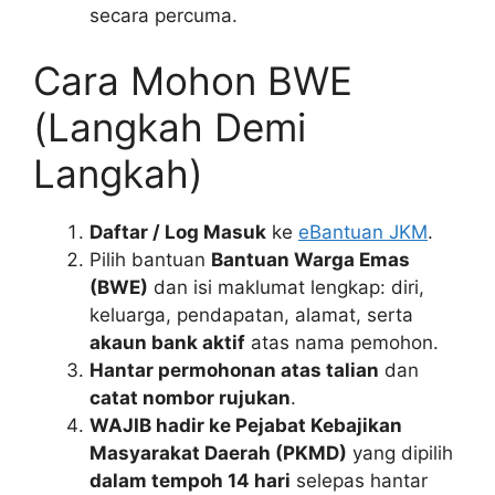
secara percuma.
Cara Mohon BWE
(Langkah Demi
Langkah)
Daftar / Log Masuk
ke
eBantuan JKM
.
Pilih bantuan
Bantuan Warga Emas
(BWE)
dan isi maklumat lengkap: diri,
keluarga, pendapatan, alamat, serta
akaun bank aktif
atas nama pemohon.
Hantar permohonan atas talian
dan
catat nombor rujukan
.
WAJIB hadir ke Pejabat Kebajikan
Masyarakat Daerah (PKMD)
yang dipilih
dalam tempoh 14 hari
selepas hantar