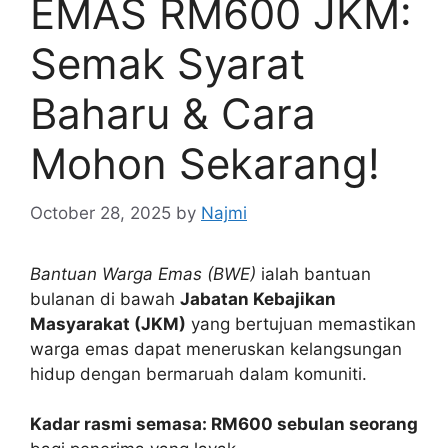
EMAS RM600 JKM:
Semak Syarat
Baharu & Cara
Mohon Sekarang!
October 28, 2025
by
Najmi
Bantuan Warga Emas (BWE)
ialah bantuan
bulanan di bawah
Jabatan Kebajikan
Masyarakat (JKM)
yang bertujuan memastikan
warga emas dapat meneruskan kelangsungan
hidup dengan bermaruah dalam komuniti.
Kadar rasmi semasa: RM600 sebulan seorang