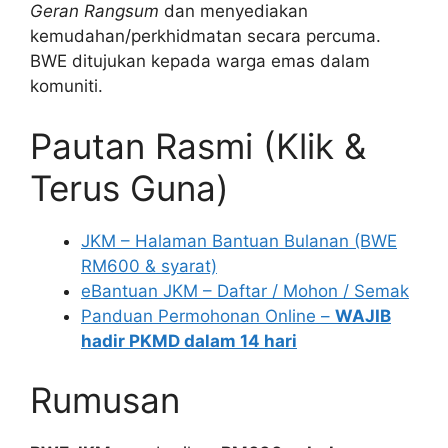
Geran Rangsum
dan menyediakan
kemudahan/perkhidmatan secara percuma.
BWE ditujukan kepada warga emas dalam
komuniti.
Pautan Rasmi (Klik &
Terus Guna)
JKM – Halaman Bantuan Bulanan (BWE
RM600 & syarat)
eBantuan JKM – Daftar / Mohon / Semak
Panduan Permohonan Online –
WAJIB
hadir PKMD dalam 14 hari
Rumusan