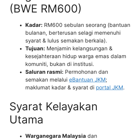
(BWE RM600)
Kadar:
RM600 sebulan seorang
(bantuan
bulanan, berterusan selagi memenuhi
syarat & lulus semakan berkala).
Tujuan:
Menjamin kelangsungan &
kesejahteraan hidup warga emas dalam
komuniti, bukan di institusi.
Saluran rasmi:
Permohonan dan
semakan melalui
eBantuan JKM
;
maklumat kadar & syarat di
portal JKM
.
Syarat Kelayakan
Utama
Warganegara Malaysia
dan