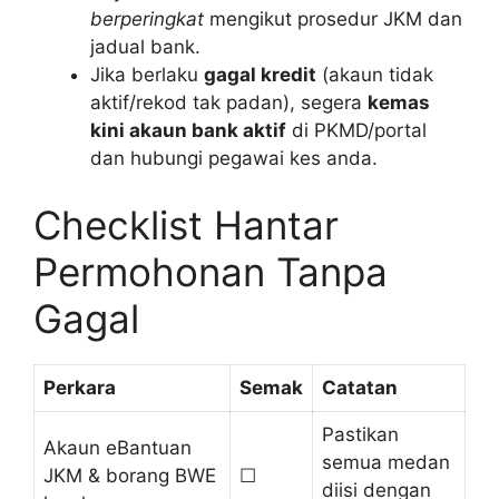
berperingkat
mengikut prosedur JKM dan
jadual bank.
Jika berlaku
gagal kredit
(akaun tidak
aktif/rekod tak padan), segera
kemas
kini akaun bank aktif
di PKMD/portal
dan hubungi pegawai kes anda.
Checklist Hantar
Permohonan Tanpa
Gagal
Perkara
Semak
Catatan
Pastikan
Akaun eBantuan
semua medan
JKM & borang BWE
☐
diisi dengan