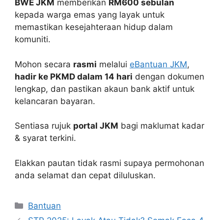
BWE JKM
memberikan
RM600 sebulan
kepada warga emas yang layak untuk
memastikan kesejahteraan hidup dalam
komuniti.
Mohon secara
rasmi
melalui
eBantuan JKM
,
hadir ke PKMD dalam 14 hari
dengan dokumen
lengkap, dan pastikan akaun bank aktif untuk
kelancaran bayaran.
Sentiasa rujuk
portal JKM
bagi maklumat kadar
& syarat terkini.
Elakkan pautan tidak rasmi supaya permohonan
anda selamat dan cepat diluluskan.
Categories
Bantuan