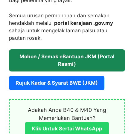
bagi penerima yang layak.
Semua urusan permohonan dan semakan
hendaklah melalui
portal kerajaan .gov.my
sahaja untuk mengelak laman palsu atau
pautan rosak.
Mohon / Semak eBantuan JKM (Portal
Rasmi)
Rujuk Kadar & Syarat BWE (JKM)
Adakah Anda B40 & M40 Yang
Memerlukan Bantuan?
Klik Untuk Sertai WhatsApp