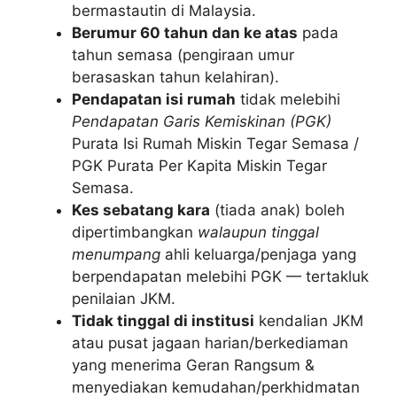
bermastautin di Malaysia.
Berumur 60 tahun dan ke atas
pada
tahun semasa (pengiraan umur
berasaskan tahun kelahiran).
Pendapatan isi rumah
tidak melebihi
Pendapatan Garis Kemiskinan (PGK)
Purata Isi Rumah Miskin Tegar Semasa /
PGK Purata Per Kapita Miskin Tegar
Semasa.
Kes sebatang kara
(tiada anak) boleh
dipertimbangkan
walaupun tinggal
menumpang
ahli keluarga/penjaga yang
berpendapatan melebihi PGK — tertakluk
penilaian JKM.
Tidak tinggal di institusi
kendalian JKM
atau pusat jagaan harian/berkediaman
yang menerima Geran Rangsum &
menyediakan kemudahan/perkhidmatan