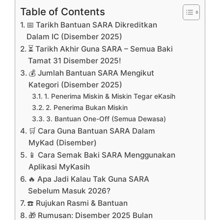
Table of Contents
📅 Tarikh Bantuan SARA Dikreditkan
Dalam IC (Disember 2025)
⏳ Tarikh Akhir Guna SARA – Semua Baki
Tamat 31 Disember 2025!
💰 Jumlah Bantuan SARA Mengikut
Kategori (Disember 2025)
1. Penerima Miskin & Miskin Tegar eKasih
2. Penerima Bukan Miskin
3. Bantuan One-Off (Semua Dewasa)
🛒 Cara Guna Bantuan SARA Dalam
MyKad (Disember)
📱 Cara Semak Baki SARA Menggunakan
Aplikasi MyKasih
🔥 Apa Jadi Kalau Tak Guna SARA
Sebelum Masuk 2026?
☎️ Rujukan Rasmi & Bantuan
🎁 Rumusan: Disember 2025 Bulan