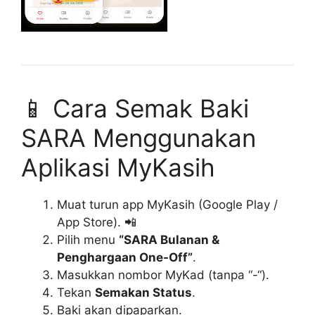
📱 Cara Semak Baki
SARA Menggunakan
Aplikasi MyKasih
Muat turun app MyKasih (Google Play /
App Store). 📲
Pilih menu
“SARA Bulanan &
Penghargaan One-Off”
.
Masukkan nombor MyKad (tanpa “-“).
Tekan
Semakan Status
.
Baki akan dipaparkan.