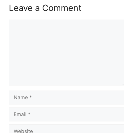
Leave a Comment
Comment
Name
Email
Website