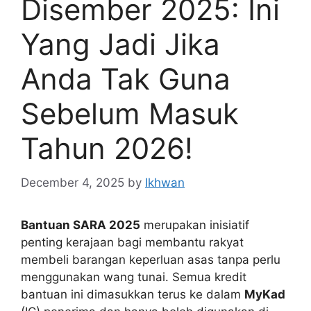
Disember 2025: Ini
Yang Jadi Jika
Anda Tak Guna
Sebelum Masuk
Tahun 2026!
December 4, 2025
by
Ikhwan
Bantuan SARA 2025
merupakan inisiatif
penting kerajaan bagi membantu rakyat
membeli barangan keperluan asas tanpa perlu
menggunakan wang tunai. Semua kredit
bantuan ini dimasukkan terus ke dalam
MyKad