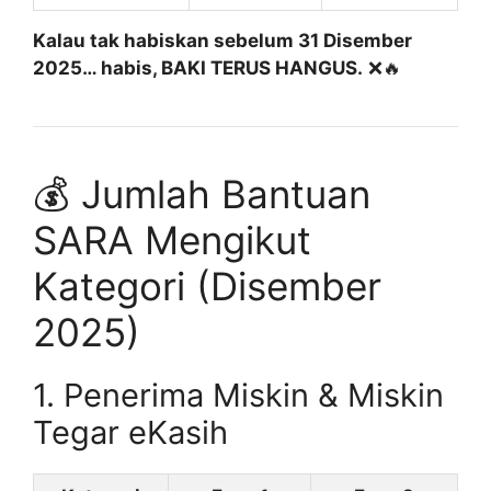
Kalau tak habiskan sebelum 31 Disember
2025… habis, BAKI TERUS HANGUS.
❌🔥
💰 Jumlah Bantuan
SARA Mengikut
Kategori (Disember
2025)
1. Penerima Miskin & Miskin
Tegar eKasih