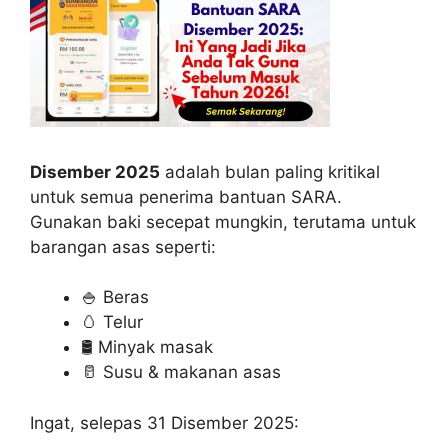
Disember 2025
adalah bulan paling kritikal
untuk semua penerima bantuan SARA.
Gunakan baki secepat mungkin, terutama untuk
barangan asas seperti:
🍚 Beras
🥚 Telur
🛢️ Minyak masak
🥛 Susu & makanan asas
Ingat, selepas 31 Disember 2025: