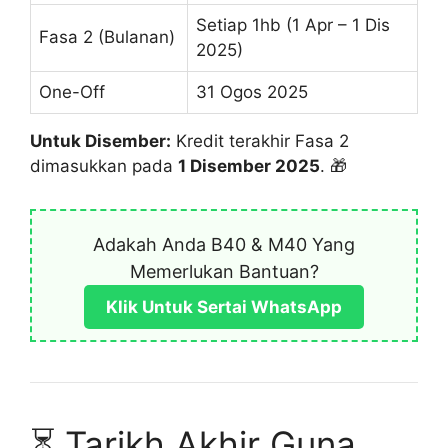
Setiap 1hb (1 Apr – 1 Dis
Fasa 2 (Bulanan)
2025)
One-Off
31 Ogos 2025
Untuk Disember:
Kredit terakhir Fasa 2
dimasukkan pada
1 Disember 2025
. 🎁
Adakah Anda B40 & M40 Yang
Memerlukan Bantuan?
Klik Untuk Sertai WhatsApp
⏳ Tarikh Akhir Guna