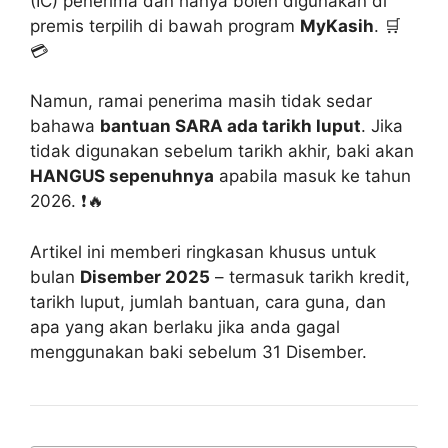
(IC) penerima dan hanya boleh digunakan di
premis terpilih di bawah program
MyKasih
. 🛒
💳
Namun, ramai penerima masih tidak sedar
bahawa
bantuan SARA ada tarikh luput
. Jika
tidak digunakan sebelum tarikh akhir, baki akan
HANGUS sepenuhnya
apabila masuk ke tahun
2026. ❗🔥
Artikel ini memberi ringkasan khusus untuk
bulan
Disember 2025
– termasuk tarikh kredit,
tarikh luput, jumlah bantuan, cara guna, dan
apa yang akan berlaku jika anda gagal
menggunakan baki sebelum 31 Disember.