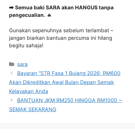
➡️ Semua baki SARA akan HANGUS tanpa
pengecualian.
🔥
Gunakan sepenuhnya sebelum terlambat –
jangan biarkan bantuan percuma ini hilang
begitu sahaja!
Categories
sara
Bayaran “STR Fasa 1 Bujang 2026: RM600
Akan Dikreditkan Awal Bulan Depan Semak
Kelayakan Anda
BANTUAN JKM RM250 HINGGA RM1000 ~
SEMAK SEKARANG