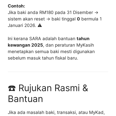
Contoh:
Jika baki anda RM180 pada 31 Disember →
sistem akan reset → baki tinggal
0
bermula 1
Januari 2026. ⚠️
Ini kerana SARA adalah bantuan
tahun
kewangan 2025
, dan peraturan MyKasih
menetapkan semua baki mesti digunakan
sebelum masuk tahun fiskal baru.
☎️ Rujukan Rasmi &
Bantuan
Jika ada masalah baki, transaksi, atau MyKad,