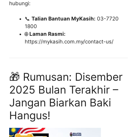
hubungi:
📞
Talian Bantuan MyKasih:
03-7720
1800
🌐
Laman Rasmi:
https://mykasih.com.my/contact-us/
🎁 Rumusan: Disember
2025 Bulan Terakhir –
Jangan Biarkan Baki
Hangus!