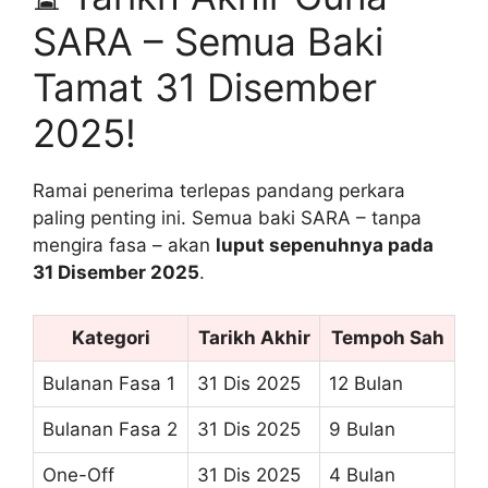
SARA – Semua Baki
Tamat 31 Disember
2025!
Ramai penerima terlepas pandang perkara
paling penting ini. Semua baki SARA – tanpa
mengira fasa – akan
luput sepenuhnya pada
31 Disember 2025
.
Kategori
Tarikh Akhir
Tempoh Sah
Bulanan Fasa 1
31 Dis 2025
12 Bulan
Bulanan Fasa 2
31 Dis 2025
9 Bulan
One-Off
31 Dis 2025
4 Bulan