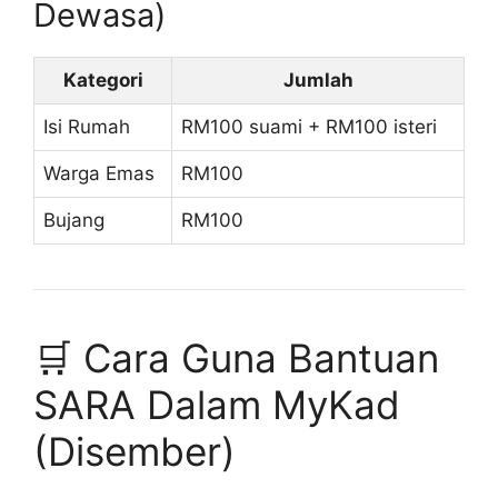
Dewasa)
Kategori
Jumlah
Isi Rumah
RM100 suami + RM100 isteri
Warga Emas
RM100
Bujang
RM100
🛒 Cara Guna Bantuan
SARA Dalam MyKad
(Disember)