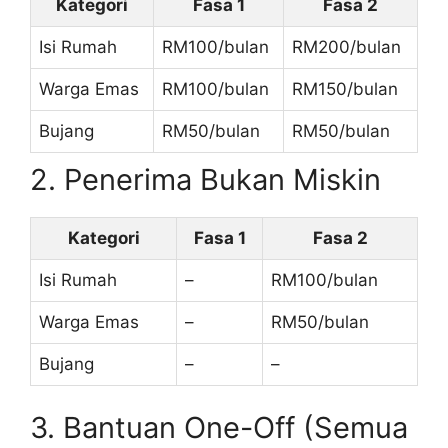
Kategori
Fasa 1
Fasa 2
Isi Rumah
RM100/bulan
RM200/bulan
Warga Emas
RM100/bulan
RM150/bulan
Bujang
RM50/bulan
RM50/bulan
2. Penerima Bukan Miskin
Kategori
Fasa 1
Fasa 2
Isi Rumah
–
RM100/bulan
Warga Emas
–
RM50/bulan
Bujang
–
–
3. Bantuan One-Off (Semua