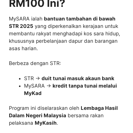
RM100 Ini?
MySARA ialah
bantuan tambahan di bawah
STR 2025
yang diperkenalkan kerajaan untuk
membantu rakyat menghadapi kos sara hidup,
khususnya perbelanjaan dapur dan barangan
asas harian.
Berbeza dengan STR:
STR →
duit tunai masuk akaun bank
MySARA →
kredit tanpa tunai melalui
MyKad
Program ini diselaraskan oleh
Lembaga Hasil
Dalam Negeri Malaysia
bersama rakan
pelaksana
MyKasih
.