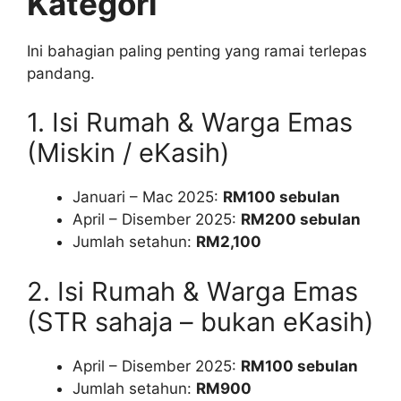
Kategori
Ini bahagian paling penting yang ramai terlepas
pandang.
1. Isi Rumah & Warga Emas
(Miskin / eKasih)
Januari – Mac 2025:
RM100 sebulan
April – Disember 2025:
RM200 sebulan
Jumlah setahun:
RM2,100
2. Isi Rumah & Warga Emas
(STR sahaja – bukan eKasih)
April – Disember 2025:
RM100 sebulan
Jumlah setahun:
RM900