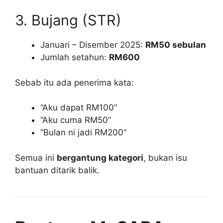
3. Bujang (STR)
Januari – Disember 2025:
RM50 sebulan
Jumlah setahun:
RM600
Sebab itu ada penerima kata:
“Aku dapat RM100”
“Aku cuma RM50”
“Bulan ni jadi RM200”
Semua ini
bergantung kategori
, bukan isu
bantuan ditarik balik.