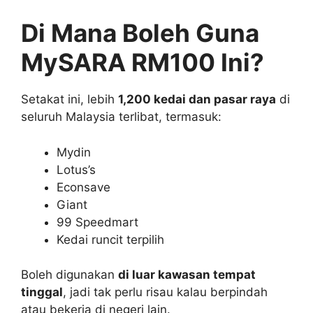
Di Mana Boleh Guna
MySARA RM100 Ini?
Setakat ini, lebih
1,200 kedai dan pasar raya
di
seluruh Malaysia terlibat, termasuk:
Mydin
Lotus’s
Econsave
Giant
99 Speedmart
Kedai runcit terpilih
Boleh digunakan
di luar kawasan tempat
tinggal
, jadi tak perlu risau kalau berpindah
atau bekerja di negeri lain.