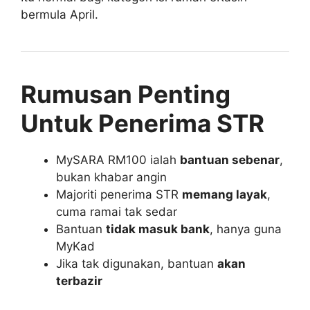
bermula April.
Rumusan Penting
Untuk Penerima STR
MySARA RM100 ialah
bantuan sebenar
,
bukan khabar angin
Majoriti penerima STR
memang layak
,
cuma ramai tak sedar
Bantuan
tidak masuk bank
, hanya guna
MyKad
Jika tak digunakan, bantuan
akan
terbazir