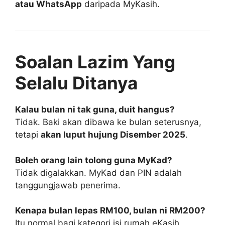
atau WhatsApp
daripada MyKasih.
Soalan Lazim Yang
Selalu Ditanya
Kalau bulan ni tak guna, duit hangus?
Tidak. Baki akan dibawa ke bulan seterusnya,
tetapi
akan luput hujung Disember 2025
.
Boleh orang lain tolong guna MyKad?
Tidak digalakkan. MyKad dan PIN adalah
tanggungjawab penerima.
Kenapa bulan lepas RM100, bulan ni RM200?
Itu normal bagi kategori isi rumah eKasih