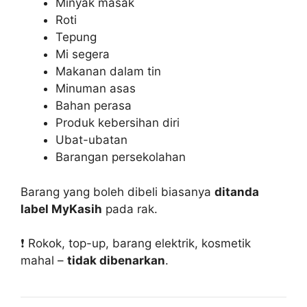
Minyak masak
Roti
Tepung
Mi segera
Makanan dalam tin
Minuman asas
Bahan perasa
Produk kebersihan diri
Ubat-ubatan
Barangan persekolahan
Barang yang boleh dibeli biasanya
ditanda
label MyKasih
pada rak.
❗ Rokok, top-up, barang elektrik, kosmetik
mahal –
tidak dibenarkan
.