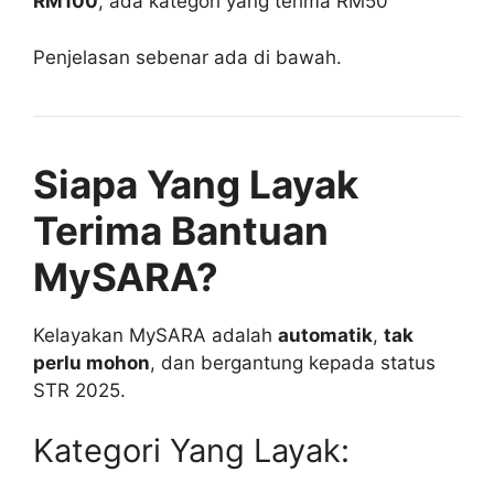
RM100
, ada kategori yang terima RM50
Penjelasan sebenar ada di bawah.
Siapa Yang Layak
Terima Bantuan
MySARA?
Kelayakan MySARA adalah
automatik
,
tak
perlu mohon
, dan bergantung kepada status
STR 2025.
Kategori Yang Layak: