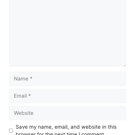
Comment
Name
Email
Website
Save my name, email, and website in this
browser for the next time I comment.