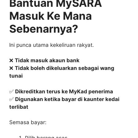
Bantuan MySARA
Masuk Ke Mana
Sebenarnya?
Ini punca utama kekeliruan rakyat.
❌
Tidak masuk akaun bank
❌
Tidak boleh dikeluarkan sebagai wang
tunai
✅
Dikreditkan terus ke MyKad penerima
✅
Digunakan ketika bayar di kaunter kedai
terlibat
Semasa bayar:
Pilih barang asas