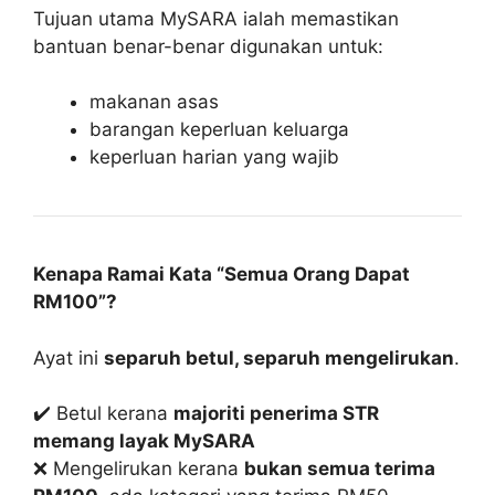
Tujuan utama MySARA ialah memastikan
bantuan benar-benar digunakan untuk:
makanan asas
barangan keperluan keluarga
keperluan harian yang wajib
Kenapa Ramai Kata “Semua Orang Dapat
RM100”?
Ayat ini
separuh betul, separuh mengelirukan
.
✔️ Betul kerana
majoriti penerima STR
memang layak MySARA
❌ Mengelirukan kerana
bukan semua terima