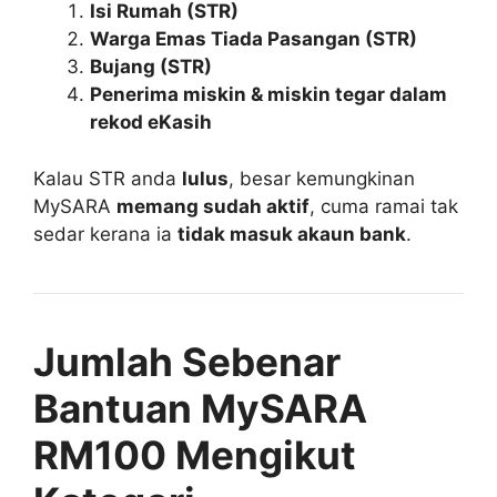
Isi Rumah (STR)
Warga Emas Tiada Pasangan (STR)
Bujang (STR)
Penerima miskin & miskin tegar dalam
rekod eKasih
Kalau STR anda
lulus
, besar kemungkinan
MySARA
memang sudah aktif
, cuma ramai tak
sedar kerana ia
tidak masuk akaun bank
.
Jumlah Sebenar
Bantuan MySARA
RM100 Mengikut