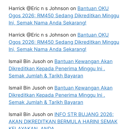
Harrick @Eric n s Johnson
on
Bantuan OKU
Ogos 2026: RM450 Sedang Dikreditkan Minggu
Ini, Semak Nama Anda Sekarang!
Harrick @Eric n s Johnson
on
Bantuan OKU
Ogos 2026: RM450 Sedang Dikreditkan Minggu
Ini, Semak Nama Anda Sekarang!
Ismail Bin Jusoh
on
Bantuan Kewangan Akan
Dikreditkan Kepada Penerima Minggu Ini .
Semak Jumlah & Tarikh Bayaran
Ismail Bin Jusoh
on
Bantuan Kewangan Akan
Dikreditkan Kepada Penerima Minggu Ini .
Semak Jumlah & Tarikh Bayaran
Ismail Bin Jusoh
on
INFO STR BUJANG 2026:
AKAN DIKREDITKAN BERMULA HARINI SEMAK
KELAYAKAN, ANDA