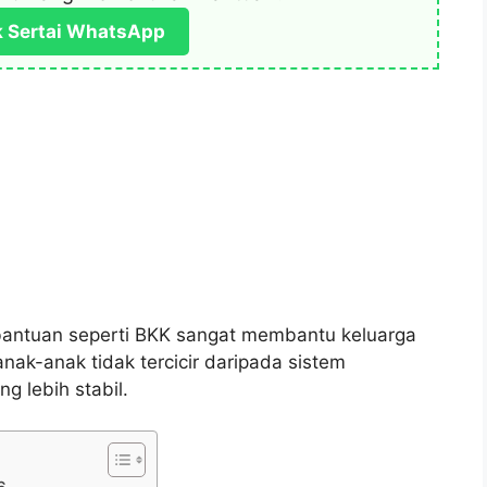
k Sertai WhatsApp
bantuan seperti BKK sangat membantu keluarga
ak-anak tidak tercicir daripada sistem
g lebih stabil.