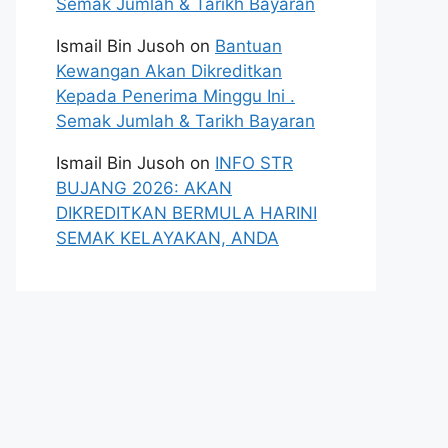
Semak Jumlah & Tarikh Bayaran
Ismail Bin Jusoh
on
Bantuan
Kewangan Akan Dikreditkan
Kepada Penerima Minggu Ini .
Semak Jumlah & Tarikh Bayaran
Ismail Bin Jusoh
on
INFO STR
BUJANG 2026: AKAN
DIKREDITKAN BERMULA HARINI
SEMAK KELAYAKAN, ANDA