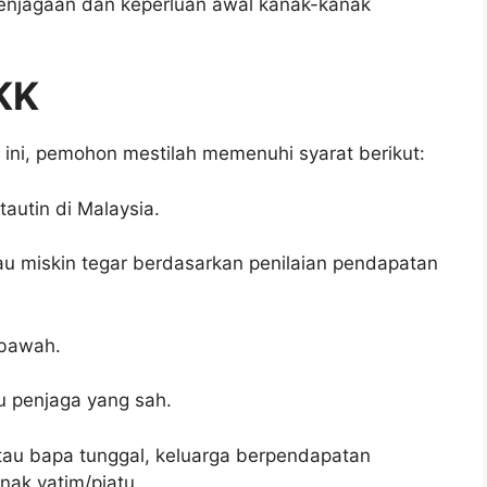
penjagaan dan keperluan awal kanak-kanak
KK
ini, pemohon mestilah memenuhi syarat berikut:
autin di Malaysia.
tau miskin tegar berdasarkan penilaian pendapatan
 bawah.
u penjaga yang sah.
tau bapa tunggal, keluarga berpendapatan
nak yatim/piatu.