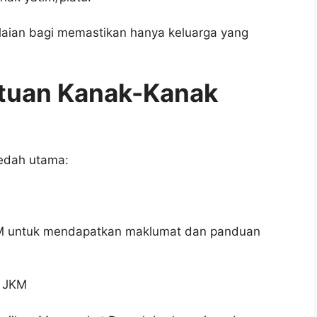
laian bagi memastikan hanya keluarga yang
tuan Kanak-Kanak
edah utama:
KM untuk mendapatkan maklumat dan panduan
t JKM