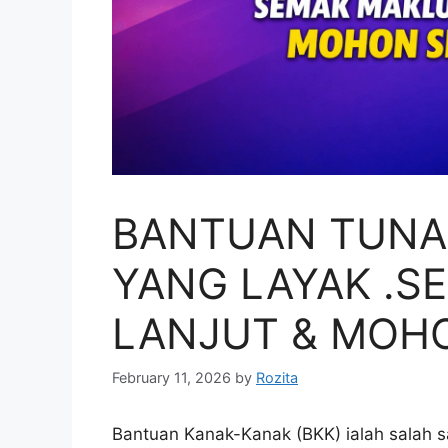
BANTUAN TUNAI
YANG LAYAK .
LANJUT & MOH
February 11, 2026
by
Rozita
Bantuan Kanak-Kanak (BKK) ialah salah sa