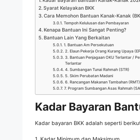
Kadar Bayaran Bantuan Kanak-Kanak 202
Syarat Kelayakan BKK
Cara Memohon Bantuan Kanak-Kanak (BK
Tempoh Kelulusan dan Pembayaran
Kenapa Bantuan Ini Sangat Penting?
Bantuan Lain Yang Berkaitan
1. Bantuan Am Persekutuan
2. Elaun Pekerja Orang Kurang Upaya (
3. Bantuan Penjagaan OKU Terlantar / Pe
Terlantar
4. Sumbangan Tunai Rahmah (STR)
5. Skim Perubatan Madani
6. Rancangan Makanan Tambahan (RMT)
7. Program Sumbangan Asas Rahmah (S
Kadar Bayaran Ban
Kadar bayaran BKK adalah seperti berikut
1. Kadar Minimum dan Maksimum