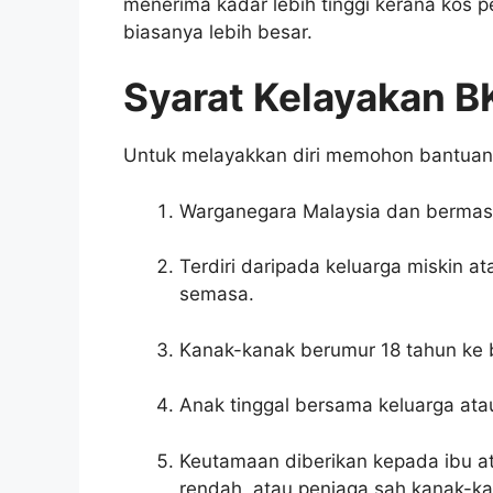
menerima kadar lebih tinggi kerana kos 
biasanya lebih besar.
Syarat Kelayakan B
Untuk melayakkan diri memohon bantuan 
Warganegara Malaysia dan bermast
Terdiri daripada keluarga miskin a
semasa.
Kanak-kanak berumur 18 tahun ke
Anak tinggal bersama keluarga ata
Keutamaan diberikan kepada ibu a
rendah, atau penjaga sah kanak-ka