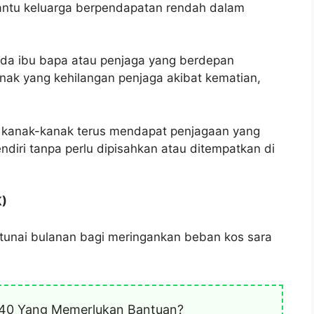
ntu keluarga berpendapatan rendah dalam
ada ibu bapa atau penjaga yang berdepan
ak yang kehilangan penjaga akibat kematian,
kanak-kanak terus mendapat penjagaan yang
diri tanpa perlu dipisahkan atau ditempatkan di
K)
 tunai bulanan bagi meringankan beban kos sara
40 Yang Memerlukan Bantuan?