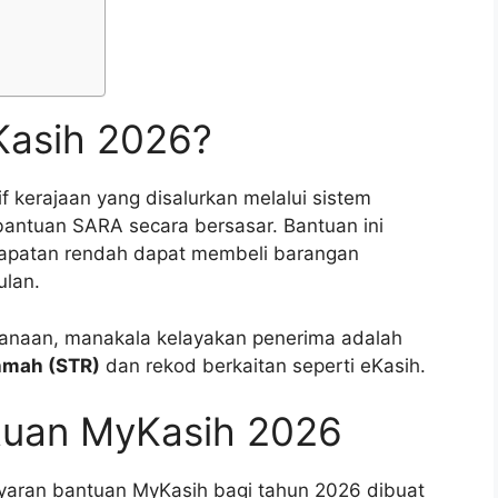
Kasih 2026?
 kerajaan yang disalurkan melalui sistem
antuan SARA secara bersasar. Bantuan ini
apatan rendah dapat membeli barangan
ulan.
sanaan, manakala kelayakan penerima adalah
hmah (STR)
dan rekod berkaitan seperti eKasih.
tuan MyKasih 2026
aran bantuan MyKasih bagi tahun 2026 dibuat