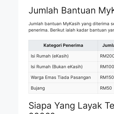
Jumlah Bantuan MyK
Jumlah bantuan MyKasih yang diterima se
penerima. Berikut ialah kadar bantuan y
Kategori Penerima
Juml
Isi Rumah (eKasih)
RM20
Isi Rumah (Bukan eKasih)
RM10
Warga Emas Tiada Pasangan
RM150
Bujang
RM50
Siapa Yang Layak T