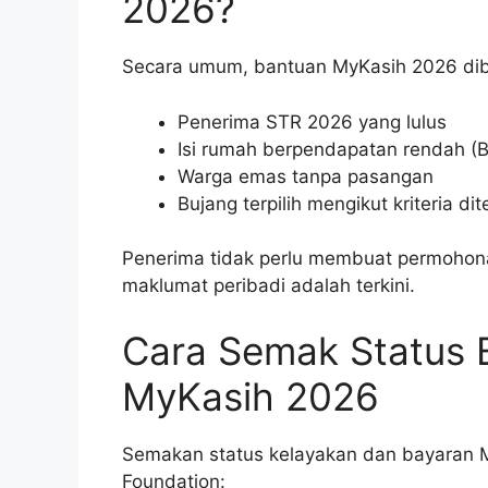
2026?
Secara umum, bantuan MyKasih 2026 dib
Penerima STR 2026 yang lulus
Isi rumah berpendapatan rendah (
Warga emas tanpa pasangan
Bujang terpilih mengikut kriteria di
Penerima tidak perlu membuat permohona
maklumat peribadi adalah terkini.
Cara Semak Status 
MyKasih 2026
Semakan status kelayakan dan bayaran My
Foundation: