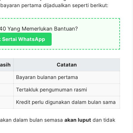
bayaran pertama dijadualkan seperti berikut:
40 Yang Memerlukan Bantuan?
k Sertai WhatsApp
asih
Catatan
Bayaran bulanan pertama
Tertakluk pengumuman rasmi
Kredit perlu digunakan dalam bulan sama
unakan dalam bulan semasa
akan luput
dan tidak