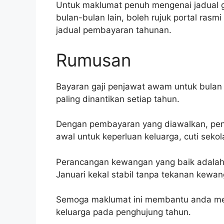
Untuk maklumat penuh mengenai jadual g
bulan-bulan lain, boleh rujuk portal ras
jadual pembayaran tahunan.
Rumusan
Bayaran gaji penjawat awam untuk bulan
paling dinantikan setiap tahun.
Dengan pembayaran yang diawalkan, pe
awal untuk keperluan keluarga, cuti seko
Perancangan kewangan yang baik adalah
Januari kekal stabil tanpa tekanan kewan
Semoga maklumat ini membantu anda mem
keluarga pada penghujung tahun.