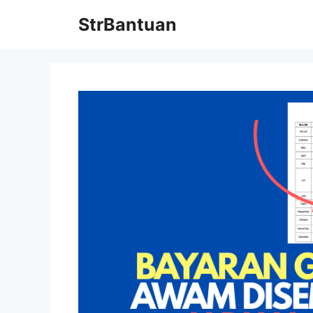
Skip
StrBantuan
to
content