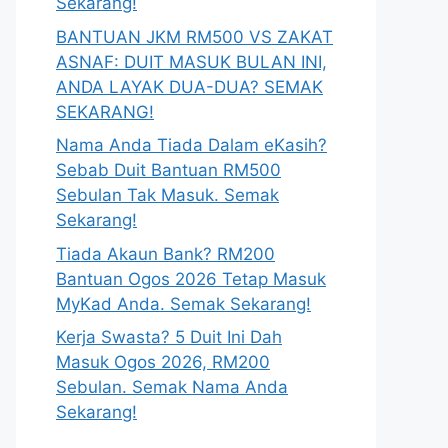
Sekarang!
BANTUAN JKM RM500 VS ZAKAT
ASNAF: DUIT MASUK BULAN INI,
ANDA LAYAK DUA-DUA? SEMAK
SEKARANG!
Nama Anda Tiada Dalam eKasih?
Sebab Duit Bantuan RM500
Sebulan Tak Masuk. Semak
Sekarang!
Tiada Akaun Bank? RM200
Bantuan Ogos 2026 Tetap Masuk
MyKad Anda. Semak Sekarang!
Kerja Swasta? 5 Duit Ini Dah
Masuk Ogos 2026, RM200
Sebulan. Semak Nama Anda
Sekarang!