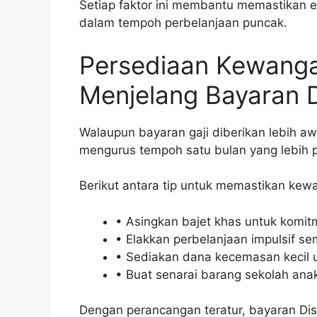
Setiap faktor ini membantu memastikan e
dalam tempoh perbelanjaan puncak.
Persediaan Kewanga
Menjelang Bayaran 
Walaupun bayaran gaji diberikan lebih a
mengurus tempoh satu bulan yang lebih p
Berikut antara tip untuk memastikan kewa
• Asingkan bajet khas untuk komitm
• Elakkan perbelanjaan impulsif se
• Sediakan dana kecemasan kecil 
• Buat senarai barang sekolah anak
Dengan perancangan teratur, bayaran Di