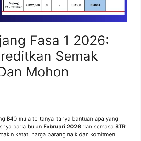
jang Fasa 1 2026:
kreditkan Semak
 Dan Mohon
ng B40 mula tertanya-tanya bantuan apa yang
susnya pada bulan
Februari 2026
dan semasa
STR
p makin ketat, harga barang naik dan komitmen