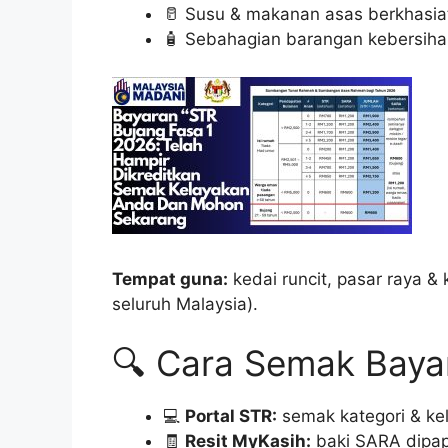
🥛 Susu & makanan asas berkhasia
🧴 Sebahagian barangan kebersih
Tempat guna:
kedai runcit, pasar raya &
seluruh Malaysia).
🔍 Cara Semak Baya
💻
Portal STR:
semak kategori & ke
🧾
Resit MyKasih:
baki SARA dipap