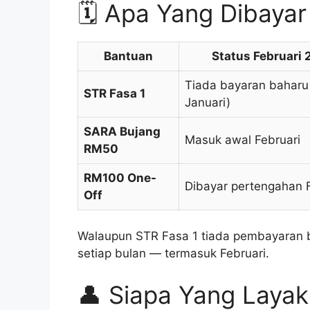
🗓️ Apa Yang Dibaya
Bantuan
Status Februari
Tiada bayaran baharu
STR Fasa 1
Januari)
SARA Bujang
Masuk awal Februari
RM50
RM100 One-
Dibayar pertengahan F
Off
Walaupun STR Fasa 1 tiada pembayaran b
setiap bulan — termasuk Februari.
👤 Siapa Yang Layak