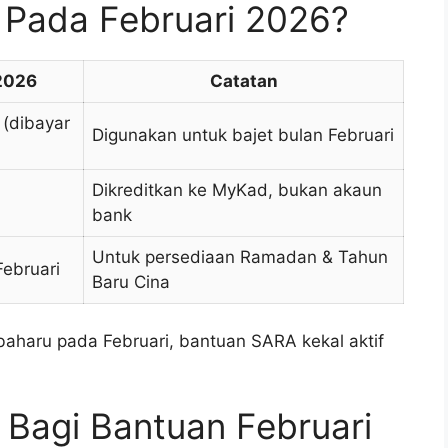
r Pada Februari 2026?
 2026
Catatan
 (dibayar
Digunakan untuk bajet bulan Februari
Dikreditkan ke MyKad, bukan akaun
bank
Untuk persediaan Ramadan & Tahun
ebruari
Baru Cina
aharu pada Februari, bantuan SARA kekal aktif
 Bagi Bantuan Februari