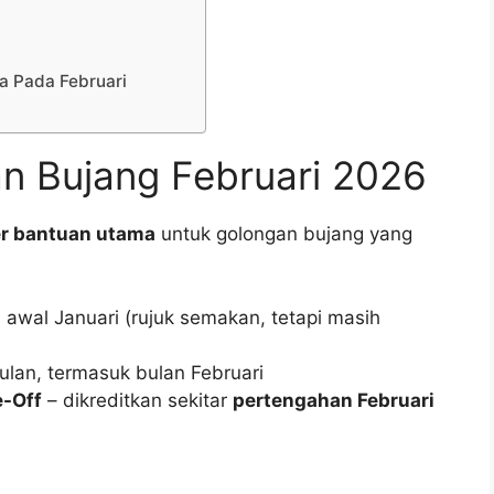
a Pada Februari
n Bujang Februari 2026
r bantuan utama
untuk golongan bujang yang
 awal Januari (rujuk semakan, tetapi masih
lan, termasuk bulan Februari
-Off
– dikreditkan sekitar
pertengahan Februari