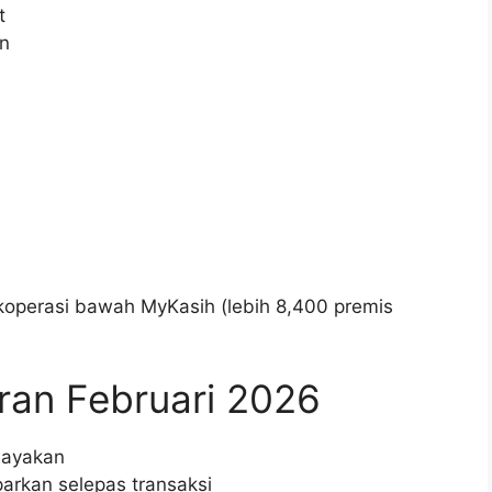
t
an
 koperasi bawah MyKasih (lebih 8,400 premis
ran Februari 2026
layakan
arkan selepas transaksi