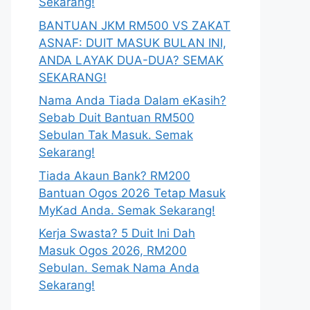
Sekarang!
BANTUAN JKM RM500 VS ZAKAT
ASNAF: DUIT MASUK BULAN INI,
ANDA LAYAK DUA-DUA? SEMAK
SEKARANG!
Nama Anda Tiada Dalam eKasih?
Sebab Duit Bantuan RM500
Sebulan Tak Masuk. Semak
Sekarang!
Tiada Akaun Bank? RM200
Bantuan Ogos 2026 Tetap Masuk
MyKad Anda. Semak Sekarang!
Kerja Swasta? 5 Duit Ini Dah
Masuk Ogos 2026, RM200
Sebulan. Semak Nama Anda
Sekarang!