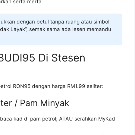
rkan serta merta
kkan dengan betul tanpa ruang atau simbol
Tidak Layak”, semak sama ada lesen memandu
 BUDI95 Di Stesen
etrol RON95 dengan harga RM1.99 seliter:
ter / Pam Minyak
aca kad di pam petrol; ATAU serahkan MyKad