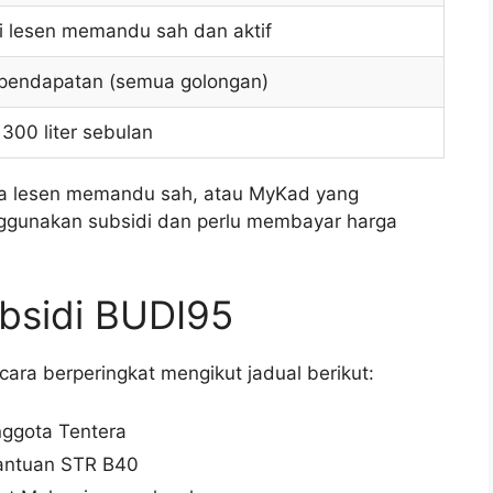
 lesen memandu sah dan aktif
 pendapatan (semua golongan)
00 liter sebulan
pa lesen memandu sah, atau MyKad yang
gunakan subsidi dan perlu membayar harga
bsidi BUDI95
ara berperingkat mengikut jadual berikut:
nggota Tentera
antuan STR B40