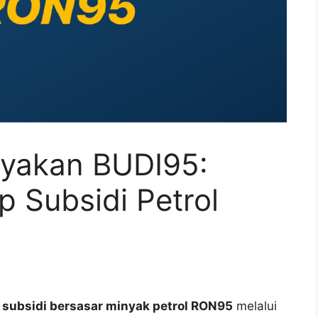
ayakan BUDI95:
 Subsidi Petrol
n
subsidi bersasar minyak petrol RON95
melalui