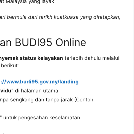
t Malaysia yang layak
ri bermula dari tarikh kuatkuasa yang ditetapkan,
an BUDI95 Online
nyemak status kelayakan
terlebih dahulu melalui
berikut:
s://www.budi95.gov.my/landing
vidu”
di halaman utama
npa sengkang dan tanpa jarak (Contoh:
”
untuk pengesahan keselamatan