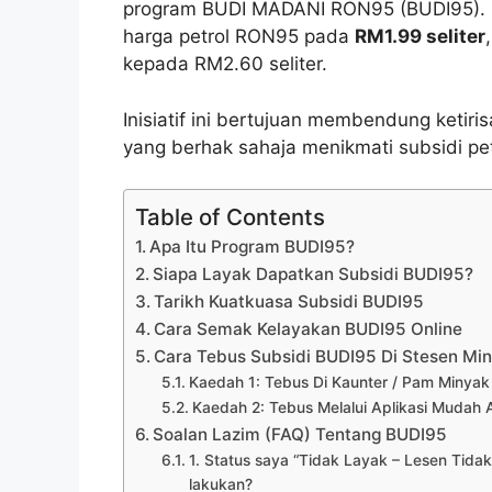
program BUDI MADANI RON95 (BUDI95). Ki
harga petrol RON95 pada
RM1.99 seliter
kepada RM2.60 seliter.
Inisiatif ini bertujuan membendung ketir
yang berhak sahaja menikmati subsidi pet
Table of Contents
Apa Itu Program BUDI95?
Siapa Layak Dapatkan Subsidi BUDI95?
Tarikh Kuatkuasa Subsidi BUDI95
Cara Semak Kelayakan BUDI95 Online
Cara Tebus Subsidi BUDI95 Di Stesen Mi
Kaedah 1: Tebus Di Kaunter / Pam Minyak
Kaedah 2: Tebus Melalui Aplikasi Mudah A
Soalan Lazim (FAQ) Tentang BUDI95
1. Status saya “Tidak Layak – Lesen Tidak
lakukan?