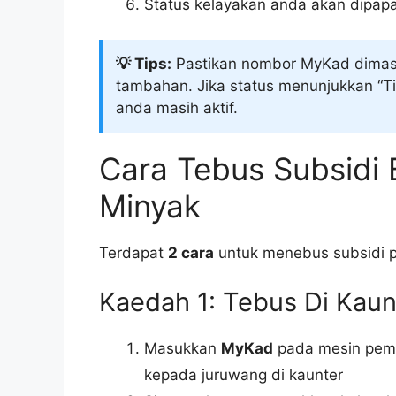
Status kelayakan anda akan dipapa
💡 Tips:
Pastikan nombor MyKad dimasu
tambahan. Jika status menunjukkan “
anda masih aktif.
Cara Tebus Subsidi
Minyak
Terdapat
2 cara
untuk menebus subsidi p
Kaedah 1: Tebus Di Kaun
Masukkan
MyKad
pada mesin pemb
kepada juruwang di kaunter