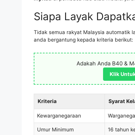
Siapa Layak Dapatk
Tidak semua rakyat Malaysia automatik l
anda bergantung kepada kriteria berikut:
Adakah Anda B40 & M
Klik Untu
Kriteria
Syarat Ke
Kewarganegaraan
Warganegar
Umur Minimum
16 tahun k