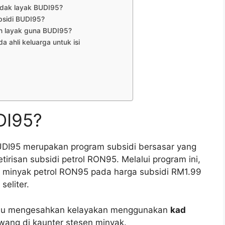
tidak layak BUDI95?
bsidi BUDI95?
ah layak guna BUDI95?
ahli keluarga untuk isi
DI95?
UDI95 merupakan program subsidi bersasar yang
irisan subsidi petrol RON95. Melalui program ini,
i minyak petrol RON95 pada harga subsidi RM1.99
seliter.
perlu mengesahkan kelayakan menggunakan
kad
wang di kaunter stesen minyak.