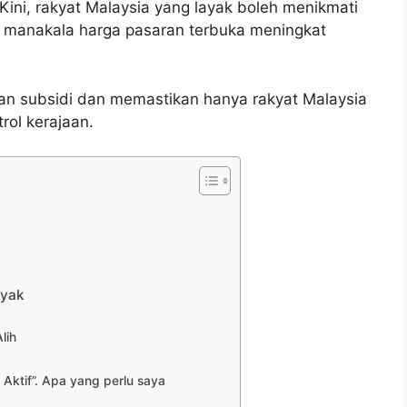
ni, rakyat Malaysia yang layak boleh menikmati
, manakala harga pasaran terbuka meningkat
isan subsidi dan memastikan hanya rakyat Malaysia
rol kerajaan.
nyak
lih
 Aktif”. Apa yang perlu saya