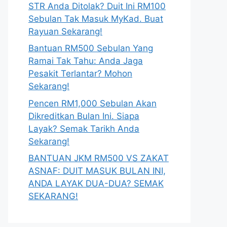
STR Anda Ditolak? Duit Ini RM100
Sebulan Tak Masuk MyKad. Buat
Rayuan Sekarang!
Bantuan RM500 Sebulan Yang
Ramai Tak Tahu: Anda Jaga
Pesakit Terlantar? Mohon
Sekarang!
Pencen RM1,000 Sebulan Akan
Dikreditkan Bulan Ini. Siapa
Layak? Semak Tarikh Anda
Sekarang!
BANTUAN JKM RM500 VS ZAKAT
ASNAF: DUIT MASUK BULAN INI,
ANDA LAYAK DUA-DUA? SEMAK
SEKARANG!