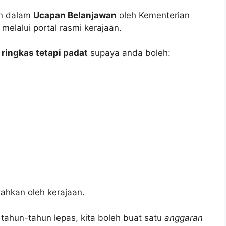
an dalam
Ucapan Belanjawan
oleh Kementerian
elalui portal rasmi kerajaan.
ringkas tetapi padat
supaya anda boleh:
ahkan oleh kerajaan.
ahun-tahun lepas, kita boleh buat satu
anggaran