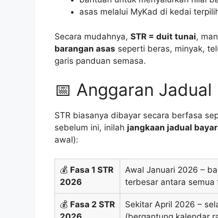
asas melalui MyKad di kedai terpili
Secara mudahnya,
STR = duit tunai
, ma
barangan asas
seperti beras, minyak, t
garis panduan semasa.
📅 Anggaran Jadual
STR biasanya dibayar secara berfasa se
sebelum ini, inilah
jangkaan jadual baya
awal):
💰
Fasa 1 STR
Awal Januari 2026 – ba
2026
terbesar antara semua 
💰
Fasa 2 STR
Sekitar April 2026 – sel
2026
(bergantung kalendar r