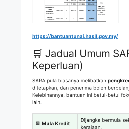
https://bantuantunai.hasil.gov.my/
🛒 Jadual Umum SA
Keperluan)
SARA pula biasanya melibatkan
pengkred
ditetapkan, dan penerima boleh berbelanj
Kelebihannya, bantuan ini betul-betul f
lain.
Dijangka bermula se
📆
Mula Kredit
kerajaan.