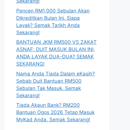
Sekarang!
Pencen RM1,000 Sebulan Akan
Dikreditkan Bulan Ini. Siapa
Layak? Semak Tarikh Anda
Sekarang!
BANTUAN JKM RM500 VS ZAKAT
ASNAF: DUIT MASUK BULAN INI,
ANDA LAYAK DUA-DUA? SEMAK
SEKARANG!
Nama Anda Tiada Dalam eKasih?
Sebab Duit Bantuan RM500
Sebulan Tak Masuk. Semak
Sekarang!
Tiada Akaun Bank? RM200
Bantuan Ogos 2026 Tetap Masuk
MyKad Anda. Semak Sekarang!