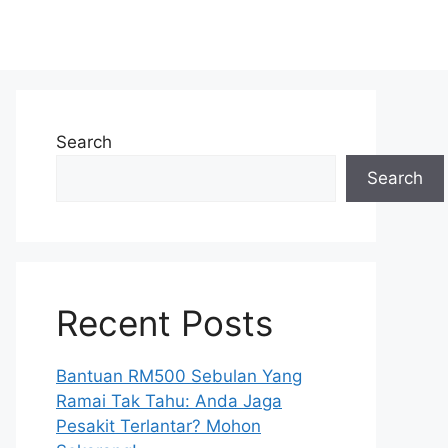
Search
Search
Recent Posts
Bantuan RM500 Sebulan Yang
Ramai Tak Tahu: Anda Jaga
Pesakit Terlantar? Mohon