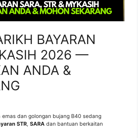
TARIKH BAYARAN
KASIH 2026 —
AN ANDA &
ANG
ga emas dan golongan bujang B40 sedang
ayaran STR
,
SARA
dan bantuan berkaitan