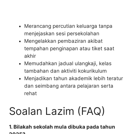
Merancang percutian keluarga tanpa
menjejaskan sesi persekolahan
Mengelakkan pembaziran akibat
tempahan penginapan atau tiket saat
akhir
Memudahkan jadual ulangkaji, kelas
tambahan dan aktiviti kokurikulum
Menjadikan tahun akademik lebih teratur
dan seimbang antara pelajaran serta
rehat
Soalan Lazim (FAQ)
1. Bilakah sekolah mula dibuka pada tahun