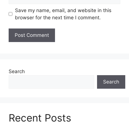
Save my name, email, and website in this
browser for the next time I comment.
Search
Search
Recent Posts