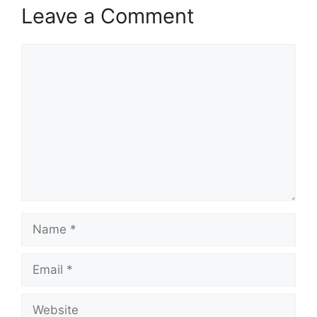
Leave a Comment
Comment
Name
Email
Website