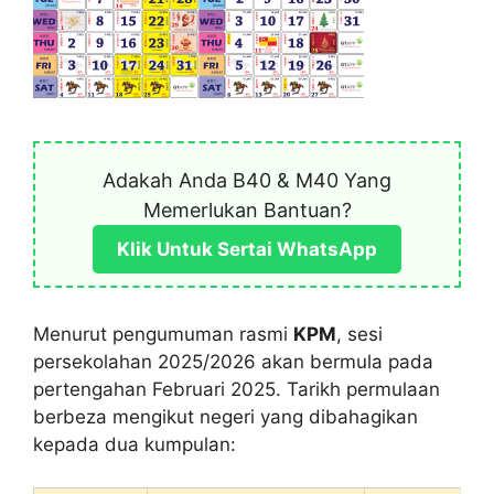
Adakah Anda B40 & M40 Yang
Memerlukan Bantuan?
Klik Untuk Sertai WhatsApp
Menurut pengumuman rasmi
KPM
, sesi
persekolahan 2025/2026 akan bermula pada
pertengahan Februari 2025. Tarikh permulaan
berbeza mengikut negeri yang dibahagikan
kepada dua kumpulan: