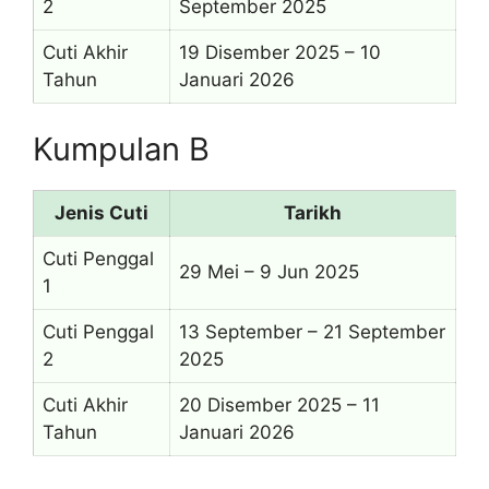
2
September 2025
Cuti Akhir
19 Disember 2025 – 10
Tahun
Januari 2026
Kumpulan B
Jenis Cuti
Tarikh
Cuti Penggal
29 Mei – 9 Jun 2025
1
Cuti Penggal
13 September – 21 September
2
2025
Cuti Akhir
20 Disember 2025 – 11
Tahun
Januari 2026