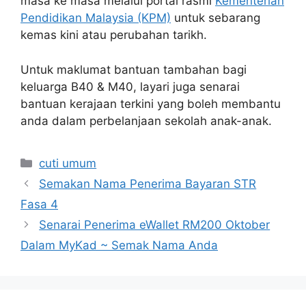
masa ke masa melalui portal rasmi
Kementerian
Pendidikan Malaysia (KPM)
untuk sebarang
kemas kini atau perubahan tarikh.
Untuk maklumat bantuan tambahan bagi
keluarga B40 & M40, layari juga senarai
bantuan kerajaan terkini yang boleh membantu
anda dalam perbelanjaan sekolah anak-anak.
Categories
cuti umum
Semakan Nama Penerima Bayaran STR
Fasa 4
Senarai Penerima eWallet RM200 Oktober
Dalam MyKad ~ Semak Nama Anda