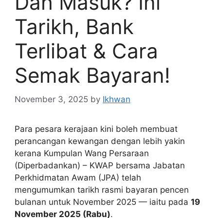
Dah Masuk? Ini
Tarikh, Bank
Terlibat & Cara
Semak Bayaran!
November 3, 2025
by
Ikhwan
Para pesara kerajaan kini boleh membuat
perancangan kewangan dengan lebih yakin
kerana Kumpulan Wang Persaraan
(Diperbadankan) – KWAP bersama Jabatan
Perkhidmatan Awam (JPA) telah
mengumumkan tarikh rasmi bayaran pencen
bulanan untuk November 2025 — iaitu pada
19
November 2025 (Rabu)
.