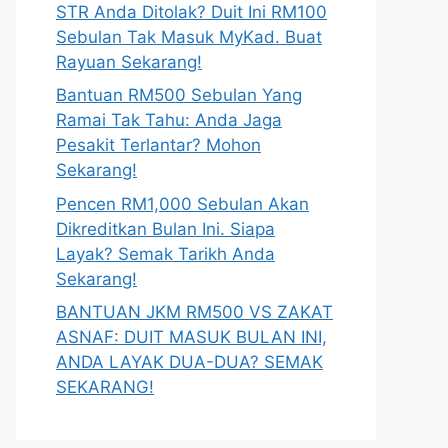
STR Anda Ditolak? Duit Ini RM100
Sebulan Tak Masuk MyKad. Buat
Rayuan Sekarang!
Bantuan RM500 Sebulan Yang
Ramai Tak Tahu: Anda Jaga
Pesakit Terlantar? Mohon
Sekarang!
Pencen RM1,000 Sebulan Akan
Dikreditkan Bulan Ini. Siapa
Layak? Semak Tarikh Anda
Sekarang!
BANTUAN JKM RM500 VS ZAKAT
ASNAF: DUIT MASUK BULAN INI,
ANDA LAYAK DUA-DUA? SEMAK
SEKARANG!