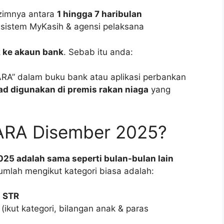
zimnya antara
1 hingga 7 haribulan
l sistem MyKasih & agensi pelaksana
 ke akaun bank
. Sebab itu anda:
ARA” dalam buku bank atau aplikasi perbankan
d digunakan di premis rakan niaga
yang
ARA Disember 2025?
25 adalah sama seperti bulan-bulan lain
mlah mengikut kategori biasa adalah:
a STR
(ikut kategori, bilangan anak & paras