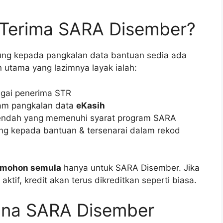
 Terima SARA Disember?
ng kepada pangkalan data bantuan sedia ada
 utama yang lazimnya layak ialah:
agai penerima STR
alam pangkalan data
eKasih
endah yang memenuhi syarat program SARA
g kepada bantuan & tersenarai dalam rekod
emohon semula
hanya untuk SARA Disember. Jika
ktif, kredit akan terus dikreditkan seperti biasa.
una SARA Disember