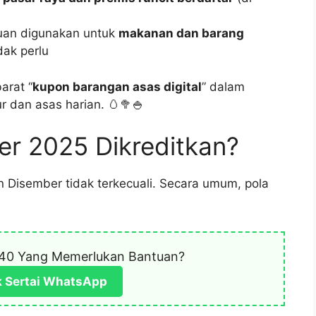
uan digunakan untuk
makanan dan barang
dak perlu
arat “
kupon barangan asas digital
” dalam
 dan asas harian. 🥚🥦🍚
ber 2025 Dikreditkan?
n Disember tidak terkecuali. Secara umum, pola
40 Yang Memerlukan Bantuan?
k Sertai WhatsApp