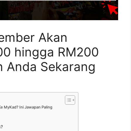
sember Akan
100 hingga RM200
n Anda Sekarang
e MyKad? Ini Jawapan Paling
n?