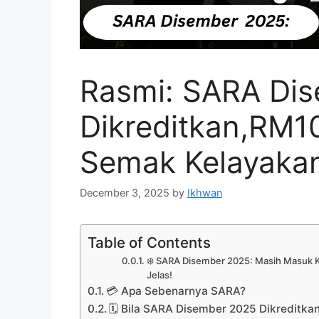
Rasmi: SARA Di
Dikreditkan,RM
Semak Kelayaka
December 3, 2025
by
Ikhwan
Table of Contents
❄️ SARA Disember 2025: Masih Masuk K
Jelas!
💳 Apa Sebenarnya SARA?
🗓️ Bila SARA Disember 2025 Dikreditka