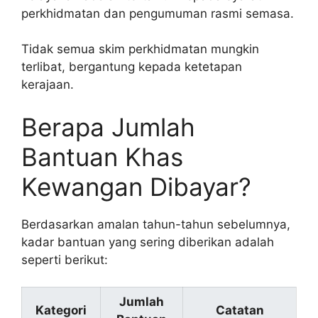
perkhidmatan dan pengumuman rasmi semasa.
Tidak semua skim perkhidmatan mungkin
terlibat, bergantung kepada ketetapan
kerajaan.
Berapa Jumlah
Bantuan Khas
Kewangan Dibayar?
Berdasarkan amalan tahun-tahun sebelumnya,
kadar bantuan yang sering diberikan adalah
seperti berikut:
Jumlah
Kategori
Catatan