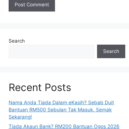
Search
Search
Recent Posts
Nama Anda Tiada Dalam eKasih? Sebab Duit
Bantuan RM500 Sebulan Tak Masuk. Semak
Sekarang!
Tiada Akaun Bank? RM200 Bantuan Ogos 2026