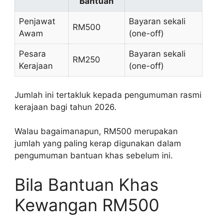
Bantuan
Penjawat
Bayaran sekali
RM500
Awam
(one-off)
Pesara
Bayaran sekali
RM250
Kerajaan
(one-off)
Jumlah ini tertakluk kepada pengumuman rasmi
kerajaan bagi tahun 2026.
Walau bagaimanapun, RM500 merupakan
jumlah yang paling kerap digunakan dalam
pengumuman bantuan khas sebelum ini.
Bila Bantuan Khas
Kewangan RM500