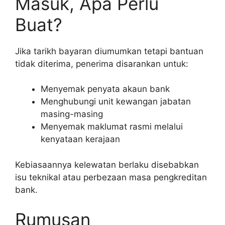
Masuk, Apa Perlu
Buat?
Jika tarikh bayaran diumumkan tetapi bantuan
tidak diterima, penerima disarankan untuk:
Menyemak penyata akaun bank
Menghubungi unit kewangan jabatan
masing-masing
Menyemak maklumat rasmi melalui
kenyataan kerajaan
Kebiasaannya kelewatan berlaku disebabkan
isu teknikal atau perbezaan masa pengkreditan
bank.
Rumusan