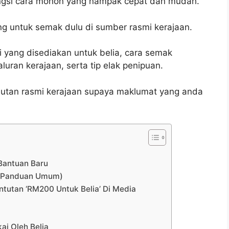
ngsi cara mohon yang nampak cepat dan mudah.
ng untuk semak dulu di sumber rasmi kerajaan.
mi yang disediakan untuk belia, cara semak
ran kerajaan, serta tip elak penipuan.
utan rasmi kerajaan supaya maklumat yang anda
Bantuan Baru
s Panduan Umum)
ntutan ‘RM200 Untuk Belia’ Di Media
ai Oleh Belia