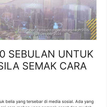
0 SEBULAN UNTUK
SILA SEMAK CARA
k belia yang tersebar di media sosial. Ada yang