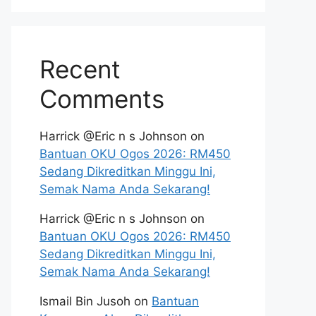
Recent
Comments
Harrick @Eric n s Johnson
on
Bantuan OKU Ogos 2026: RM450
Sedang Dikreditkan Minggu Ini,
Semak Nama Anda Sekarang!
Harrick @Eric n s Johnson
on
Bantuan OKU Ogos 2026: RM450
Sedang Dikreditkan Minggu Ini,
Semak Nama Anda Sekarang!
Ismail Bin Jusoh
on
Bantuan