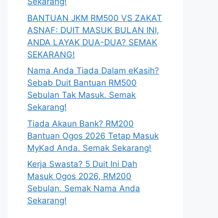
Sekarang!
BANTUAN JKM RM500 VS ZAKAT
ASNAF: DUIT MASUK BULAN INI,
ANDA LAYAK DUA-DUA? SEMAK
SEKARANG!
Nama Anda Tiada Dalam eKasih?
Sebab Duit Bantuan RM500
Sebulan Tak Masuk. Semak
Sekarang!
Tiada Akaun Bank? RM200
Bantuan Ogos 2026 Tetap Masuk
MyKad Anda. Semak Sekarang!
Kerja Swasta? 5 Duit Ini Dah
Masuk Ogos 2026, RM200
Sebulan. Semak Nama Anda
Sekarang!