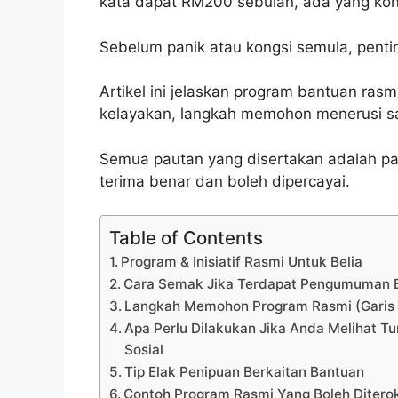
kata dapat RM200 sebulan, ada yang ko
Sebelum panik atau kongsi semula, penti
Artikel ini jelaskan program bantuan ras
kelayakan, langkah memohon menerusi salu
Semua pautan yang disertakan adalah pa
terima benar dan boleh dipercayai.
Table of Contents
Program & Inisiatif Rasmi Untuk Belia
Cara Semak Jika Terdapat Pengumuman 
Langkah Memohon Program Rasmi (Gari
Apa Perlu Dilakukan Jika Anda Melihat Tu
Sosial
Tip Elak Penipuan Berkaitan Bantuan
Contoh Program Rasmi Yang Boleh Diterok