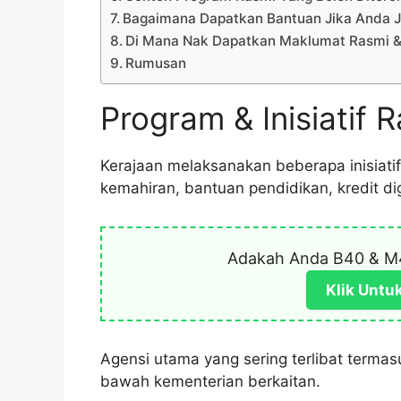
Bagaimana Dapatkan Bantuan Jika Anda 
Di Mana Nak Dapatkan Maklumat Rasmi 
Rumusan
Program & Inisiatif 
Kerajaan melaksanakan beberapa inisiati
kemahiran, bantuan pendidikan, kredit di
Adakah Anda B40 & M
Klik Untu
Agensi utama yang sering terlibat terma
bawah kementerian berkaitan.