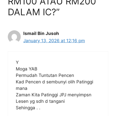
RM100 ATAU RM200
DALAM IC?”
Ismail Bin Jusoh
January 13, 2026 at 12:16 pm
Y
Moga YAB
Permudah Tuntutan Pencen
Kad Pencen d sembunyi olih Patinggi
mana
Zaman Kita Patinggi JPJ menyimpsn
Lesen yg sdh d tangani
Sehingga . .