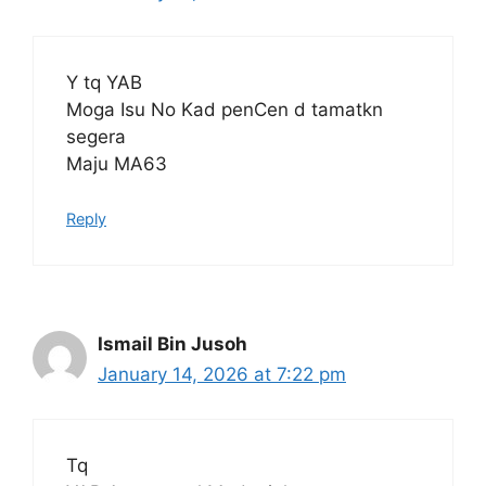
Y tq YAB
Moga Isu No Kad penCen d tamatkn
segera
Maju MA63
Reply
Ismail Bin Jusoh
January 14, 2026 at 7:22 pm
Tq