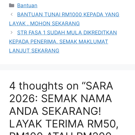
Categories
Bantuan
BANTUAN TUNAI RM1000 KEPADA YANG
LAYAK . MOHON SEKARANG
STR FASA 1 SUDAH MULA DIKREDITKAN
KEPADA PENERIMA. SEMAK MAKLUMAT
LANJUT SEKARANG
4 thoughts on “SARA
2026: SEMAK NAMA
ANDA SEKARANG!
LAYAK TERIMA RM50,