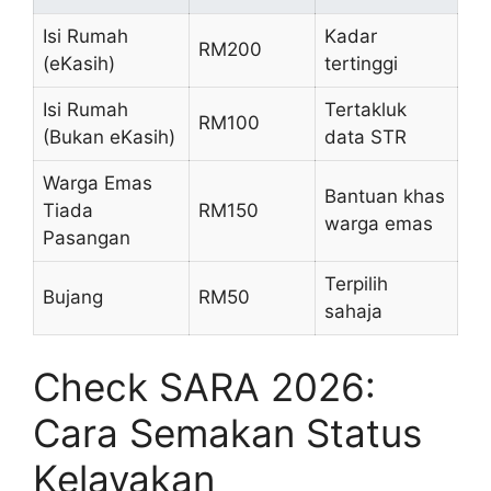
Isi Rumah
Kadar
RM200
(eKasih)
tertinggi
Isi Rumah
Tertakluk
RM100
(Bukan eKasih)
data STR
Warga Emas
Bantuan khas
Tiada
RM150
warga emas
Pasangan
Terpilih
Bujang
RM50
sahaja
Check SARA 2026:
Cara Semakan Status
Kelayakan