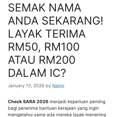
SEMAK NAMA
ANDA SEKARANG!
LAYAK TERIMA
RM50, RM100
ATAU RM200
DALAM IC?
January 13, 2026
by
Najmi
Check SARA 2026
menjadi keperluan penting
bagi penerima bantuan kerajaan yang ingin
mengetahui sama ada mereka layak menerima