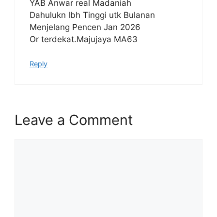
YAB Anwar real Madaniah
Dahulukn lbh Tinggi utk Bulanan
Menjelang Pencen Jan 2026
Or terdekat.Majujaya MA63
Reply
Leave a Comment
Comment