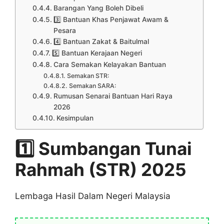
Barangan Yang Boleh Dibeli
3️⃣ Bantuan Khas Penjawat Awam &
Pesara
4️⃣ Bantuan Zakat & Baitulmal
5️⃣ Bantuan Kerajaan Negeri
Cara Semakan Kelayakan Bantuan
Semakan STR:
Semakan SARA:
Rumusan Senarai Bantuan Hari Raya
2026
Kesimpulan
1️⃣ Sumbangan Tunai
Rahmah (STR) 2025
Lembaga Hasil Dalam Negeri Malaysia