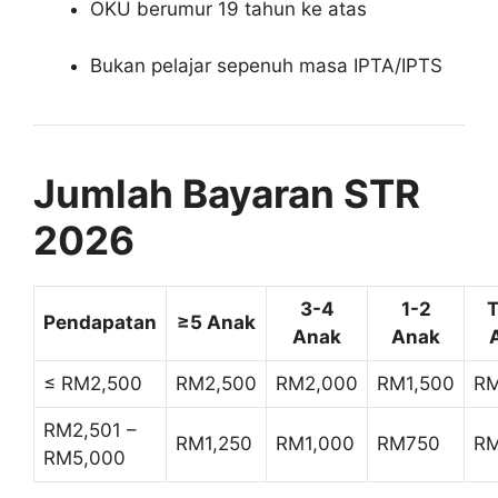
OKU berumur 19 tahun ke atas
Bukan pelajar sepenuh masa IPTA/IPTS
Jumlah Bayaran STR
2026
3-4
1-2
T
Pendapatan
≥5 Anak
Anak
Anak
≤ RM2,500
RM2,500
RM2,000
RM1,500
RM
RM2,501 –
RM1,250
RM1,000
RM750
R
RM5,000