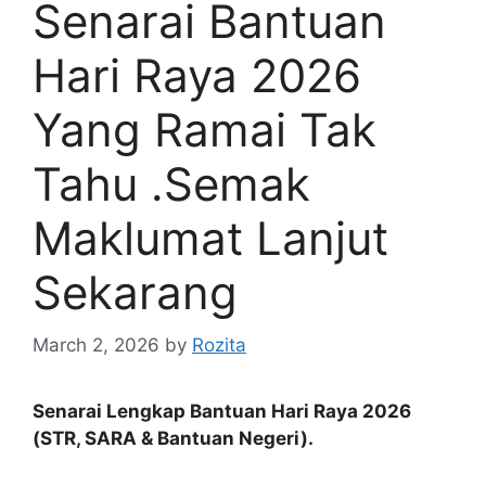
Senarai Bantuan
Hari Raya 2026
Yang Ramai Tak
Tahu .Semak
Maklumat Lanjut
Sekarang
March 2, 2026
by
Rozita
Senarai Lengkap Bantuan Hari Raya 2026
(STR, SARA & Bantuan Negeri).