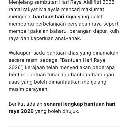
Menjelang sambutan Hari Raya Aidilfitri 2026,
ramai rakyat Malaysia mencari maklumat
mengenai
bantuan hari raya
yang boleh
membantu perbelanjaan persiapan raya seperti
membeli pakaian baharu, barangan dapur, kuih
raya dan keperluan anak-anak.
Walaupun tiada bantuan khas yang dinamakan
secara rasmi sebagai “Bantuan Hari Raya
2026”, kerajaan telah menyediakan beberapa
bentuk bantuan tunai dan bantuan barangan
asas yang boleh dimanfaatkan menjelang
musim perayaan.
Berikut adalah
senarai lengkap bantuan hari
raya 2026
yang boleh dirujuk.