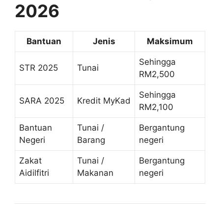
2026
Bantuan
Jenis
Maksimum
Sehingga
STR 2025
Tunai
RM2,500
Sehingga
SARA 2025
Kredit MyKad
RM2,100
Bantuan
Tunai /
Bergantung
Negeri
Barang
negeri
Zakat
Tunai /
Bergantung
Aidilfitri
Makanan
negeri