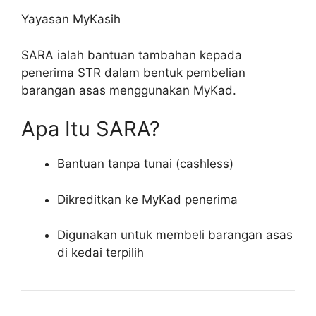
Yayasan MyKasih
SARA ialah bantuan tambahan kepada
penerima STR dalam bentuk pembelian
barangan asas menggunakan MyKad.
Apa Itu SARA?
Bantuan tanpa tunai (cashless)
Dikreditkan ke MyKad penerima
Digunakan untuk membeli barangan asas
di kedai terpilih