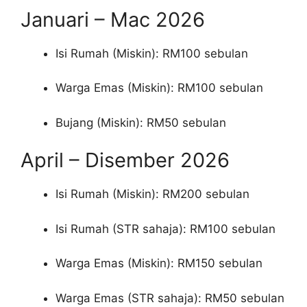
Januari – Mac 2026
Isi Rumah (Miskin): RM100 sebulan
Warga Emas (Miskin): RM100 sebulan
Bujang (Miskin): RM50 sebulan
April – Disember 2026
Isi Rumah (Miskin): RM200 sebulan
Isi Rumah (STR sahaja): RM100 sebulan
Warga Emas (Miskin): RM150 sebulan
Warga Emas (STR sahaja): RM50 sebulan