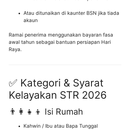
Atau ditunaikan di kaunter BSN jika tiada
akaun
Ramai penerima menggunakan bayaran fasa
awal tahun sebagai bantuan persiapan Hari
Raya.
✅ Kategori & Syarat
Kelayakan STR 2026
👨‍👩‍👧‍👦 Isi Rumah
Kahwin / Ibu atau Bapa Tunggal