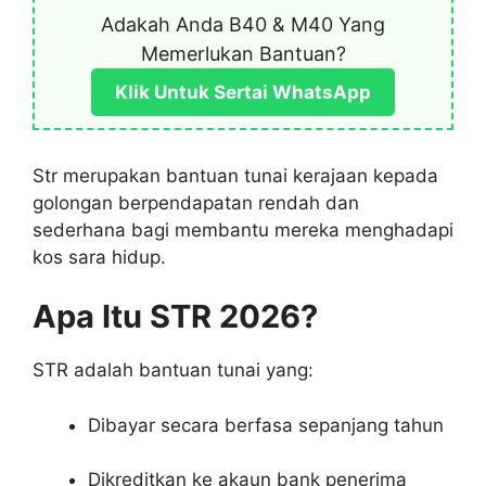
Adakah Anda B40 & M40 Yang
Memerlukan Bantuan?
Klik Untuk Sertai WhatsApp
Str merupakan bantuan tunai kerajaan kepada
golongan berpendapatan rendah dan
sederhana bagi membantu mereka menghadapi
kos sara hidup.
Apa Itu STR 2026?
STR adalah bantuan tunai yang:
Dibayar secara berfasa sepanjang tahun
Dikreditkan ke akaun bank penerima