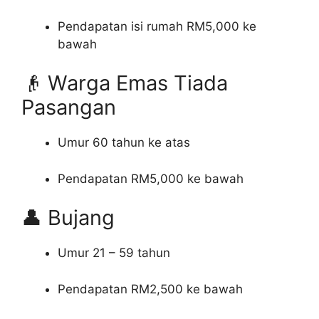
Pendapatan isi rumah RM5,000 ke
bawah
👴 Warga Emas Tiada
Pasangan
Umur 60 tahun ke atas
Pendapatan RM5,000 ke bawah
👤 Bujang
Umur 21 – 59 tahun
Pendapatan RM2,500 ke bawah