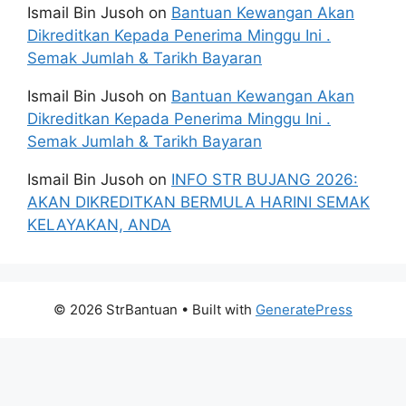
Ismail Bin Jusoh
on
Bantuan Kewangan Akan
Dikreditkan Kepada Penerima Minggu Ini .
Semak Jumlah & Tarikh Bayaran
Ismail Bin Jusoh
on
Bantuan Kewangan Akan
Dikreditkan Kepada Penerima Minggu Ini .
Semak Jumlah & Tarikh Bayaran
Ismail Bin Jusoh
on
INFO STR BUJANG 2026:
AKAN DIKREDITKAN BERMULA HARINI SEMAK
KELAYAKAN, ANDA
© 2026 StrBantuan
• Built with
GeneratePress