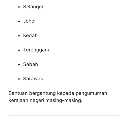
Selangor
Johor
Kedah
Terengganu
Sabah
Sarawak
Bantuan bergantung kepada pengumuman
kerajaan negeri masing-masing.