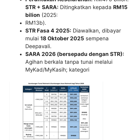
STR + SARA:
Ditingkatkan kepada
RM15
bilion
(2025:
RM13b).
STR Fasa 4 2025:
Diawalkan, dibayar
mulai
18 Oktober 2025
sempena
Deepavali.
SARA 2026 (bersepadu dengan STR):
Agihan berkala tanpa tunai melalui
MyKad/MyKasih; kategori