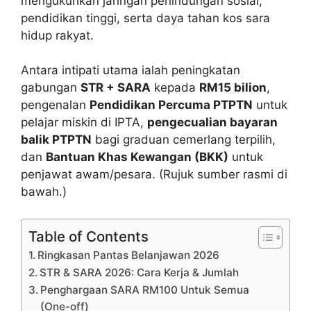
mengukuhkan jaringan perlindungan sosial,
pendidikan tinggi, serta daya tahan kos sara
hidup rakyat.
Antara intipati utama ialah peningkatan
gabungan
STR + SARA
kepada
RM15 bilion
,
pengenalan
Pendidikan Percuma PTPTN
untuk
pelajar miskin di IPTA,
pengecualian bayaran
balik PTPTN
bagi graduan cemerlang terpilih,
dan
Bantuan Khas Kewangan (BKK)
untuk
penjawat awam/pesara. (Rujuk sumber rasmi di
bawah.)
Table of Contents
Ringkasan Pantas Belanjawan 2026
STR & SARA 2026: Cara Kerja & Jumlah
Penghargaan SARA RM100 Untuk Semua
(One-off)