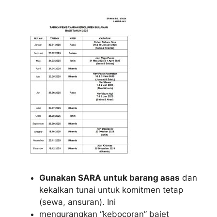
Gunakan SARA untuk barang asas
dan
kekalkan tunai untuk komitmen tetap
(sewa, ansuran). Ini
mengurangkan “kebocoran” bajet