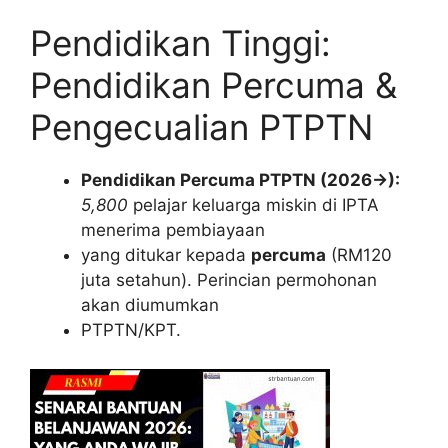
Pendidikan Tinggi:
Pendidikan Percuma &
Pengecualian PTPTN
Pendidikan Percuma PTPTN (2026→):
5,800
pelajar keluarga miskin di IPTA
menerima pembiayaan
yang ditukar kepada
percuma
(RM120
juta setahun). Perincian permohonan
akan diumumkan
PTPTN/KPT.