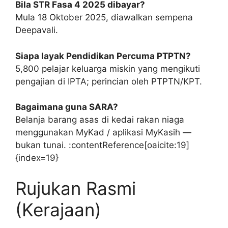
Bila STR Fasa 4 2025 dibayar?
Mula 18 Oktober 2025, diawalkan sempena
Deepavali.
Siapa layak Pendidikan Percuma PTPTN?
5,800 pelajar keluarga miskin yang mengikuti
pengajian di IPTA; perincian oleh PTPTN/KPT.
Bagaimana guna SARA?
Belanja barang asas di kedai rakan niaga
menggunakan MyKad / aplikasi MyKasih —
bukan tunai. :contentReference[oaicite:19]
{index=19}
Rujukan Rasmi
(Kerajaan)