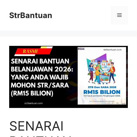
Skip
to
StrBantuan
Menu
content
SENARAI