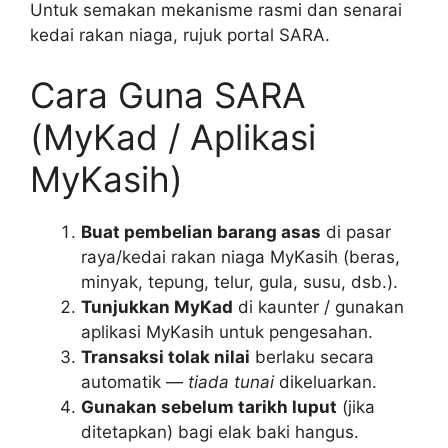
Untuk semakan mekanisme rasmi dan senarai
kedai rakan niaga, rujuk portal SARA.
Cara Guna SARA
(MyKad / Aplikasi
MyKasih)
Buat pembelian barang asas
di pasar
raya/kedai rakan niaga MyKasih (beras,
minyak, tepung, telur, gula, susu, dsb.).
Tunjukkan MyKad
di kaunter / gunakan
aplikasi MyKasih untuk pengesahan.
Transaksi tolak nilai
berlaku secara
automatik —
tiada tunai
dikeluarkan.
Gunakan sebelum tarikh luput
(jika
ditetapkan) bagi elak baki hangus.