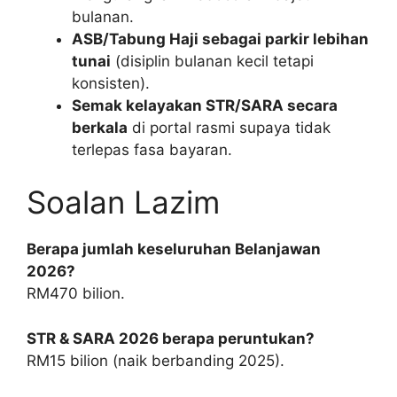
bulanan.
ASB/Tabung Haji sebagai parkir lebihan
tunai
(disiplin bulanan kecil tetapi
konsisten).
Semak kelayakan STR/SARA secara
berkala
di portal rasmi supaya tidak
terlepas fasa bayaran.
Soalan Lazim
Berapa jumlah keseluruhan Belanjawan
2026?
RM470 bilion.
STR & SARA 2026 berapa peruntukan?
RM15 bilion (naik berbanding 2025).