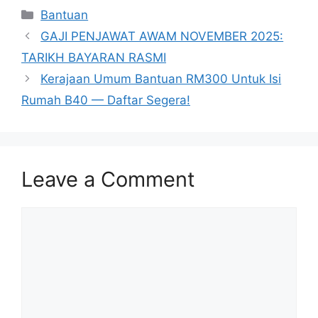
Categories
Bantuan
GAJI PENJAWAT AWAM NOVEMBER 2025:
TARIKH BAYARAN RASMI
Kerajaan Umum Bantuan RM300 Untuk Isi
Rumah B40 — Daftar Segera!
Leave a Comment
Comment