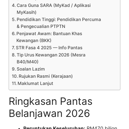
Cara Guna SARA (MyKad / Aplikasi
MyKasih)
Pendidikan Tinggi: Pendidikan Percuma
& Pengecualian PTPTN
Penjawat Awam: Bantuan Khas
Kewangan (BKK)
STR Fasa 4 2025 — Info Pantas
Tip Urus Kewangan 2026 (Mesra
B40/M40)
Soalan Lazim
Rujukan Rasmi (Kerajaan)
Maklumat Lanjut
Ringkasan Pantas
Belanjawan 2026
Peruntukan Keseluruhan:
RM470 bilion.