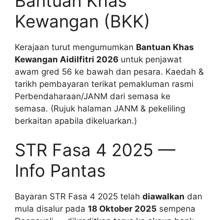
Bantuan Khas
Kewangan (BKK)
Kerajaan turut mengumumkan
Bantuan Khas
Kewangan Aidilfitri 2026
untuk penjawat
awam gred 56 ke bawah dan pesara. Kaedah &
tarikh pembayaran terikat pemakluman rasmi
Perbendaharaan/JANM dari semasa ke
semasa. (Rujuk halaman JANM & pekeliling
berkaitan apabila dikeluarkan.)
STR Fasa 4 2025 —
Info Pantas
Bayaran STR Fasa 4 2025 telah
diawalkan
dan
mula disalur pada
18 Oktober 2025
sempena