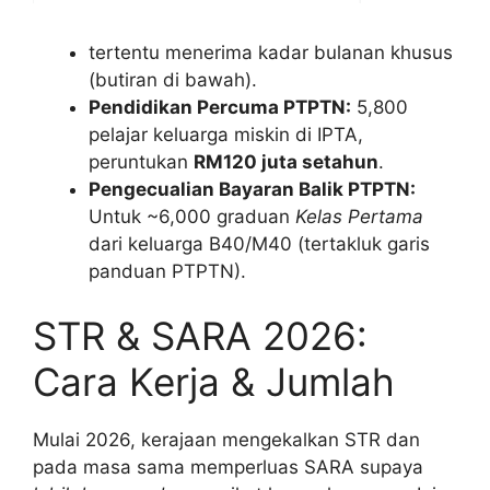
tertentu menerima kadar bulanan khusus
(butiran di bawah).
Pendidikan Percuma PTPTN:
5,800
pelajar keluarga miskin di IPTA,
peruntukan
RM120 juta setahun
.
Pengecualian Bayaran Balik PTPTN:
Untuk ~6,000 graduan
Kelas Pertama
dari keluarga B40/M40 (tertakluk garis
panduan PTPTN).
STR & SARA 2026:
Cara Kerja & Jumlah
Mulai 2026, kerajaan mengekalkan STR dan
pada masa sama memperluas SARA supaya