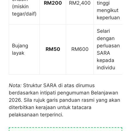
RM200
RM2,400
tinggi
(miskin
mengikut
tegar/daif)
keperluan
Selari
dengan
Bujang
perluasan
RM50
RM600
layak
SARA
kepada
individu
Nota:
Struktur SARA di atas dirumus
berdasarkan intipati pengumuman Belanjawan
2026. Sila rujuk garis panduan rasmi yang akan
diterbitkan kerajaan untuk tatacara
pelaksanaan terperinci.