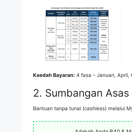
Kaedah Bayaran:
4 fasa – Januari, April,
2. Sumbangan Asas
Bantuan tanpa tunai (cashless) melalui 
Adakah Anda B40 & M