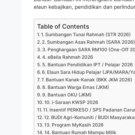
elaun kebajikan, pendidikan dan perlindu
Table of Contents
1. Sumbangan Tunai Rahmah (STR 2026)
2. Sumbangan Asas Rahmah (SARA 2026
3. Penghargaan SARA RM100 (One-Off 2
4. eBelia Rahmah 2026
5. Bantuan Pendidikan IPT / Pelajar 2026
6. Elaun Sara Hidup Pelajar (JPA/MARA/Y
7. Bantuan Kanak-Kanak (BKK JKM 2026)
8. Bantuan Warga Emas (JKM)
9. Bantuan OKU (JKM)
10. i-Saraan KWSP 2026
11. Insentif PERKESO / SPS Padanan Car
12. BUDI Agri-Komuniti / BUDI Masyarak
13. Program MyKasih 2026
14. Bantuan Rumah Mampu Milik