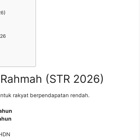
26)
026
 Rahmah (STR 2026)
untuk rakyat berpendapatan rendah.
ahun
ahun
LHDN