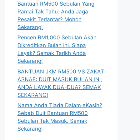
Bantuan RM500 Sebulan Yang
Ramai Tak Tahu: Anda Jaga
Pesakit Terlantar? Mohon
Sekarang!
Pencen RM1,000 Sebulan Akan
Dikreditkan Bulan Ini. Siapa
Layak? Semak Tarikh Anda
Sekarang!
BANTUAN JKM RM500 VS ZAKAT
ASNAF: DUIT MASUK BULAN INI,
ANDA LAYAK DUA-DUA? SEMAK
SEKARANG!
Nama Anda Tiada Dalam eKasih?
Sebab Duit Bantuan RM500
Sebulan Tak Masuk. Semak
Sekarang!