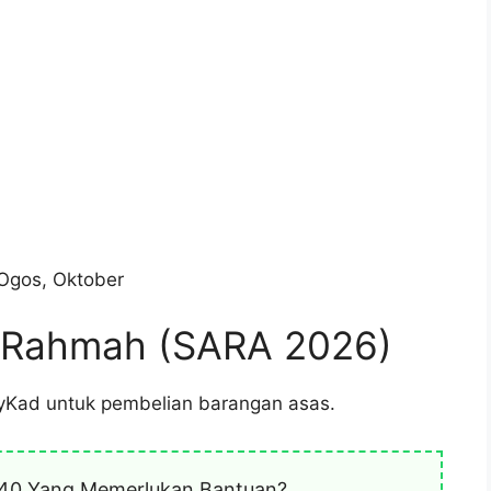
 Ogos, Oktober
 Rahmah (SARA 2026)
MyKad untuk pembelian barangan asas.
40 Yang Memerlukan Bantuan?