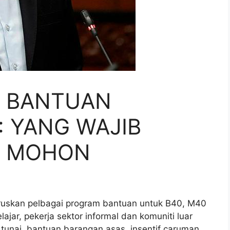
H BANTUAN
: YANG WAJIB
A MOHON
uskan pelbagai program bantuan untuk B40, M40
jar, pekerja sektor informal dan komuniti luar
tunai, bantuan barangan asas, insentif caruman,