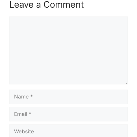
Leave a Comment
Comment
Name
Email
Website