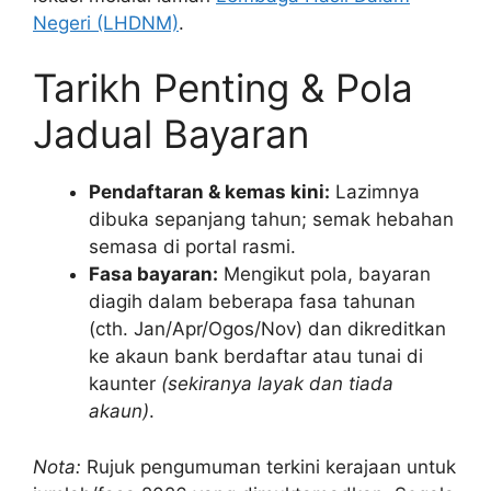
Negeri (LHDNM)
.
Tarikh Penting & Pola
Jadual Bayaran
Pendaftaran & kemas kini:
Lazimnya
dibuka sepanjang tahun; semak hebahan
semasa di portal rasmi.
Fasa bayaran:
Mengikut pola, bayaran
diagih dalam beberapa fasa tahunan
(cth. Jan/Apr/Ogos/Nov) dan dikreditkan
ke akaun bank berdaftar atau tunai di
kaunter
(sekiranya layak dan tiada
akaun)
.
Nota:
Rujuk pengumuman terkini kerajaan untuk