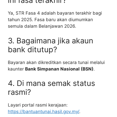
ini fasa terakhir?
Ya, STR Fasa 4 adalah bayaran terakhir bagi
tahun 2025. Fasa baru akan diumumkan
semula dalam Belanjawan 2026.
3. Bagaimana jika akaun
bank ditutup?
Bayaran akan dikreditkan secara tunai melalui
kaunter
Bank Simpanan Nasional (BSN)
.
4. Di mana semak status
rasmi?
Layari portal rasmi kerajaan:
https://bantuantunai.hasil.gov.my/
.