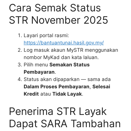
Cara Semak Status
STR November 2025
Layari portal rasmi:
https://bantuantunai.hasil.gov.my/
Log masuk akaun MySTR menggunakan
nombor MyKad dan kata laluan.
Pilih menu
Semakan Status
Pembayaran
.
Status akan dipaparkan — sama ada
Dalam Proses Pembayaran
,
Selesai
Kredit
atau
Tidak Layak
.
Penerima STR Layak
Dapat SARA Tambahan