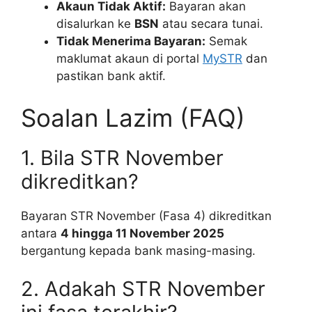
Akaun Tidak Aktif:
Bayaran akan
disalurkan ke
BSN
atau secara tunai.
Tidak Menerima Bayaran:
Semak
maklumat akaun di portal
MySTR
dan
pastikan bank aktif.
Soalan Lazim (FAQ)
1. Bila STR November
dikreditkan?
Bayaran STR November (Fasa 4) dikreditkan
antara
4 hingga 11 November 2025
bergantung kepada bank masing-masing.
2. Adakah STR November