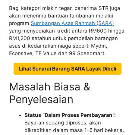
Bagi kategori miskin tegar, penerima STR juga
akan menerima bantuan tambahan melalui
program
Sumbangan Asas Rahmah (SARA)
yang menyediakan kredit antara RM600 hingga
RM1,200 setahun untuk pembelian barangan
asas di kedai rakan niaga seperti Mydin,
Econsave, TF Value dan 99 Speedmart.
Lihat Senarai Barang SARA Layak Dibeli
Masalah Biasa &
Penyelesaian
Status “Dalam Proses Pembayaran”:
Bayaran sedang diproses, akan
dikreditkan dalam masa 1–5 hari bekerja.