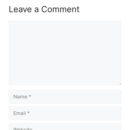
Leave a Comment
Comment
Name
Email
Website