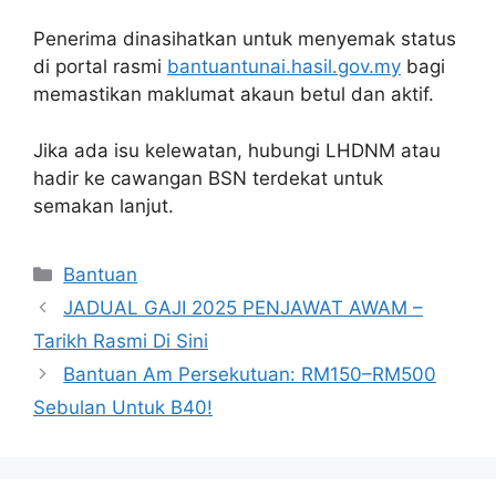
Penerima dinasihatkan untuk menyemak status
di portal rasmi
bantuantunai.hasil.gov.my
bagi
memastikan maklumat akaun betul dan aktif.
Jika ada isu kelewatan, hubungi LHDNM atau
hadir ke cawangan BSN terdekat untuk
semakan lanjut.
Categories
Bantuan
JADUAL GAJI 2025 PENJAWAT AWAM –
Tarikh Rasmi Di Sini
Bantuan Am Persekutuan: RM150–RM500
Sebulan Untuk B40!