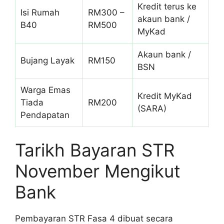
Kredit terus ke
Isi Rumah
RM300 –
akaun bank /
B40
RM500
MyKad
Akaun bank /
Bujang Layak
RM150
BSN
Warga Emas
Kredit MyKad
Tiada
RM200
(SARA)
Pendapatan
Tarikh Bayaran STR
November Mengikut
Bank
Pembayaran STR Fasa 4 dibuat secara