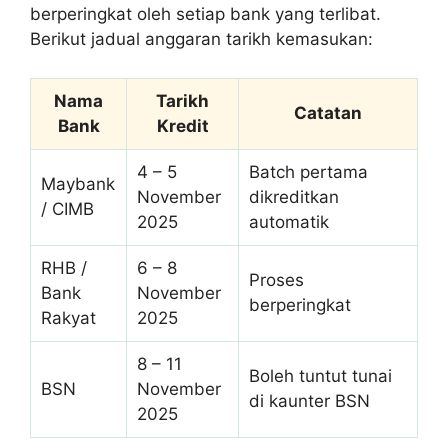
berperingkat oleh setiap bank yang terlibat.
Berikut jadual anggaran tarikh kemasukan:
Nama
Tarikh
Catatan
Bank
Kredit
4 – 5
Batch pertama
Maybank
November
dikreditkan
/ CIMB
2025
automatik
RHB /
6 – 8
Proses
Bank
November
berperingkat
Rakyat
2025
8 – 11
Boleh tuntut tunai
BSN
November
di kaunter BSN
2025