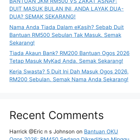
BANTUAN JKM RM500 VS ZAKAT ASNAF:
DUIT MASUK BULAN INI, ANDA LAYAK DUA-
DUA? SEMAK SEKARANG!
Nama Anda Tiada Dalam eKasih? Sebab Duit
Bantuan RM500 Sebulan Tak Masuk. Semak
Sekarang!
Tiada Akaun Bank? RM200 Bantuan Ogos 2026
Tetap Masuk MyKad Anda. Semak Sekarang!
Kerja Swasta? 5 Duit Ini Dah Masuk Ogos 2026,
RM200 Sebulan. Semak Nama Anda Sekarang!
Recent Comments
Harrick @Eric n s Johnson
on
Bantuan OKU
Ogos 2026: RM450 Sedang Dikreditkan Minggu