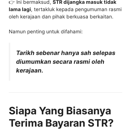
👉 Ini bermaksud,
STR dijangka masuk tidak
lama lagi
, tertakluk kepada pengumuman rasmi
oleh kerajaan dan pihak berkuasa berkaitan.
Namun penting untuk difahami:
Tarikh sebenar hanya sah selepas
diumumkan secara rasmi oleh
kerajaan.
Siapa Yang Biasanya
Terima Bayaran STR?