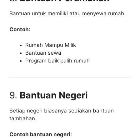
Bantuan untuk memiliki atau menyewa rumah.
Contoh:
Rumah Mampu Milik
Bantuan sewa
Program baik pulih rumah
9.
Bantuan Negeri
Setiap negeri biasanya sediakan bantuan
tambahan.
Contoh bantuan negeri: