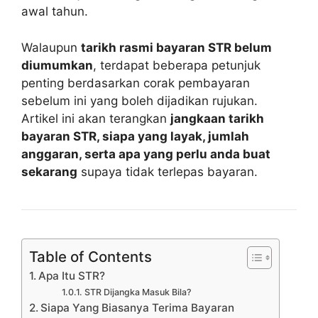
awal tahun.
Walaupun
tarikh rasmi bayaran STR belum
diumumkan
, terdapat beberapa petunjuk
penting berdasarkan corak pembayaran
sebelum ini yang boleh dijadikan rujukan.
Artikel ini akan terangkan
jangkaan tarikh
bayaran STR, siapa yang layak, jumlah
anggaran, serta apa yang perlu anda buat
sekarang
supaya tidak terlepas bayaran.
Table of Contents
Apa Itu STR?
STR Dijangka Masuk Bila?
Siapa Yang Biasanya Terima Bayaran