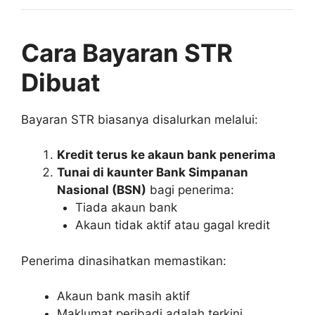
Cara Bayaran STR
Dibuat
Bayaran STR biasanya disalurkan melalui:
Kredit terus ke akaun bank penerima
Tunai di kaunter Bank Simpanan
Nasional (BSN)
bagi penerima:
Tiada akaun bank
Akaun tidak aktif atau gagal kredit
Penerima dinasihatkan memastikan:
Akaun bank masih aktif
Maklumat peribadi adalah terkini