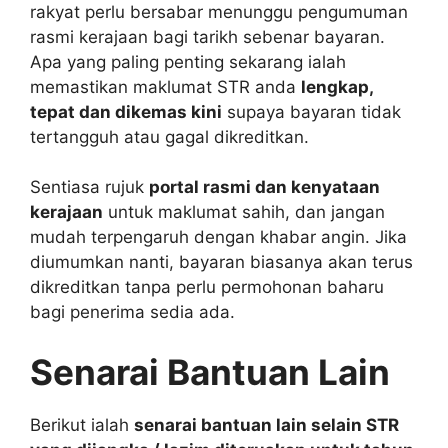
rakyat perlu bersabar menunggu pengumuman
rasmi kerajaan bagi tarikh sebenar bayaran.
Apa yang paling penting sekarang ialah
memastikan maklumat STR anda
lengkap,
tepat dan dikemas kini
supaya bayaran tidak
tertangguh atau gagal dikreditkan.
Sentiasa rujuk
portal rasmi dan kenyataan
kerajaan
untuk maklumat sahih, dan jangan
mudah terpengaruh dengan khabar angin. Jika
diumumkan nanti, bayaran biasanya akan terus
dikreditkan tanpa perlu permohonan baharu
bagi penerima sedia ada.
Senarai Bantuan Lain
Berikut ialah
senarai bantuan lain selain STR