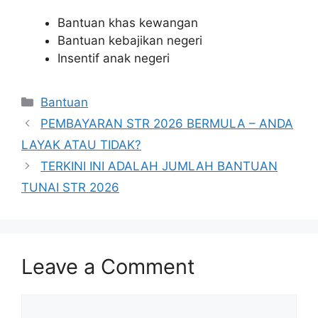
Bantuan khas kewangan
Bantuan kebajikan negeri
Insentif anak negeri
Categories
Bantuan
PEMBAYARAN STR 2026 BERMULA – ANDA
LAYAK ATAU TIDAK?
TERKINI INI ADALAH JUMLAH BANTUAN
TUNAI STR 2026
Leave a Comment
Comment