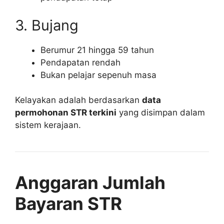
3. Bujang
Berumur 21 hingga 59 tahun
Pendapatan rendah
Bukan pelajar sepenuh masa
Kelayakan adalah berdasarkan
data
permohonan STR terkini
yang disimpan dalam
sistem kerajaan.
Anggaran Jumlah
Bayaran STR