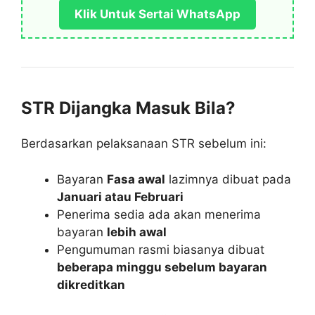
Klik Untuk Sertai WhatsApp
STR Dijangka Masuk Bila?
Berdasarkan pelaksanaan STR sebelum ini:
Bayaran
Fasa awal
lazimnya dibuat pada
Januari atau Februari
Penerima sedia ada akan menerima
bayaran
lebih awal
Pengumuman rasmi biasanya dibuat
beberapa minggu sebelum bayaran
dikreditkan