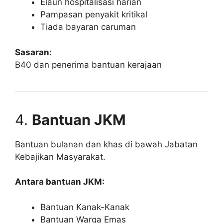
Elaun hospitalisasi harian
Pampasan penyakit kritikal
Tiada bayaran caruman
Sasaran:
B40 dan penerima bantuan kerajaan
4.
Bantuan JKM
Bantuan bulanan dan khas di bawah Jabatan
Kebajikan Masyarakat.
Antara bantuan JKM:
Bantuan Kanak-Kanak
Bantuan Warga Emas