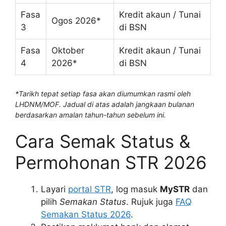
Fasa
Kredit akaun / Tunai
Ogos 2026*
3
di BSN
Fasa
Oktober
Kredit akaun / Tunai
4
2026*
di BSN
*Tarikh tepat setiap fasa akan diumumkan rasmi oleh
LHDNM/MOF. Jadual di atas adalah jangkaan bulanan
berdasarkan amalan tahun-tahun sebelum ini.
Cara Semak Status &
Permohonan STR 2026
Layari
portal STR
, log masuk
MySTR
dan
pilih
Semakan Status
. Rujuk juga
FAQ
Semakan Status 2026
.