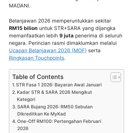
MADANI.
Belanjawan 2026 memperuntukkan sekitar
RM15 bilion
untuk STR+SARA yang dijangka
memanfaatkan lebih
9 juta
penerima di seluruh
negara. Perincian rasmi dimaklumkan melalui
Ucapan Belanjawan 2026 (MOF)
serta
Ringkasan Touchpoints
.
Table of Contents
STR Fasa 1 2026: Bayaran Awal Januari
Kadar STR & SARA 2026 Mengikut
Kategori
SARA Bujang 2026: RM50 Sebulan
Dikreditkan Ke MyKad
One-Off RM100: Pertengahan Februari
2026