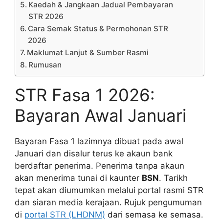
Kaedah & Jangkaan Jadual Pembayaran
STR 2026
Cara Semak Status & Permohonan STR
2026
Maklumat Lanjut & Sumber Rasmi
Rumusan
STR Fasa 1 2026:
Bayaran Awal Januari
Bayaran Fasa 1 lazimnya dibuat pada awal
Januari dan disalur terus ke akaun bank
berdaftar penerima. Penerima tanpa akaun
akan menerima tunai di kaunter
BSN
. Tarikh
tepat akan diumumkan melalui portal rasmi STR
dan siaran media kerajaan. Rujuk pengumuman
di
portal STR (LHDNM)
dari semasa ke semasa.