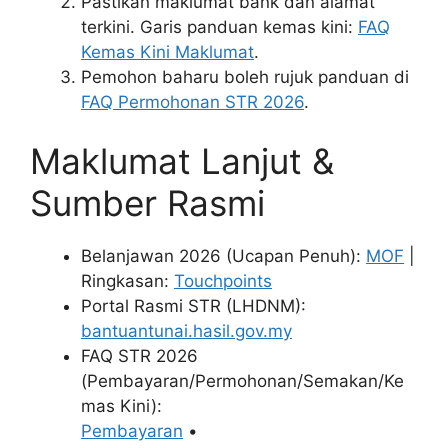
Pastikan maklumat bank dan alamat
terkini. Garis panduan kemas kini:
FAQ
Kemas Kini Maklumat
.
Pemohon baharu boleh rujuk panduan di
FAQ Permohonan STR 2026
.
Maklumat Lanjut &
Sumber Rasmi
Belanjawan 2026 (Ucapan Penuh):
MOF
|
Ringkasan:
Touchpoints
Portal Rasmi STR (LHDNM):
bantuantunai.hasil.gov.my
FAQ STR 2026
(Pembayaran/Permohonan/Semakan/Ke
mas Kini):
Pembayaran
•