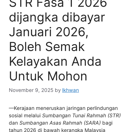
STR Fasa 1 2026
dijangka dibayar
Januari 2026,
Boleh Semak
Kelayakan Anda
Untuk Mohon
November 9, 2025
by
Ikhwan
—Kerajaan meneruskan jaringan perlindungan
sosial melalui
Sumbangan Tunai Rahmah (STR)
dan
Sumbangan Asas Rahmah (SARA)
bagi
tahun 2026 di bawah kerangka Malaysia