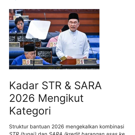
Kadar STR & SARA
2026 Mengikut
Kategori
Struktur bantuan 2026 mengekalkan kombinasi
STR (tunai)
dan
SARA (kredit barangan asas ke