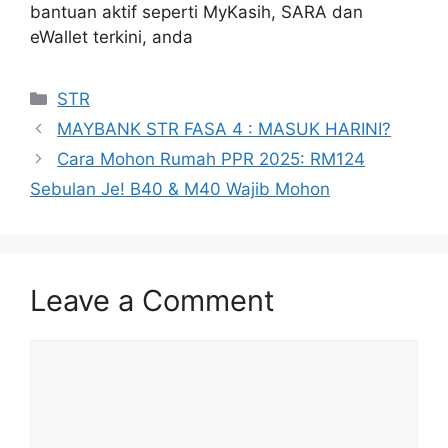
bantuan aktif seperti MyKasih, SARA dan
eWallet terkini, anda
Categories
STR
MAYBANK STR FASA 4 : MASUK HARINI?
Cara Mohon Rumah PPR 2025: RM124
Sebulan Je! B40 & M40 Wajib Mohon
Leave a Comment
Comment