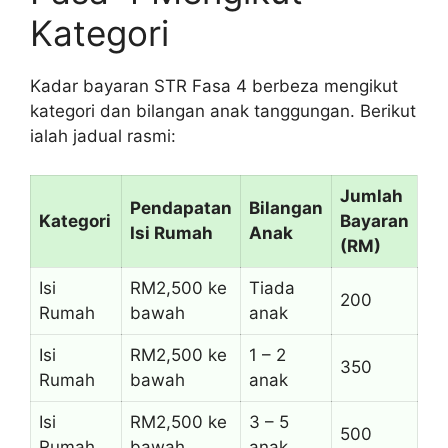
Kategori
Kadar bayaran STR Fasa 4 berbeza mengikut
kategori dan bilangan anak tanggungan. Berikut
ialah jadual rasmi:
Jumlah
Pendapatan
Bilangan
Kategori
Bayaran
Isi Rumah
Anak
(RM)
Isi
RM2,500 ke
Tiada
200
Rumah
bawah
anak
Isi
RM2,500 ke
1 – 2
350
Rumah
bawah
anak
Isi
RM2,500 ke
3 – 5
500
Rumah
bawah
anak