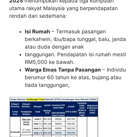
2025
menumpukan kepada tiga kumpulan
utama rakyat Malaysia yang berpendapatan
rendah dan sederhana:
Isi Rumah
– Termasuk pasangan
berkahwin, ibu/bapa tunggal, balu, janda
atau duda dengan anak
tanggungan. Pendapatan isi rumah mesti
RM5,000 ke bawah.
Warga Emas Tanpa Pasangan
– Individu
berumur 60 tahun ke atas, bujang atau
tiada tanggungan,