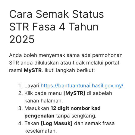
Cara Semak Status
STR Fasa 4 Tahun
2025
Anda boleh menyemak sama ada permohonan
STR anda diluluskan atau tidak melalui portal
rasmi
MySTR
. Ikuti langkah berikut:
Layari
https://bantuantunai.hasil.gov.my/
Klik pada menu
[MySTR]
di sebelah
kanan halaman.
Masukkan
12 digit nombor kad
pengenalan
tanpa sengkang.
Tekan
[Log Masuk]
dan semak frasa
keselamatan.