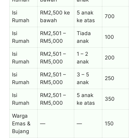
Isi
RM2,500 ke
5 anak
700
Rumah
bawah
ke atas
Isi
RM2,501 –
Tiada
100
Rumah
RM5,000
anak
Isi
RM2,501 –
1 – 2
200
Rumah
RM5,000
anak
Isi
RM2,501 –
3 – 5
250
Rumah
RM5,000
anak
Isi
RM2,501 –
5 anak
350
Rumah
RM5,000
ke atas
Warga
Emas &
—
—
150
Bujang