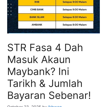
STR Fasa 4 Dah
Masuk Akaun
Maybank? Ini
Tarikh & Jumlah
Bayaran Sebenar!
October 23, 2025
by
Ikhwan