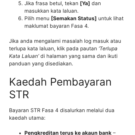
Jika frasa betul, tekan
[Ya]
dan
masukkan kata laluan.
Pilih menu
[Semakan Status]
untuk lihat
maklumat bayaran Fasa 4.
Jika anda mengalami masalah log masuk atau
terlupa kata laluan, klik pada pautan
‘Terlupa
Kata Laluan’
di halaman yang sama dan ikuti
panduan yang disediakan.
Kaedah Pembayaran
STR
Bayaran STR Fasa 4 disalurkan melalui dua
kaedah utama:
Pengkreditan terus ke akaun bank
–