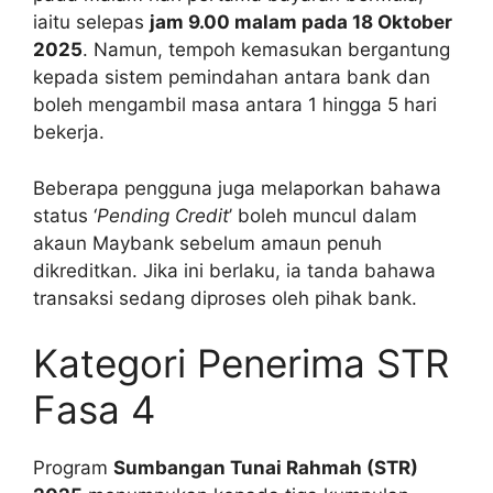
iaitu selepas
jam 9.00 malam pada 18 Oktober
2025
. Namun, tempoh kemasukan bergantung
kepada sistem pemindahan antara bank dan
boleh mengambil masa antara 1 hingga 5 hari
bekerja.
Beberapa pengguna juga melaporkan bahawa
status ‘
Pending Credit
’ boleh muncul dalam
akaun Maybank sebelum amaun penuh
dikreditkan. Jika ini berlaku, ia tanda bahawa
transaksi sedang diproses oleh pihak bank.
Kategori Penerima STR
Fasa 4
Program
Sumbangan Tunai Rahmah (STR)