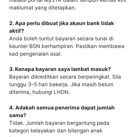
melalui portal MySTR dalam tempoh kemas kini
maklumat yang ditetapkan.
2. Apa perlu dibuat jika akaun bank tidak
aktif?
Anda boleh tuntut bayaran secara tunai di
kaunter BSN berhampiran. Pastikan membawa
kad pengenalan asal.
3. Kenapa bayaran saya lambat masuk?
Bayaran dikreditkan secara berperingkat. Sila
tunggu 3–5 hari bekerja. Jika masih belum
diterima, hubungi LHDN.
4. Adakah semua penerima dapat jumlah
sama?
Tidak. Jumlah bayaran bergantung pada
kategori kelayakan dan bilangan anak