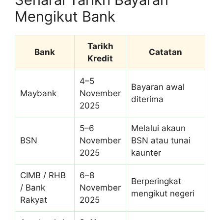
Mengikut Bank
Tarikh
Bank
Catatan
Kredit
4–5
Bayaran awal
Maybank
November
diterima
2025
5–6
Melalui akaun
BSN
November
BSN atau tunai
2025
kaunter
CIMB / RHB
6–8
Berperingkat
/ Bank
November
mengikut negeri
Rakyat
2025