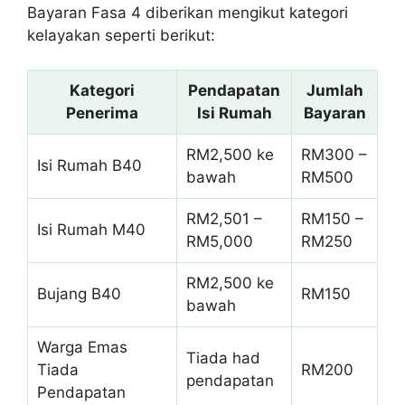
Bayaran Fasa 4 diberikan mengikut kategori
kelayakan seperti berikut:
Kategori
Pendapatan
Jumlah
Penerima
Isi Rumah
Bayaran
RM2,500 ke
RM300 –
Isi Rumah B40
bawah
RM500
RM2,501 –
RM150 –
Isi Rumah M40
RM5,000
RM250
RM2,500 ke
Bujang B40
RM150
bawah
Warga Emas
Tiada had
Tiada
RM200
pendapatan
Pendapatan