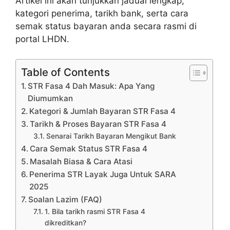
Artikel ini akan tunjukkan jadual lengkap,
kategori penerima, tarikh bank, serta cara
semak status bayaran anda secara rasmi di
portal LHDN.
Table of Contents
STR Fasa 4 Dah Masuk: Apa Yang
Diumumkan
Kategori & Jumlah Bayaran STR Fasa 4
Tarikh & Proses Bayaran STR Fasa 4
Senarai Tarikh Bayaran Mengikut Bank
Cara Semak Status STR Fasa 4
Masalah Biasa & Cara Atasi
Penerima STR Layak Juga Untuk SARA
2025
Soalan Lazim (FAQ)
1. Bila tarikh rasmi STR Fasa 4
dikreditkan?