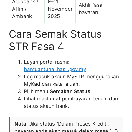
Agrobank /
9–11
Akhir fasa
Affin /
November
bayaran
Ambank
2025
Cara Semak Status
STR Fasa 4
Layari portal rasmi:
bantuantunai.hasil.gov.my
Log masuk akaun MySTR menggunakan
MyKad dan kata laluan.
Pilih menu
Semakan Status
.
Lihat maklumat pembayaran terkini dan
status akaun bank.
Nota:
Jika status “Dalam Proses Kredit”,
bayaran anda akan masuk dalam masa 1–3