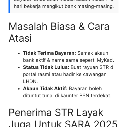
hari bekerja mengikut bank masing-masing.
Masalah Biasa & Cara
Atasi
Tidak Terima Bayaran:
Semak akaun
bank aktif & nama sama seperti MyKad.
Status Tidak Lulus:
Buat rayuan STR di
portal rasmi atau hadir ke cawangan
LHDN.
Akaun Tidak Aktif:
Bayaran boleh
dituntut tunai di kaunter BSN terdekat.
Penerima STR Layak
Juga Untuk SARA 2025