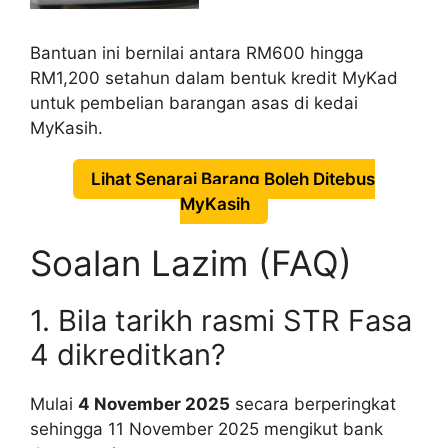
Bantuan ini bernilai antara RM600 hingga
RM1,200 setahun dalam bentuk kredit MyKad
untuk pembelian barangan asas di kedai
MyKasih.
Lihat Senarai Barang Boleh Ditebus
MyKasih
Soalan Lazim (FAQ)
1. Bila tarikh rasmi STR Fasa
4 dikreditkan?
Mulai
4 November 2025
secara berperingkat
sehingga 11 November 2025 mengikut bank