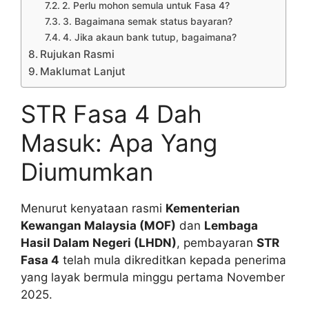
2. Perlu mohon semula untuk Fasa 4?
3. Bagaimana semak status bayaran?
4. Jika akaun bank tutup, bagaimana?
Rujukan Rasmi
Maklumat Lanjut
STR Fasa 4 Dah
Masuk: Apa Yang
Diumumkan
Menurut kenyataan rasmi
Kementerian
Kewangan Malaysia (MOF)
dan
Lembaga
Hasil Dalam Negeri (LHDN)
, pembayaran
STR
Fasa 4
telah mula dikreditkan kepada penerima
yang layak bermula minggu pertama November
2025.