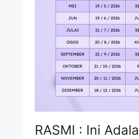
RASMI : Ini Adal