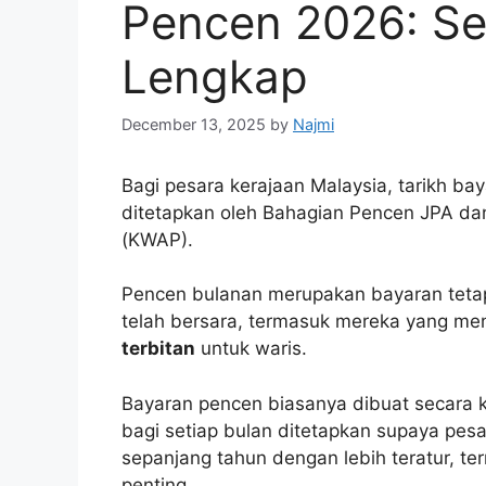
Pencen 2026: S
Lengkap
December 13, 2025
by
Najmi
Bagi pesara kerajaan Malaysia, tarikh ba
ditetapkan oleh Bahagian Pencen JPA d
(KWAP).
Pencen bulanan merupakan bayaran teta
telah bersara, termasuk mereka yang m
terbitan
untuk waris.
Bayaran pencen biasanya dibuat secara k
bagi setiap bulan ditetapkan supaya pe
sepanjang tahun dengan lebih teratur, 
penting.