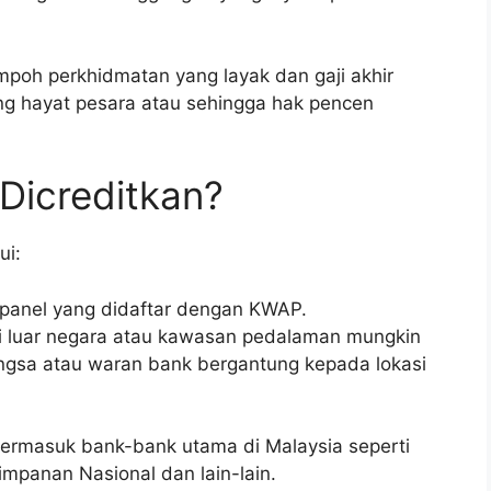
poh perkhidmatan yang layak dan gaji akhir
ng hayat pesara atau sehingga hak pencen
Dicreditkan?
ui:
panel yang didaftar dengan KWAP.
i luar negara atau kawasan pedalaman mungkin
ngsa atau waran bank bergantung kepada lokasi
ermasuk bank-bank utama di Malaysia seperti
mpanan Nasional dan lain-lain.