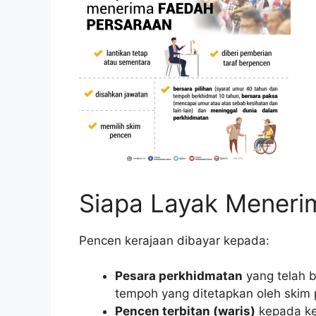
Siapa Layak Meneri
Pencen kerajaan dibayar kepada:
Pesara perkhidmatan
yang telah 
tempoh yang ditetapkan oleh skim
Pencen terbitan (waris)
kepada ke