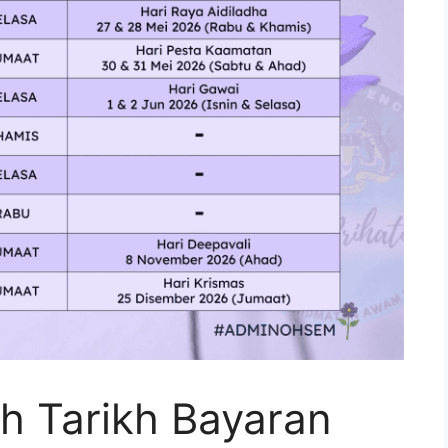
ah Tarikh Bayaran