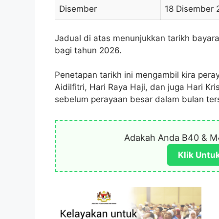
Disember
18 Disember 
Jadual di atas menunjukkan tarikh bayar
bagi tahun 2026.
Penetapan tarikh ini mengambil kira pera
Aidilfitri, Hari Raya Haji, dan juga Hari
sebelum perayaan besar dalam bulan ter
Adakah Anda B40 & M
Klik Untu