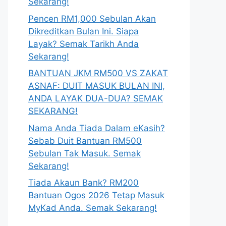
Sekarang!
Pencen RM1,000 Sebulan Akan
Dikreditkan Bulan Ini. Siapa
Layak? Semak Tarikh Anda
Sekarang!
BANTUAN JKM RM500 VS ZAKAT
ASNAF: DUIT MASUK BULAN INI,
ANDA LAYAK DUA-DUA? SEMAK
SEKARANG!
Nama Anda Tiada Dalam eKasih?
Sebab Duit Bantuan RM500
Sebulan Tak Masuk. Semak
Sekarang!
Tiada Akaun Bank? RM200
Bantuan Ogos 2026 Tetap Masuk
MyKad Anda. Semak Sekarang!