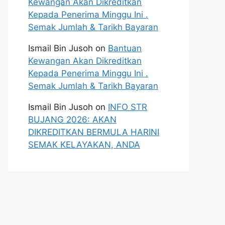
Kewangan Akan Dikreditkan
Kepada Penerima Minggu Ini .
Semak Jumlah & Tarikh Bayaran
Ismail Bin Jusoh
on
Bantuan
Kewangan Akan Dikreditkan
Kepada Penerima Minggu Ini .
Semak Jumlah & Tarikh Bayaran
Ismail Bin Jusoh
on
INFO STR
BUJANG 2026: AKAN
DIKREDITKAN BERMULA HARINI
SEMAK KELAYAKAN, ANDA