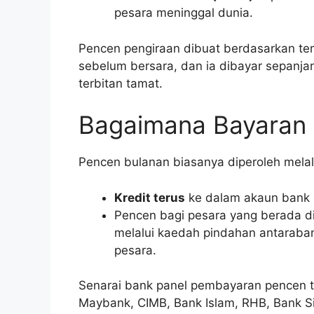
pesara meninggal dunia.
Pencen pengiraan dibuat berdasarkan tem
sebelum bersara, dan ia dibayar sepanja
terbitan tamat.
Bagaimana Bayaran 
Pencen bulanan biasanya diperoleh melal
Kredit terus
ke dalam akaun bank 
Pencen bagi pesara yang berada d
melalui kaedah pindahan antaraba
pesara.
Senarai bank panel pembayaran pencen t
Maybank, CIMB, Bank Islam, RHB, Bank Si