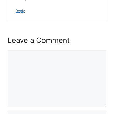
Reply
Leave a Comment
Comment
Name