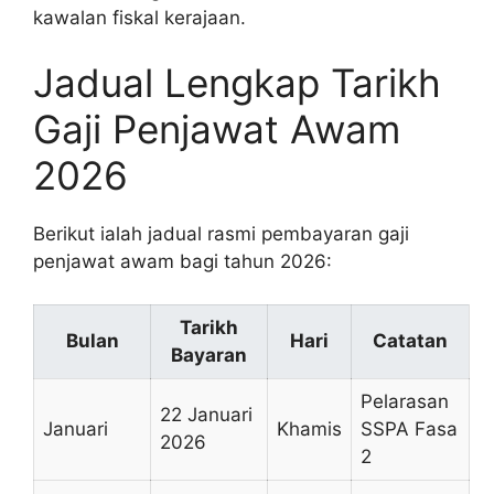
kawalan fiskal kerajaan.
Jadual Lengkap Tarikh
Gaji Penjawat Awam
2026
Berikut ialah jadual rasmi pembayaran gaji
penjawat awam bagi tahun 2026:
Tarikh
Bulan
Hari
Catatan
Bayaran
Pelarasan
22 Januari
Januari
Khamis
SSPA Fasa
2026
2