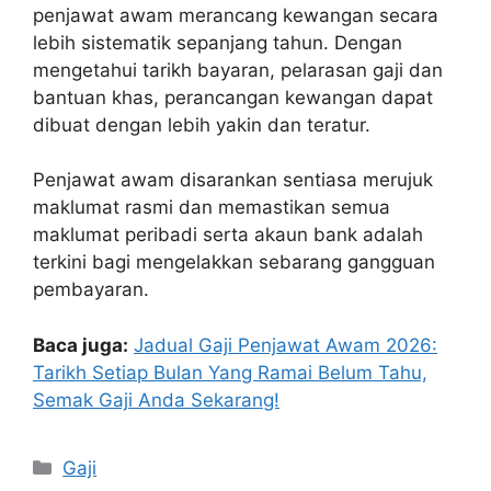
penjawat awam merancang kewangan secara
lebih sistematik sepanjang tahun. Dengan
mengetahui tarikh bayaran, pelarasan gaji dan
bantuan khas, perancangan kewangan dapat
dibuat dengan lebih yakin dan teratur.
Penjawat awam disarankan sentiasa merujuk
maklumat rasmi dan memastikan semua
maklumat peribadi serta akaun bank adalah
terkini bagi mengelakkan sebarang gangguan
pembayaran.
Baca juga:
Jadual Gaji Penjawat Awam 2026:
Tarikh Setiap Bulan Yang Ramai Belum Tahu,
Semak Gaji Anda Sekarang!
Categories
Gaji