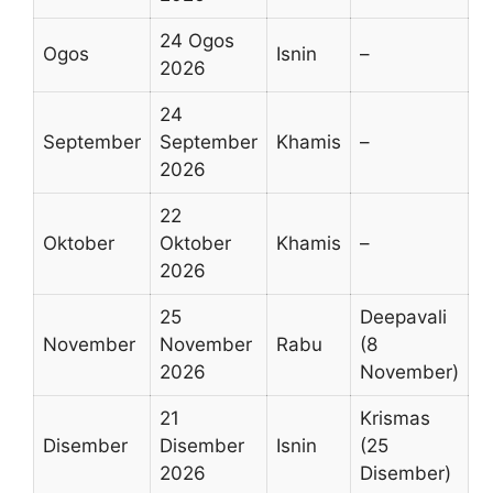
24 Ogos
Ogos
Isnin
–
2026
24
September
September
Khamis
–
2026
22
Oktober
Oktober
Khamis
–
2026
25
Deepavali
November
November
Rabu
(8
2026
November)
21
Krismas
Disember
Disember
Isnin
(25
2026
Disember)