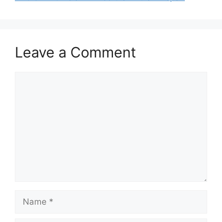
Leave a Comment
Comment
Name