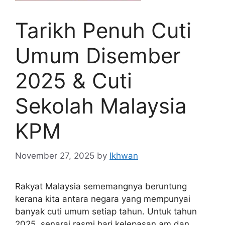
Tarikh Penuh Cuti
Umum Disember
2025 & Cuti
Sekolah Malaysia
KPM
November 27, 2025
by
Ikhwan
Rakyat Malaysia sememangnya beruntung
kerana kita antara negara yang mempunyai
banyak cuti umum setiap tahun. Untuk tahun
2025, senarai rasmi hari kelepasan am dan