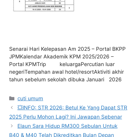
Senarai Hari Kelepasan Am 2025 – Portal BKPP
JPMKalendar Akademik KPM 2025/2026 –
Portal KPMTrip keluargaPercutian luar
negeriTempahan awal hotel/resortAktiviti akhir
tahun sebelum sekolah dibuka Januari 2026
Categories
cuti umum
💥INFO: STR 2026: Betul Ke Yang Dapat STR
2025 Perlu Mohon Lagi? Ini Jawapan Sebenar
Elaun Sara Hidup RM300 Sebulan Untuk
B40 & M40 Telah Dikreditkan Bulan Depan