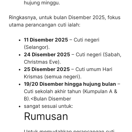
hujung minggu.
Ringkasnya, untuk bulan Disember 2025, fokus
utama perancangan cuti ialah:
11 Disember 2025
– Cuti negeri
(Selangor).
24 Disember 2025
– Cuti negeri (Sabah,
Christmas Eve).
25 Disember 2025
– Cuti umum Hari
Krismas (semua negeri).
19/20 Disember hingga hujung bulan
–
Cuti sekolah akhir tahun (Kumpulan A &
B).<Bulan Disember
sangat sesuai untuk:
Rumusan
Untuk memudahkan perancangan cuti