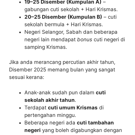
19–25 Disember (Kumpulan A)
–
gabungan cuti sekolah + Hari Krismas.
20–25 Disember (Kumpulan B)
– cuti
sekolah bermula + Hari Krismas.
Negeri Selangor, Sabah dan beberapa
negeri lain mendapat
bonus
cuti negeri di
samping Krismas.
Jika anda merancang percutian akhir tahun,
Disember 2025 memang bulan yang sangat
sesuai kerana:
Anak-anak sudah pun dalam
cuti
sekolah akhir tahun
.
Terdapat
cuti umum Krismas
di
pertengahan minggu.
Beberapa negeri ada
cuti tambahan
negeri
yang boleh digabungkan dengan