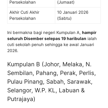
Persekolahan
(Jumaat)
Akhir Cuti Akhir
10 Januari 2026
Persekolahan
(Sabtu)
Ini bermakna bagi negeri Kumpulan A,
hampir
seluruh Disember selepas 19 haribulan
ialah
cuti sekolah penuh sehingga ke awal Januari
2026.
Kumpulan B (Johor, Melaka, N.
Sembilan, Pahang, Perak, Perlis,
Pulau Pinang, Sabah, Sarawak,
Selangor, W.P. KL, Labuan &
Putrajaya)