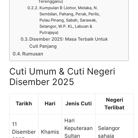
Terengganu)
Kumpulan B (Johor, Melaka, N.
Sembilan, Pahang, Perak, Perlis,
Pulau Pinang, Sabah, Sarawak,
Selangor, W.P. KL, Labuan &
Putrajaya)
Disember 2025: Masa Terbaik Untuk
Cuti Panjang
Rumusan
Cuti Umum & Cuti Negeri
Disember 2025
Negeri
Tarikh
Hari
Jenis Cuti
Terlibat
Hari
11
Keputeraan
Selangor
Disember
Khamis
Sultan
sahaja