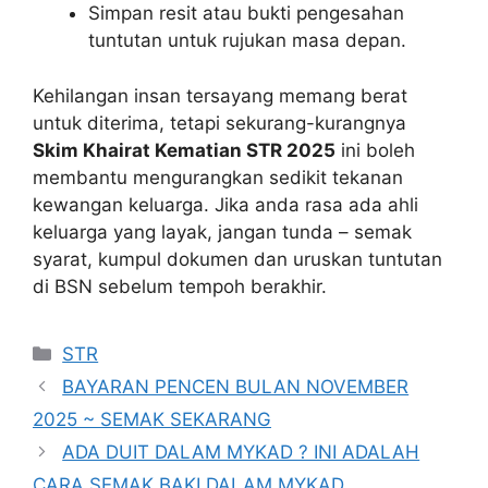
Simpan resit atau bukti pengesahan
tuntutan untuk rujukan masa depan.
Kehilangan insan tersayang memang berat
untuk diterima, tetapi sekurang-kurangnya
Skim Khairat Kematian STR 2025
ini boleh
membantu mengurangkan sedikit tekanan
kewangan keluarga. Jika anda rasa ada ahli
keluarga yang layak, jangan tunda – semak
syarat, kumpul dokumen dan uruskan tuntutan
di BSN sebelum tempoh berakhir.
Categories
STR
BAYARAN PENCEN BULAN NOVEMBER
2025 ~ SEMAK SEKARANG
ADA DUIT DALAM MYKAD ? INI ADALAH
CARA SEMAK BAKI DALAM MYKAD