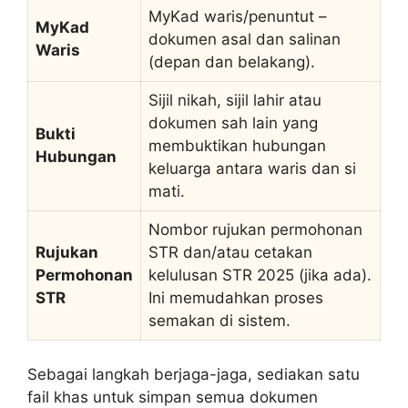
MyKad waris/penuntut –
MyKad
dokumen asal dan salinan
Waris
(depan dan belakang).
Sijil nikah, sijil lahir atau
dokumen sah lain yang
Bukti
membuktikan hubungan
Hubungan
keluarga antara waris dan si
mati.
Nombor rujukan permohonan
Rujukan
STR dan/atau cetakan
Permohonan
kelulusan STR 2025 (jika ada).
STR
Ini memudahkan proses
semakan di sistem.
Sebagai langkah berjaga-jaga, sediakan satu
fail khas untuk simpan semua dokumen