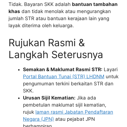
Tidak. Bayaran SKK adalah
bantuan tambahan
khas
dan tidak menolak atau mengurangkan
jumlah STR atau bantuan kerajaan lain yang
layak diterima oleh keluarga.
Rujukan Rasmi &
Langkah Seterusnya
Semakan & Maklumat Rasmi STR:
Layari
Portal Bantuan Tunai (STR) LHDNM
untuk
pengumuman terkini berkaitan STR dan
SKK.
Urusan Sijil Kematian:
Jika ada
pembetulan maklumat sijil kematian,
rujuk
laman rasmi Jabatan Pendaftaran
Negara (JPN)
atau pejabat JPN
berhampiran.