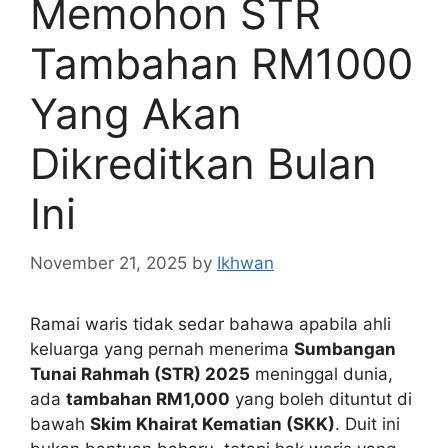
Memohon STR
Tambahan RM1000
Yang Akan
Dikreditkan Bulan
Ini
November 21, 2025
by
Ikhwan
Ramai waris tidak sedar bahawa apabila ahli
keluarga yang pernah menerima
Sumbangan
Tunai Rahmah (STR) 2025
meninggal dunia,
ada
tambahan RM1,000
yang boleh dituntut di
bawah
Skim Khairat Kematian (SKK)
. Duit ini