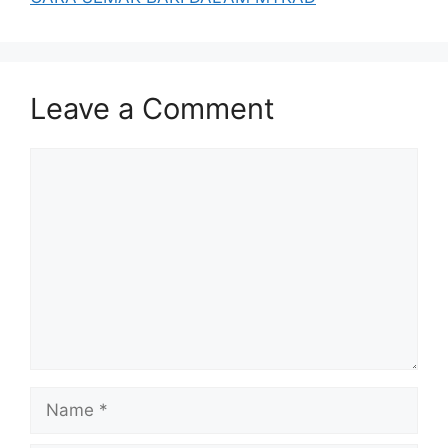
Leave a Comment
Comment
Name