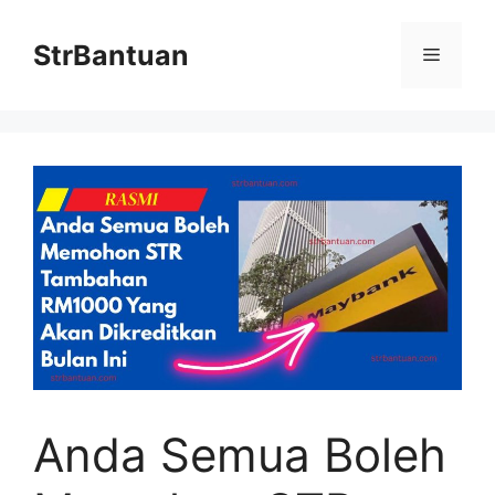
Skip
to
StrBantuan
Menu
content
Anda Semua Boleh