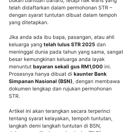
bukan bantuan baharu, tetapi hak waris yang
telah didaftarkan dalam permohonan STR –
dengan syarat tuntutan dibuat dalam tempoh
yang ditetapkan.
Jika anda ada ibu bapa, pasangan, atau ahli
keluarga yang
telah lulus STR 2025
dan
meninggal dunia pada tahun yang sama, sangat
besar kemungkinan keluarga anda layak
menuntut
bayaran sekali gus RM1,000
ini.
Prosesnya hanya dibuat di
kaunter Bank
Simpanan Nasional (BSN)
, dengan membawa
dokumen lengkap dan rujukan permohonan
STR.
Artikel ini akan terangkan secara terperinci
tentang syarat kelayakan, tempoh tuntutan,
langkah demi langkah tuntutan di BSN,