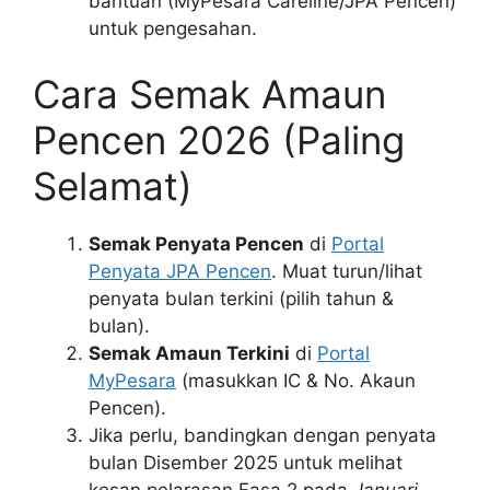
bantuan (MyPesara Careline/JPA Pencen)
untuk pengesahan.
Cara Semak Amaun
Pencen 2026 (Paling
Selamat)
Semak Penyata Pencen
di
Portal
Penyata JPA Pencen
. Muat turun/lihat
penyata bulan terkini (pilih tahun &
bulan).
Semak Amaun Terkini
di
Portal
MyPesara
(masukkan IC & No. Akaun
Pencen).
Jika perlu, bandingkan dengan penyata
bulan Disember 2025 untuk melihat
kesan pelarasan Fasa 2 pada
Januari