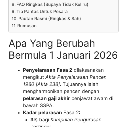
FAQ Ringkas (Supaya Tidak Keliru)
Tip Pantas Untuk Pesara
Pautan Rasmi (Ringkas & Sah)
Rumusan
Apa Yang Berubah
Bermula 1 Januari 2026
Penyelarasan Fasa 2
dilaksanakan
mengikut
Akta Penyelarasan Pencen
1980 [Akta 238]
. Tujuannya ialah
mengharmonikan pencen dengan
pelarasan gaji akhir
penjawat awam di
bawah SSPA.
Kadar pelarasan
Fasa 2:
3%
bagi
Kumpulan Pengurusan
Tertinggi
.