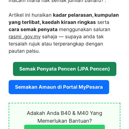
macam mana nak semak jumlah baharu?”.
Artikel ini huraikan
kadar pelarasan, kumpulan
yang terlibat, kaedah kiraan ringkas
serta
cara semak penyata
menggunakan saluran
rasmi .gov.my
sahaja — supaya anda tak
tersalah rujuk atau terperangkap dengan
pautan palsu.
Semak Penyata Pencen (JPA Pencen)
Semakan Amaun di Portal MyPesara
Adakah Anda B40 & M40 Yang
Memerlukan Bantuan?