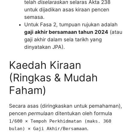
telah
diselaraskan
selaras Akta 238
untuk dijadikan asas kiraan pencen
semasa.
Untuk Fasa 2, tumpuan rujukan adalah
gaji akhir bersamaan tahun 2024
(atau
gaji akhir dalam sela tarikh yang
dinyatakan JPA).
Kaedah Kiraan
(Ringkas & Mudah
Faham)
Secara asas (diringkaskan untuk pemahaman),
pencen
permulaan
ditentukan oleh formula
1/600 × Tempoh Perkhidmatan (maks. 360
.
bulan) × Gaji Akhir/Bersamaan