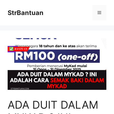
Skip
to
StrBantuan
Menu
content
ADA DUIT DALAM