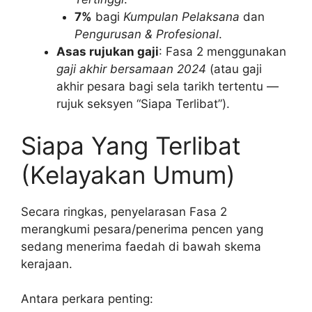
7%
bagi
Kumpulan Pelaksana
dan
Pengurusan & Profesional
.
Asas rujukan gaji
: Fasa 2 menggunakan
gaji akhir bersamaan 2024
(atau gaji
akhir pesara bagi sela tarikh tertentu —
rujuk seksyen “Siapa Terlibat”).
Siapa Yang Terlibat
(Kelayakan Umum)
Secara ringkas, penyelarasan Fasa 2
merangkumi pesara/penerima pencen yang
sedang menerima faedah di bawah skema
kerajaan.
Antara perkara penting: