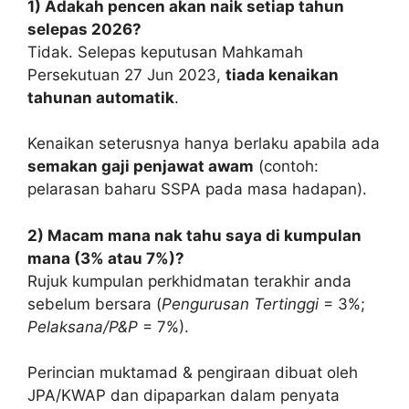
1) Adakah pencen akan naik setiap tahun
selepas 2026?
Tidak. Selepas keputusan Mahkamah
Persekutuan 27 Jun 2023,
tiada kenaikan
tahunan automatik
.
Kenaikan seterusnya hanya berlaku apabila ada
semakan gaji penjawat awam
(contoh:
pelarasan baharu SSPA pada masa hadapan).
2) Macam mana nak tahu saya di kumpulan
mana (3% atau 7%)?
Rujuk kumpulan perkhidmatan terakhir anda
sebelum bersara (
Pengurusan Tertinggi
= 3%;
Pelaksana/P&P
= 7%).
Perincian muktamad & pengiraan dibuat oleh
JPA/KWAP dan dipaparkan dalam penyata