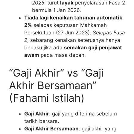
2025
: turut
layak
penyelarasan Fasa 2
bermula 1 Jan 2026.
Tiada lagi kenaikan tahunan automatik
2%
selepas keputusan Mahkamah
Persekutuan (27 Jun 2023).
Selepas Fasa
2
, sebarang kenaikan seterusnya hanya
berlaku jika ada
semakan gaji penjawat
awam
pada masa depan.
“Gaji Akhir” vs “Gaji
Akhir Bersamaan”
(Fahami Istilah)
Gaji Akhir
: gaji yang diterima sebelum
tarikh bersara.
Gaji Akhir Bersamaan
: gaji akhir yang