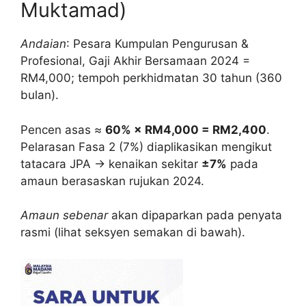
Muktamad)
Andaian
: Pesara Kumpulan Pengurusan &
Profesional, Gaji Akhir Bersamaan 2024 =
RM4,000; tempoh perkhidmatan 30 tahun (360
bulan).
Pencen asas ≈
60% × RM4,000 = RM2,400
.
Pelarasan Fasa 2 (7%) diaplikasikan mengikut
tatacara JPA → kenaikan sekitar
±7%
pada
amaun berasaskan rujukan 2024.
Amaun sebenar
akan dipaparkan pada penyata
rasmi (lihat seksyen semakan di bawah).