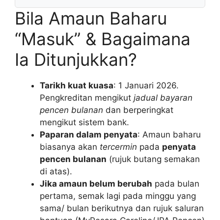
Bila Amaun Baharu
“Masuk” & Bagaimana
Ia Ditunjukkan?
Tarikh kuat kuasa
: 1 Januari 2026.
Pengkreditan mengikut
jadual bayaran
pencen bulanan
dan berperingkat
mengikut sistem bank.
Paparan dalam penyata
: Amaun baharu
biasanya akan
tercermin
pada
penyata
pencen bulanan
(rujuk butang semakan
di atas).
Jika amaun belum berubah
pada bulan
pertama, semak lagi pada minggu yang
sama/ bulan berikutnya dan rujuk saluran