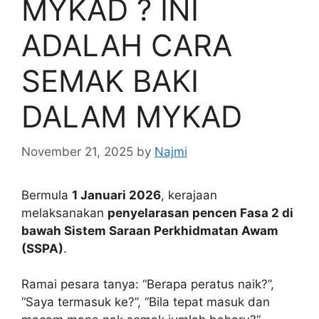
MYKAD ? INI
ADALAH CARA
SEMAK BAKI
DALAM MYKAD
November 21, 2025
by
Najmi
Bermula
1 Januari 2026
, kerajaan
melaksanakan
penyelarasan pencen Fasa 2 di
bawah Sistem Saraan Perkhidmatan Awam
(SSPA)
.
Ramai pesara tanya: “Berapa peratus naik?”,
“Saya termasuk ke?”, “Bila tepat masuk dan