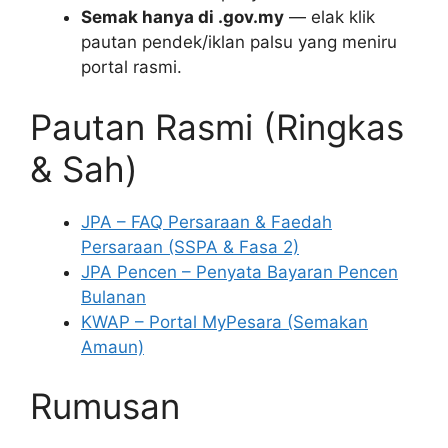
Semak hanya di .gov.my
— elak klik
pautan pendek/iklan palsu yang meniru
portal rasmi.
Pautan Rasmi (Ringkas
& Sah)
JPA – FAQ Persaraan & Faedah
Persaraan (SSPA & Fasa 2)
JPA Pencen – Penyata Bayaran Pencen
Bulanan
KWAP – Portal MyPesara (Semakan
Amaun)
Rumusan