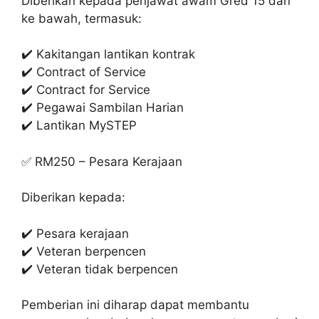
Diberikan kepada penjawat awam Gred 15 dan
ke bawah, termasuk:
✔️ Kakitangan lantikan kontrak
✔️ Contract of Service
✔️ Contract for Service
✔️ Pegawai Sambilan Harian
✔️ Lantikan MySTEP
✅ RM250 – Pesara Kerajaan
Diberikan kepada:
✔️ Pesara kerajaan
✔️ Veteran berpencen
✔️ Veteran tidak berpencen
Pemberian ini diharap dapat membantu