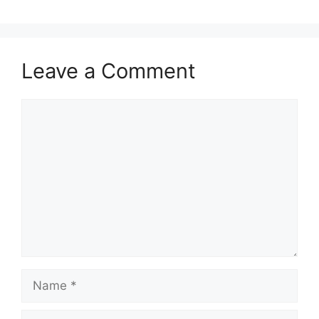
Leave a Comment
Comment
Name
Email