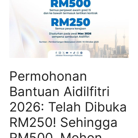
Permohonan
Bantuan Aidilfitri
2026: Telah Dibuka
RM250! Sehingga
RM500, Mohon