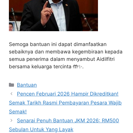
Semoga bantuan ini dapat dimanfaatkan
sebaiknya dan membawa kegembiraan kepada
semua penerima dalam menyambut Aidilfitri
bersama keluarga tercinta 🤲✨.
Categories
Bantuan
Pencen Februari 2026 Hampir Dikreditkan!
Semak Tarikh Rasmi Pembayaran Pesara Wajib
Semak!
Senarai Penuh Bantuan JKM 2026: RM500
Sebulan Untuk Yang Layak