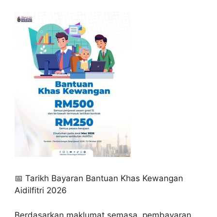
📅 Tarikh Bayaran Bantuan Khas Kewangan
Aidilfitri 2026
Berdasarkan maklumat semasa, pembayaran