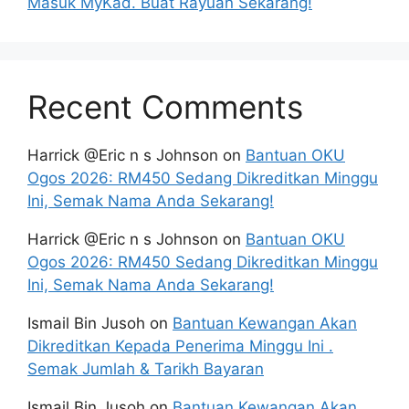
Masuk MyKad. Buat Rayuan Sekarang!
Recent Comments
Harrick @Eric n s Johnson
on
Bantuan OKU
Ogos 2026: RM450 Sedang Dikreditkan Minggu
Ini, Semak Nama Anda Sekarang!
Harrick @Eric n s Johnson
on
Bantuan OKU
Ogos 2026: RM450 Sedang Dikreditkan Minggu
Ini, Semak Nama Anda Sekarang!
Ismail Bin Jusoh
on
Bantuan Kewangan Akan
Dikreditkan Kepada Penerima Minggu Ini .
Semak Jumlah & Tarikh Bayaran
Ismail Bin Jusoh
on
Bantuan Kewangan Akan