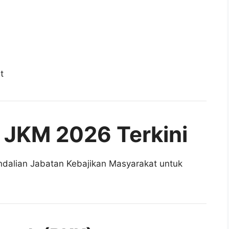
t
 JKM 2026 Terkini
ndalian
Jabatan Kebajikan Masyarakat
untuk