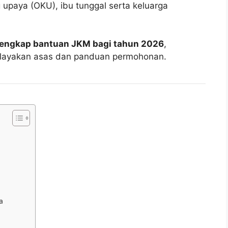
upaya (OKU), ibu tunggal serta keluarga
lengkap bantuan JKM bagi tahun 2026
,
kelayakan asas dan panduan permohonan.
a