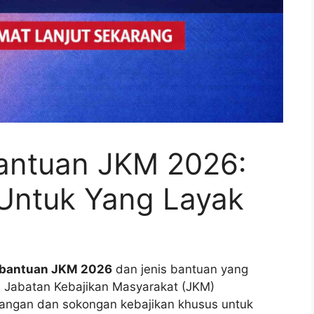
antuan JKM 2026:
Untuk Yang Layak
 bantuan JKM 2026
dan jenis bantuan yang
,
Jabatan Kebajikan Masyarakat
(JKM)
angan dan sokongan kebajikan khusus untuk