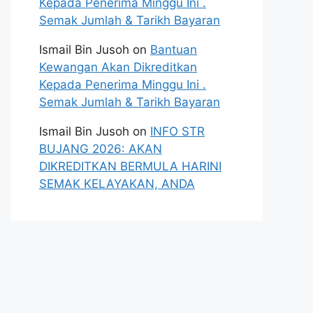
Kepada Penerima Minggu Ini .
Semak Jumlah & Tarikh Bayaran
Ismail Bin Jusoh
on
Bantuan
Kewangan Akan Dikreditkan
Kepada Penerima Minggu Ini .
Semak Jumlah & Tarikh Bayaran
Ismail Bin Jusoh
on
INFO STR
BUJANG 2026: AKAN
DIKREDITKAN BERMULA HARINI
SEMAK KELAYAKAN, ANDA