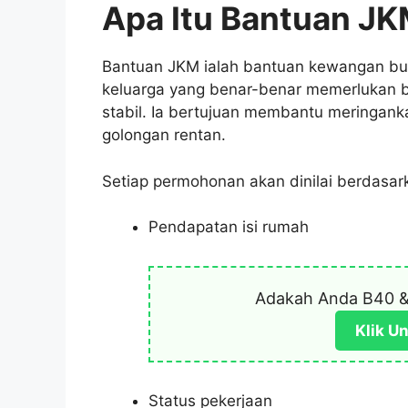
Apa Itu Bantuan J
Bantuan JKM ialah bantuan kewangan bul
keluarga yang benar-benar memerlukan b
stabil. Ia bertujuan membantu meringank
golongan rentan.
Setiap permohonan akan dinilai berdasar
Pendapatan isi rumah
Adakah Anda B40 
Klik U
Status pekerjaan