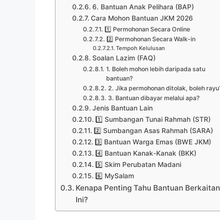
6. Bantuan Anak Pelihara (BAP)
Cara Mohon Bantuan JKM 2026
1️⃣ Permohonan Secara Online
2️⃣ Permohonan Secara Walk-in
Tempoh Kelulusan
Soalan Lazim (FAQ)
1. Boleh mohon lebih daripada satu
bantuan?
2. Jika permohonan ditolak, boleh rayu
3. Bantuan dibayar melalui apa?
Jenis Bantuan Lain
1️⃣ Sumbangan Tunai Rahmah (STR)
2️⃣ Sumbangan Asas Rahmah (SARA)
3️⃣ Bantuan Warga Emas (BWE JKM)
4️⃣ Bantuan Kanak-Kanak (BKK)
5️⃣ Skim Perubatan Madani
6️⃣ MySalam
Kenapa Penting Tahu Bantuan Berkaita
Ini?