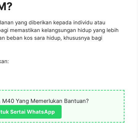
KM?
anan yang diberikan kepada individu atau
agi memastikan kelangsungan hidup yang lebih
an beban kos sara hidup, khususnya bagi
kan:
& M40 Yang Memerlukan Bantuan?
ntuk Sertai WhatsApp