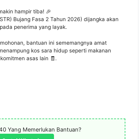
akin hampir tiba! 🎉
TR) Bujang Fasa 2 Tahun 2026) dijangka akan
epada penerima yang layak.
permohonan, bantuan ini sememangnya amat
menampung kos sara hidup seperti makanan
komitmen asas lain 🧾.
40 Yang Memerlukan Bantuan?