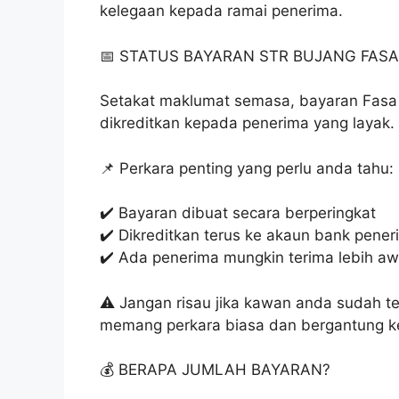
kelegaan kepada ramai penerima.
📅 STATUS BAYARAN STR BUJANG FASA
Setakat maklumat semasa, bayaran Fasa 2
dikreditkan kepada penerima yang layak.
📌 Perkara penting yang perlu anda tahu:
✔️ Bayaran dibuat secara berperingkat
✔️ Dikreditkan terus ke akaun bank pener
✔️ Ada penerima mungkin terima lebih a
⚠️ Jangan risau jika kawan anda sudah te
memang perkara biasa dan bergantung k
💰 BERAPA JUMLAH BAYARAN?