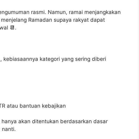
 pengumuman rasmi. Namun, ramai menjangkakan
 menjelang Ramadan supaya rakyat dapat
al 📆.
kebiasaannya kategori yang sering diberi
TR atau bantuan kebajikan
 hanya akan ditentukan berdasarkan dasar
nanti.