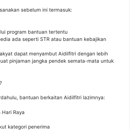
sanakan sebelum ini termasuk:
lui program bantuan tertentu
dia ada seperti STR atau bantuan kebajikan
kyat dapat menyambut Aidilfitri dengan lebih
buat pinjaman jangka pendek semata-mata untuk
?
hulu, bantuan berkaitan Aidilfitri lazimnya:
 Hari Raya
kut kategori penerima