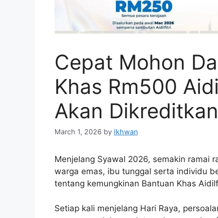
Cepat Mohon Da
Khas Rm500 Aidil
Akan Dikreditkan
March 1, 2026
by
Ikhwan
Menjelang Syawal 2026, semakin ramai r
warga emas, ibu tunggal serta individu 
tentang kemungkinan Bantuan Khas Aidilf
Setiap kali menjelang Hari Raya, persoal