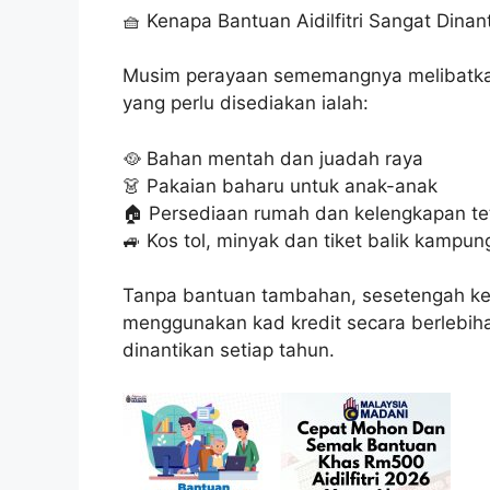
🧺 Kenapa Bantuan Aidilfitri Sangat Dinan
Musim perayaan sememangnya melibatkan
yang perlu disediakan ialah:
🥘 Bahan mentah dan juadah raya
👗 Pakaian baharu untuk anak-anak
🏠 Persediaan rumah dan kelengkapan t
🚙 Kos tol, minyak dan tiket balik kampun
Tanpa bantuan tambahan, sesetengah kel
menggunakan kad kredit secara berlebiha
dinantikan setiap tahun.