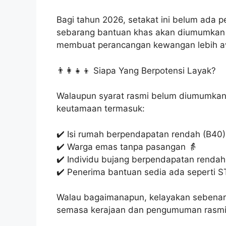
Bagi tahun 2026, setakat ini belum ada
sebarang bantuan khas akan diumumkan
membuat perancangan kewangan lebih aw
👨‍👩‍👧‍👦 Siapa Yang Berpotensi Layak?
Walaupun syarat rasmi belum diumumkan, 
keutamaan termasuk:
✔️ Isi rumah berpendapatan rendah (B40)
✔️ Warga emas tanpa pasangan 👵
✔️ Individu bujang berpendapatan rendah
✔️ Penerima bantuan sedia ada seperti S
Walau bagaimanapun, kelayakan sebenar
semasa kerajaan dan pengumuman rasmi 