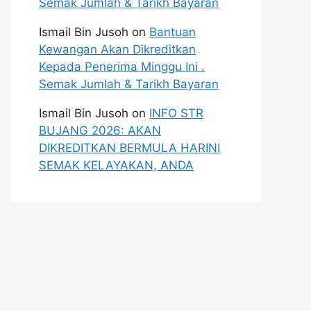
Semak Jumlah & Tarikh Bayaran
Ismail Bin Jusoh
on
Bantuan
Kewangan Akan Dikreditkan
Kepada Penerima Minggu Ini .
Semak Jumlah & Tarikh Bayaran
Ismail Bin Jusoh
on
INFO STR
BUJANG 2026: AKAN
DIKREDITKAN BERMULA HARINI
SEMAK KELAYAKAN, ANDA