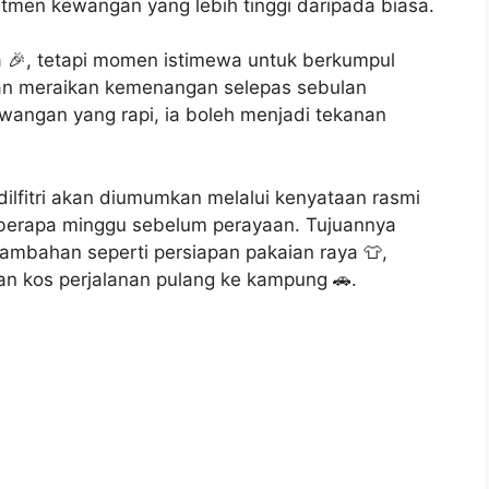
tmen kewangan yang lebih tinggi daripada biasa.
 🎉, tetapi momen istimewa untuk berkumpul
an meraikan kemenangan selepas sebulan
angan yang rapi, ia boleh menjadi tekanan
lfitri akan diumumkan melalui kenyataan rasmi
berapa minggu sebelum perayaan. Tujuannya
ambahan seperti persiapan pakaian raya 👕,
 dan kos perjalanan pulang ke kampung 🚗.