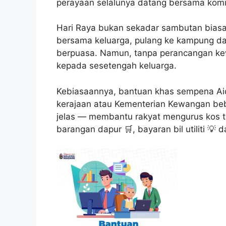
perayaan selalunya datang bersama komi
Hari Raya bukan sekadar sambutan biasa
bersama keluarga, pulang ke kampung d
berpuasa. Namun, tanpa perancangan kew
kepada sesetengah keluarga.
Kebiasaannya, bantuan khas sempena Aidi
kerajaan atau Kementerian Kewangan be
jelas — membantu rakyat mengurus kos t
barangan dapur 🛒, bayaran bil utiliti 💡