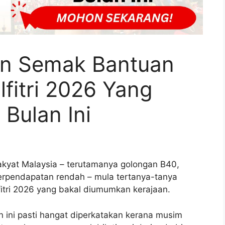
n Semak Bantuan
fitri 2026 Yang
 Bulan Ini
akyat Malaysia – terutamanya golongan B40,
berpendapatan rendah – mula tertanya-tanya
itri 2026 yang bakal diumumkan kerajaan.
an ini pasti hangat diperkatakan kerana musim