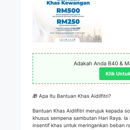
Adakah Anda B40 & M
Klik Untu
🎁 Apa Itu Bantuan Khas Aidilfitri?
Bantuan Khas Aidilfitri merujuk kepada
khusus sempena sambutan Hari Raya. Ia 
insentif khas untuk meringankan beban r