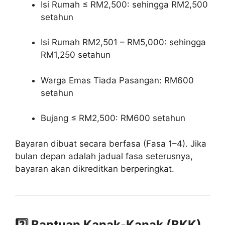
Isi Rumah ≤ RM2,500: sehingga RM2,500
setahun
Isi Rumah RM2,501 – RM5,000: sehingga
RM1,250 setahun
Warga Emas Tiada Pasangan: RM600
setahun
Bujang ≤ RM2,500: RM600 setahun
Bayaran dibuat secara berfasa (Fasa 1–4). Jika
bulan depan adalah jadual fasa seterusnya,
bayaran akan dikreditkan berperingkat.
2️⃣ Bantuan Kanak-Kanak (BKK)