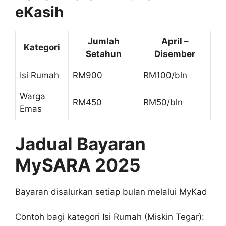
eKasih
Jumlah
April –
Kategori
Setahun
Disember
Isi Rumah
RM900
RM100/bln
Warga
RM450
RM50/bln
Emas
Jadual Bayaran
MySARA 2025
Bayaran disalurkan setiap bulan melalui MyKad
Contoh bagi kategori Isi Rumah (Miskin Tegar):