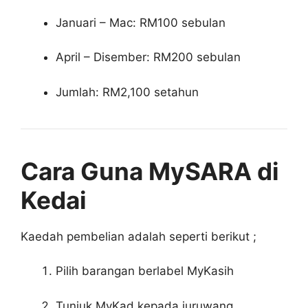
Januari – Mac: RM100 sebulan
April – Disember: RM200 sebulan
Jumlah: RM2,100 setahun
Cara Guna MySARA di
Kedai
Kaedah pembelian adalah seperti berikut ;
Pilih barangan berlabel MyKasih
Tunjuk MyKad kepada juruwang