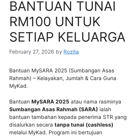
BANTUAN TUNAI
RM100 UNTUK
SETIAP KELUARGA
February 27, 2026
by
Rozita
Bantuan MySARA 2025 (Sumbangan Asas
Rahmah) – Kelayakan, Jumlah & Cara Guna
MyKad.
Bantuan
MySARA 2025
atau nama rasminya
Sumbangan Asas Rahmah (SARA)
ialah
bantuan tambahan kepada penerima STR yang
disalurkan secara
tanpa tunai (cashless)
melalui MyKad. Program ini bertujuan