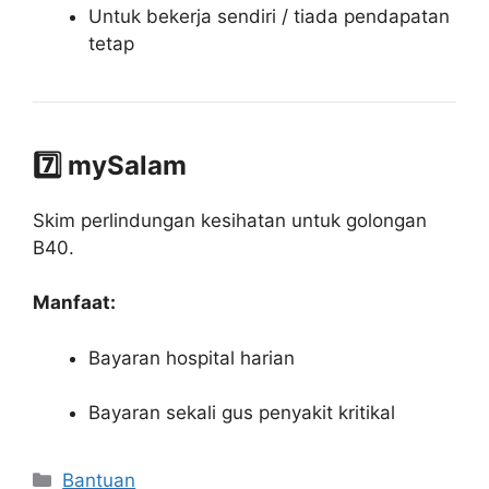
Untuk bekerja sendiri / tiada pendapatan
tetap
7️⃣ mySalam
Skim perlindungan kesihatan untuk golongan
B40.
Manfaat:
Bayaran hospital harian
Bayaran sekali gus penyakit kritikal
Categories
Bantuan