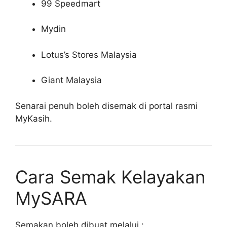
99 Speedmart
Mydin
Lotus’s Stores Malaysia
Giant Malaysia
Senarai penuh boleh disemak di portal rasmi
MyKasih.
Cara Semak Kelayakan
MySARA
Semakan boleh dibuat melalui :