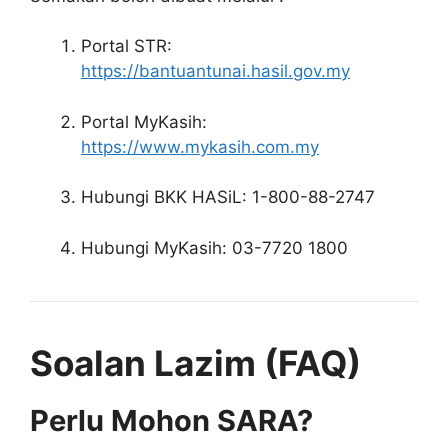
Portal STR:
https://bantuantunai.hasil.gov.my
Portal MyKasih:
https://www.mykasih.com.my
Hubungi BKK HASiL: 1-800-88-2747
Hubungi MyKasih: 03-7720 1800
Soalan Lazim (FAQ)
Perlu Mohon SARA?