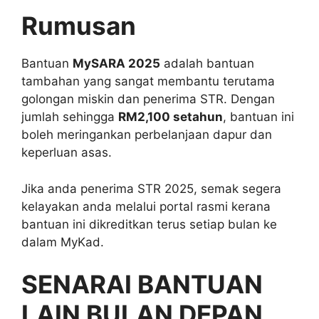
Rumusan
Bantuan
MySARA 2025
adalah bantuan
tambahan yang sangat membantu terutama
golongan miskin dan penerima STR. Dengan
jumlah sehingga
RM2,100 setahun
, bantuan ini
boleh meringankan perbelanjaan dapur dan
keperluan asas.
Jika anda penerima STR 2025, semak segera
kelayakan anda melalui portal rasmi kerana
bantuan ini dikreditkan terus setiap bulan ke
dalam MyKad.
SENARAI BANTUAN
LAIN BULAN DEPAN