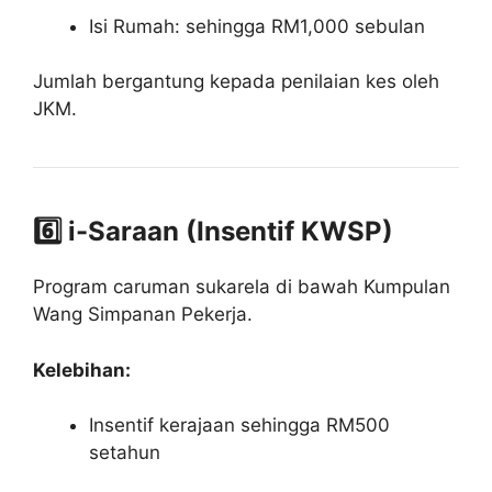
Isi Rumah: sehingga RM1,000 sebulan
Jumlah bergantung kepada penilaian kes oleh
JKM.
6️⃣ i-Saraan (Insentif KWSP)
Program caruman sukarela di bawah
Kumpulan
Wang Simpanan Pekerja
.
Kelebihan:
Insentif kerajaan sehingga RM500
setahun