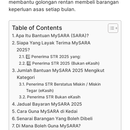
membantu golongan rentan membeli barangan
keperluan asas setiap bulan.
Table of Contents
Apa Itu Bantuan MySARA (SARA)?
Siapa Yang Layak Terima MySARA
2025?
1️⃣ Penerima STR 2025 yang:
2️⃣ Penerima STR 2025 (Bukan eKasih)
Jumlah Bantuan MySARA 2025 Mengikut
Kategori
Penerima STR Berstatus Miskin / Miskin
Tegar (eKasih)
Penerima STR Bukan eKasih
Jadual Bayaran MySARA 2025
Cara Guna MySARA di Kedai
Senarai Barangan Yang Boleh Dibeli
Di Mana Boleh Guna MySARA?