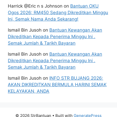
Harrick @Eric n s Johnson
on
Bantuan OKU
Ogos 2026: RM450 Sedang Dikreditkan Minggu
Ini, Semak Nama Anda Sekarang!
Ismail Bin Jusoh
on
Bantuan Kewangan Akan
Dikreditkan Kepada Penerima Minggu Ini .
Semak Jumlah & Tarikh Bayaran
Ismail Bin Jusoh
on
Bantuan Kewangan Akan
Dikreditkan Kepada Penerima Minggu Ini .
Semak Jumlah & Tarikh Bayaran
Ismail Bin Jusoh
on
INFO STR BUJANG 2026:
AKAN DIKREDITKAN BERMULA HARINI SEMAK
KELAYAKAN, ANDA
© 2026 StrBantuan
• Built with
GeneratePress