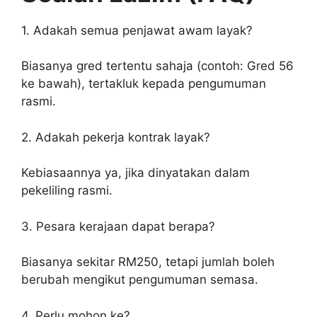
1. Adakah semua penjawat awam layak?
Biasanya gred tertentu sahaja (contoh: Gred 56
ke bawah), tertakluk kepada pengumuman
rasmi.
2. Adakah pekerja kontrak layak?
Kebiasaannya ya, jika dinyatakan dalam
pekeliling rasmi.
3. Pesara kerajaan dapat berapa?
Biasanya sekitar RM250, tetapi jumlah boleh
berubah mengikut pengumuman semasa.
4. Perlu mohon ke?