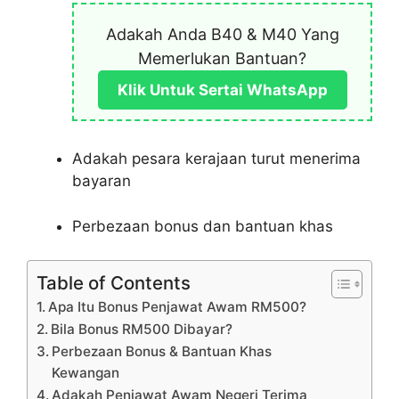
Adakah Anda B40 & M40 Yang
Memerlukan Bantuan?
Klik Untuk Sertai WhatsApp
Adakah pesara kerajaan turut menerima
bayaran
Perbezaan bonus dan bantuan khas
Table of Contents
Apa Itu Bonus Penjawat Awam RM500?
Bila Bonus RM500 Dibayar?
Perbezaan Bonus & Bantuan Khas
Kewangan
Adakah Penjawat Awam Negeri Terima