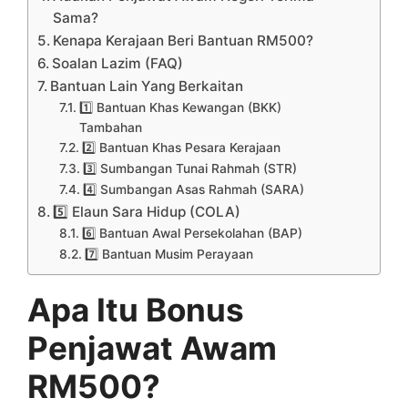
Sama?
Kenapa Kerajaan Beri Bantuan RM500?
Soalan Lazim (FAQ)
Bantuan Lain Yang Berkaitan
1️⃣ Bantuan Khas Kewangan (BKK)
Tambahan
2️⃣ Bantuan Khas Pesara Kerajaan
3️⃣ Sumbangan Tunai Rahmah (STR)
4️⃣ Sumbangan Asas Rahmah (SARA)
5️⃣ Elaun Sara Hidup (COLA)
6️⃣ Bantuan Awal Persekolahan (BAP)
7️⃣ Bantuan Musim Perayaan
Apa Itu Bonus
Penjawat Awam
RM500?