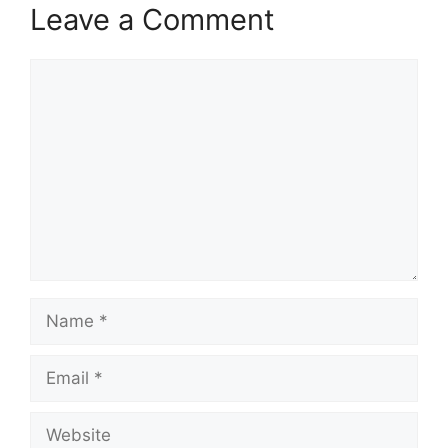
Leave a Comment
Comment
Name
Email
Website