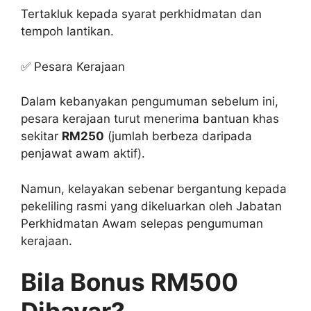
Tertakluk kepada syarat perkhidmatan dan
tempoh lantikan.
✅ Pesara Kerajaan
Dalam kebanyakan pengumuman sebelum ini,
pesara kerajaan turut menerima bantuan khas
sekitar
RM250
(jumlah berbeza daripada
penjawat awam aktif).
Namun, kelayakan sebenar bergantung kepada
pekeliling rasmi yang dikeluarkan oleh
Jabatan
Perkhidmatan Awam
selepas pengumuman
kerajaan.
Bila Bonus RM500