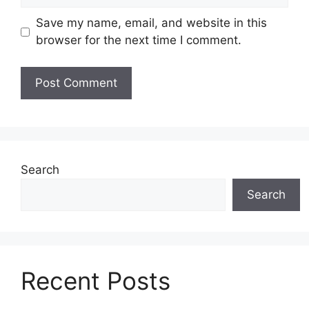
Save my name, email, and website in this
browser for the next time I comment.
Search
Search
Recent Posts