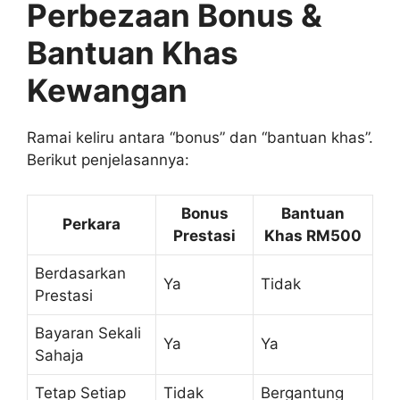
Perbezaan Bonus &
Bantuan Khas
Kewangan
Ramai keliru antara “bonus” dan “bantuan khas”.
Berikut penjelasannya:
Bonus
Bantuan
Perkara
Prestasi
Khas RM500
Berdasarkan
Ya
Tidak
Prestasi
Bayaran Sekali
Ya
Ya
Sahaja
Tetap Setiap
Tidak
Bergantung