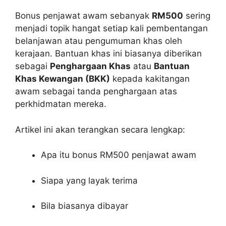
Bonus penjawat awam sebanyak
RM500
sering
menjadi topik hangat setiap kali pembentangan
belanjawan atau pengumuman khas oleh
kerajaan. Bantuan khas ini biasanya diberikan
sebagai
Penghargaan Khas
atau
Bantuan
Khas Kewangan (BKK)
kepada kakitangan
awam sebagai tanda penghargaan atas
perkhidmatan mereka.
Artikel ini akan terangkan secara lengkap:
Apa itu bonus RM500 penjawat awam
Siapa yang layak terima
Bila biasanya dibayar