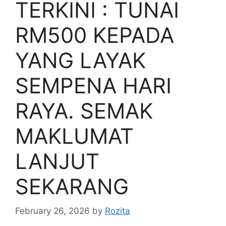
TERKINI : TUNAI
RM500 KEPADA
YANG LAYAK
SEMPENA HARI
RAYA. SEMAK
MAKLUMAT
LANJUT
SEKARANG
February 26, 2026
by
Rozita