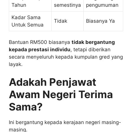
Tahun
semestinya
pengumuman
Kadar Sama
Tidak
Biasanya Ya
Untuk Semua
Bantuan RM500 biasanya
tidak bergantung
kepada prestasi individu
, tetapi diberikan
secara menyeluruh kepada kumpulan gred yang
layak.
Adakah Penjawat
Awam Negeri Terima
Sama?
Ini bergantung kepada kerajaan negeri masing-
masing.