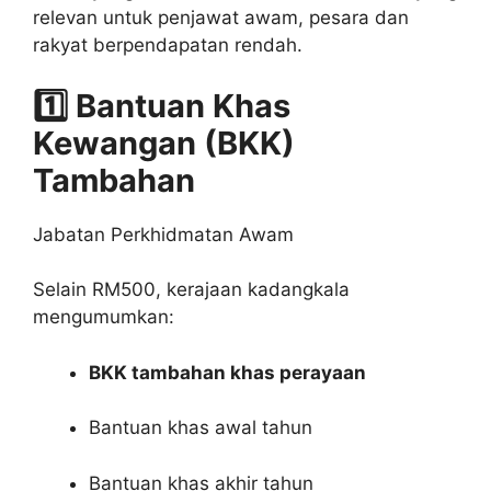
relevan untuk penjawat awam, pesara dan
rakyat berpendapatan rendah.
1️⃣ Bantuan Khas
Kewangan (BKK)
Tambahan
Jabatan Perkhidmatan Awam
Selain RM500, kerajaan kadangkala
mengumumkan:
BKK tambahan khas perayaan
Bantuan khas awal tahun
Bantuan khas akhir tahun