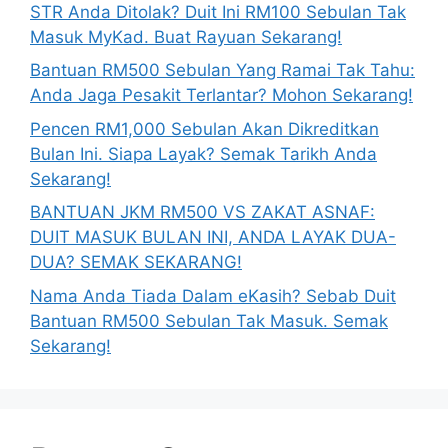
STR Anda Ditolak? Duit Ini RM100 Sebulan Tak
Masuk MyKad. Buat Rayuan Sekarang!
Bantuan RM500 Sebulan Yang Ramai Tak Tahu:
Anda Jaga Pesakit Terlantar? Mohon Sekarang!
Pencen RM1,000 Sebulan Akan Dikreditkan
Bulan Ini. Siapa Layak? Semak Tarikh Anda
Sekarang!
BANTUAN JKM RM500 VS ZAKAT ASNAF:
DUIT MASUK BULAN INI, ANDA LAYAK DUA-
DUA? SEMAK SEKARANG!
Nama Anda Tiada Dalam eKasih? Sebab Duit
Bantuan RM500 Sebulan Tak Masuk. Semak
Sekarang!